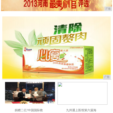
广告
广告
捐赠二亿!中国国际救
九州通上医馆第六届海