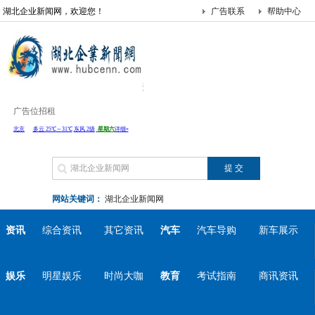
湖北企业新闻网，欢迎您！
广告联系
帮助中心
广告位招租
网站关键词：
湖北企业新闻网
资讯
综合资讯
其它资讯
汽车
汽车导购
新车展示
娱乐
明星娱乐
时尚大咖
教育
考试指南
商讯资讯