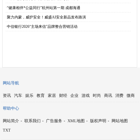
·
“健康相伴*公益同行”杭州站第一期 成都海通
·
聚力内蒙，威护安全！威盛AI安全新品发布路演
·
中信银行2026“主场来信”品牌整合营销活动
网站导航
资讯
汽车
娱乐
教育
家居
财经
企业
游戏
时尚
商讯
消费
微商
帮助中心
网站简介
-
联系我们
-
广告服务
-
XML地图
-
版权声明
-
网站地图
TXT