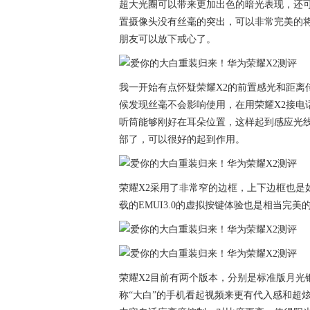
超大光圈可以带来更加出色的暗光表现，还可
置摄像头没有丝毫的突出，可以非常完美的将机身
朋友可以放下戒心了。
我一开始有点怀疑荣耀X2的前置感光和距离
候发现丝毫不会影响使用，在用荣耀X2接电
听筒能够刚好在耳朵位置，这样起到感应光
部了，可以很好的起到作用。
荣耀X2采用了非常窄的边框，上下边框也是
载的EMUI3.0的虚拟按键体验也是相当完
荣耀X2目前有两个版本，分别是标准版月光
称“大白”的手机看起视频来更有代入感和超炫感