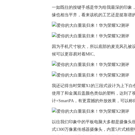
一如既往的按键手感是华为给我最深的印象，
缘也相当平齐，看来该机的工艺还是挺靠谱
因为手机尺寸较大，所以底部的麦克风孔被
候可以更容易对着MIC。
我还记得当时荣耀X1的三段式设计为上下白
使用了和金属后盖颜色类似的塑料，达到了
计+SmartPA，有更震撼的外放效果，可以
以往我们印象中的平板电脑大多都是摄像头很
式1300万像素传感器摄像头，内置5片式精