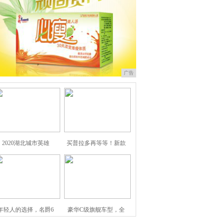
广告
2020湖北城市英雄
买普拉多再等等！新款
年轻人的选择，名爵6
豪华C级旗舰车型，全