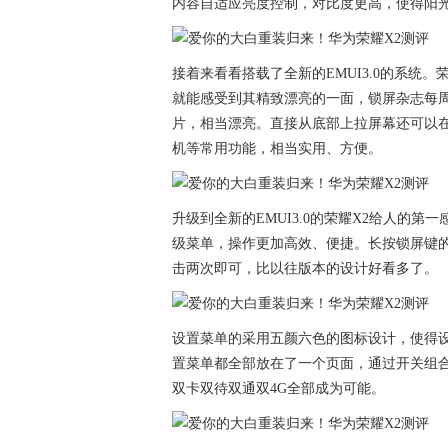
内容自适应亮度控制，对比度更高，使得阳
接着来看看搭载了全新的EMUI3.0的系统。荣耀
就能感受到其精致漂亮的一面，锁屏杂志每
片，相当漂亮。直接从底部上拉屏幕还可以
机等常用功能，相当实用、方便。
升级到全新的EMUI3.0的荣耀X2给人的
级菜单，操作更加高效、便捷。长按锁屏键
击两次即可，比以往版本的设计好看多了。
设置菜单的采用五颜六色的图标设计，使得
置菜单都全部放在了一个页面，通过开关组合来
双卡双待双通双4G全部成为可能。