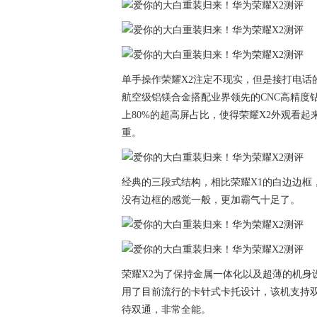
单手操作荣耀X2注定不现实，但是接打电话
航空级铝镁合金搭配业界领先的CNC高精度钻
上80%的超高屏占比，使得荣耀X2外观看
重。
经典的三段式结构，相比荣耀X1的白边边框
没有边框的感觉一般，更加霸气十足了。
荣耀X2为了保持金属一体化以及超薄的机身
用了目前流行的卡针式卡托设计，该机支持双
待双通，非常全能。