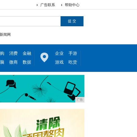
广告联系
帮助中心
新闻网
购
消费
金融
企业
手游
脑
微商
数据
游戏
吃货
广告