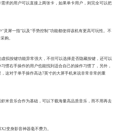
卡需求的用户可以直接上两张卡，如果单卡用户，则完全可以把
“灵犀一指”以及“手势控制”功能都使得该机有更高可玩性。不
行采购。
.0的虚拟按键功能异常强大，不但可以选择是否隐藏按键，还可以
种习惯右手操作的用户也能找到适合自己的操作习惯了，另外，
里，这对于单手操作高达7英寸的大屏手机来说非常非常的重
以虾米音乐合作为基础，可以下载海量高品质音乐，而不用再去
X2变身影音神器毫不费力。