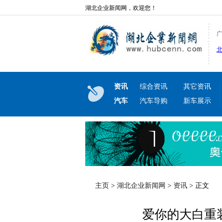
湖北企业新闻网，欢迎您！
资讯
综合资讯
其它资讯
汽车
汽车导购
新车展示
主页
>
湖北企业新闻网
>
资讯
> 正文
爱你的大白重