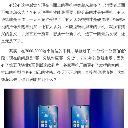
有没有这种感觉？现在市面上的手机种类越来越多了，消费者反而
不知道怎么选了？有人说手机性能最重要，跑分高的才是好手机；有人
说续航是王道，一天三充谁受得了；有人认为拍照才是硬道理，扫码级
别的摄像头趁早别买；还有人认为，不能流畅玩游戏的手机，就没有购
买的意义。手握三五千预算，想换一台新手机，选了一圈最后发现，还
是无从下手。
其实，在3000-5000这个价位的手机，早就过了“一分钱一分货”的阶
段，现在的问题是“哪一分钱对应哪一分货”。2026年的旗舰市场，因为
有了第五代骁龙8至尊版这款芯片，各家手机厂商更有了发挥的空间，
推出的机型也各有自己的性格。今天不玩虚的，直接帮你理清楚：这笔
钱花出去，你到底能买到什么？