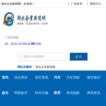
湖北企业新闻网，欢迎您！
广告联系
帮助中心
广告位招租
网站关键词：
湖北企业新闻网
资讯
综合资讯
其它资讯
汽车
汽车导购
新车展示
娱乐
明星娱乐
时尚大咖
教育
考试指南
商讯资讯