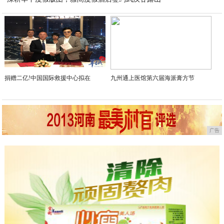
2026-07-23
捐赠二亿!中国国际救援中心拟在
九州通上医馆第六届海派膏方节
广告