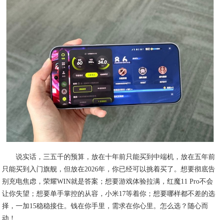
说实话，三五千的预算，放在十年前只能买到中端机，放在五年前
只能买到入门旗舰，但放在2026年，你已经可以挑着买了。想要彻底告
别充电焦虑，荣耀WIN就是答案；想要游戏体验拉满，红魔11 Pro不会
让你失望；想要单手掌控的从容，小米17等着你；想要哪样都不差的选
择，一加15稳稳接住。钱在你手里，需求在你心里。怎么选？随心而
动！