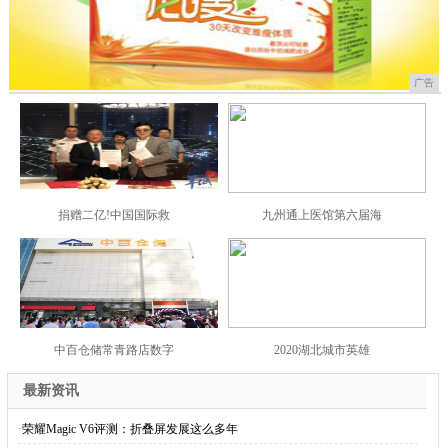
广告
捐赠二亿!中国国际救
九州通上医馆第六届海
中百仓储常青路店数字
2020湖北城市英雄
最新资讯
·
荣耀Magic V6评测：折叠屏发展这么多年