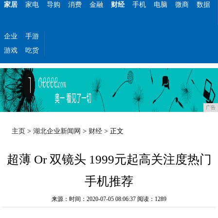
家居
家电
导购
消费
金融
财经
手机
电脑
微商
数据
企业
手游
游戏
吃货
广告
主页
>
湖北企业新闻网
>
财经
> 正文
超薄 Or 双镜头 1999元起高关注度热门
手机推荐
来源：时间：2020-07-05 08:06:37
阅读：1289