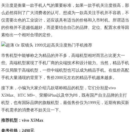
关注度是衡量一款手机人气的重要标准，如果一款手机关注度很高，那
么必然得到了广大消费者的认可。想成为一款高关注手机并不容易，不
仅需要出色的工业设计，还应该具有适当的价格和入市时机。所谓适当
的价格并不是越低越好，而是要结合自己的品牌、定位、配置水准等因
素给出一个相对合理的定价。
市售机型中能够称之为精品的并不多，高端机型相对而言占比更大一
些。高端机型展现了手机厂商的尖端技术和设计能力。当然，精品手机
不仅局限于高端机型，一些中端机型也可以成为精品手机。在低价高配
手机大量涌现的背景下，售价2000元左右的精品手机越来越多。
接下来，小编为大家介绍几款堪称精品的机型，它们分别是vivo
X5Max、HTC M9+、荣耀6Plus以及华为P8，既有国产自主品牌的主打
机型，也有国际品牌的旗舰机型，最低售价仅为1999元，近期有购买新
手机需求的消费者不妨关注一下。
推荐机型：vivo X5Max
参考价格：2498元