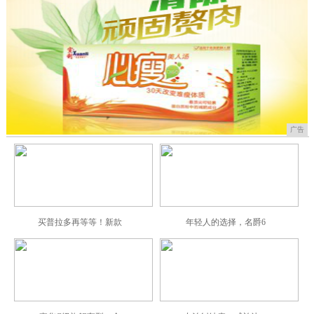
广告
买普拉多再等等！新款
年轻人的选择，名爵6