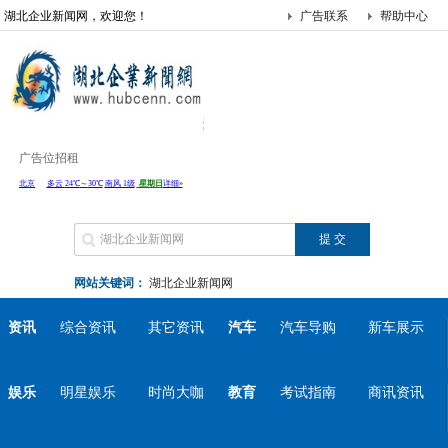
湖北企业新闻网，欢迎您！
广告联系
帮助中心
广告位招租
网站关键词：
湖北企业新闻网
资讯
综合资讯
其它资讯
汽车
汽车导购
新车展示
娱乐
明星娱乐
时尚大咖
教育
考试指南
商讯资讯