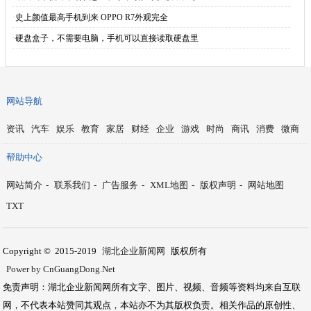
·
史上颜值最高手机到来 OPPO R7外观完全
·
硬盘盒子，不需要电脑，手机可以直接读取硬盘里
网站导航
资讯
汽车
娱乐
教育
家居
财经
企业
游戏
时尚
商讯
消费
微商
帮助中心
网站简介
-
联系我们
-
广告服务
-
XML地图
-
版权声明
-
网站地图
TXT
Copyright © 2015-2019
湖北企业新闻网
版权所有
Power by CnGuangDong.Net
免责声明：湖北企业新闻网所有文字、图片、视频、音频等资料均来自互联
网，不代表本站赞同其观点，本站亦不为其版权负责。相关作品的原创性、