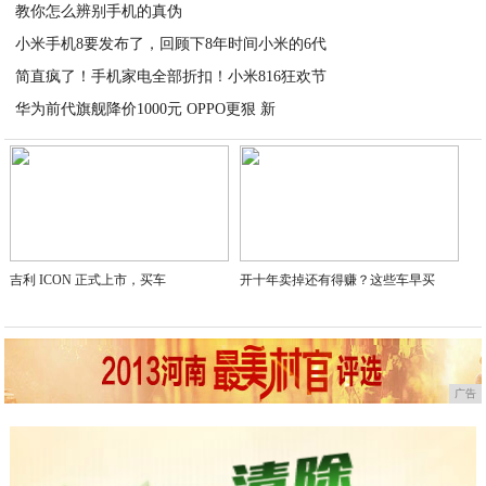
教你怎么辨别手机的真伪
2020-07-05
小米手机8要发布了，回顾下8年时间小米的6代
2020-07-05
简直疯了！手机家电全部折扣！小米816狂欢节
2020-07-05
华为前代旗舰降价1000元 OPPO更狠 新
2020-07-05
2020-07-05
吉利 ICON 正式上市，买车
开十年卖掉还有得赚？这些车早买
广告