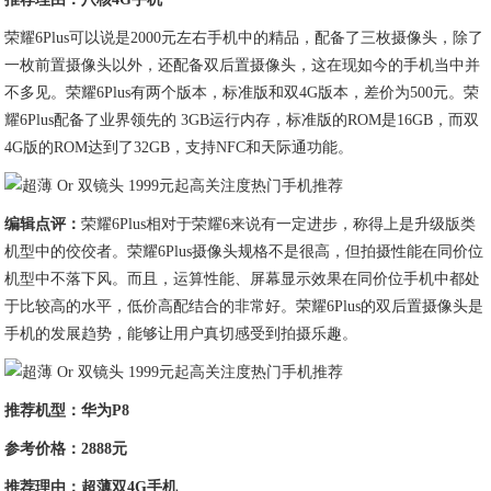
荣耀6Plus可以说是2000元左右手机中的精品，配备了三枚摄像头，除了
一枚前置摄像头以外，还配备双后置摄像头，这在现如今的手机当中并
不多见。荣耀6Plus有两个版本，标准版和双4G版本，差价为500元。荣
耀6Plus配备了业界领先的 3GB运行内存，标准版的ROM是16GB，而双
4G版的ROM达到了32GB，支持NFC和天际通功能。
编辑点评：
荣耀6Plus相对于荣耀6来说有一定进步，称得上是升级版类
机型中的佼佼者。荣耀6Plus摄像头规格不是很高，但拍摄性能在同价位
机型中不落下风。而且，运算性能、屏幕显示效果在同价位手机中都处
于比较高的水平，低价高配结合的非常好。荣耀6Plus的双后置摄像头是
手机的发展趋势，能够让用户真切感受到拍摄乐趣。
推荐机型：华为P8
参考价格：2888元
推荐理由：超薄双4G手机