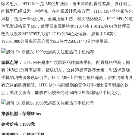
顾名思义，HTC M9+是 M9的加强版，推出两款配置有差异、设计相近
的机型已经成为一种潮流。在外观设计风格方面，HTC M9+坚持家族化
风格，包括一体化机身、金属拉丝工艺，档次感比较高。HTC M9+的硬
件配置规格高于M9，处理器由高通骁龙810八核 1.9GHz的 64位处理器
改为联发科MT6795T八核2.2GHz的64位处理器、屏幕由5.0英寸
1920x1080分辨率屏幕升级为5.2英寸2560x1440分辨率屏幕。
编辑点评：
HTC M9+是本年度国际品牌旗舰手机，配置规格很高，拥
有 2K级别分辨率屏幕、指纹识别、立体声扬声器等元素，对追求旗舰
手机的消费者来说吸引力。HTC M9+上市初期价格偏高，需要消费者具
有充裕的购机预算。HTC M9+与同级别的竞争对手相比没有明显的软
肋，关注度很高，能够在比较长的时间内位居高端精品手机之列。
推荐机型：荣耀6Plus
参考价格：1999元
推荐理由：八核4G手机