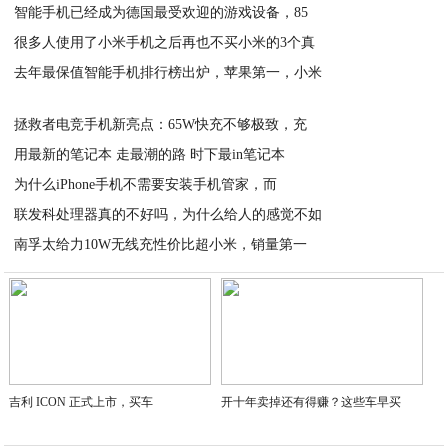
智能手机已经成为德国最受欢迎的游戏设备，85
2020-07-18
很多人使用了小米手机之后再也不买小米的3个真
2020-07-18
去年最保值智能手机排行榜出炉，苹果第一，小米
2020-07-18
2020-07-18
拯救者电竞手机新亮点：65W快充不够极致，充
用最新的笔记本 走最潮的路 时下最in笔记本
2020-07-17
为什么iPhone手机不需要安装手机管家，而
2020-07-17
联发科处理器真的不好吗，为什么给人的感觉不如
2020-07-17
南孚太给力10W无线充性价比超小米，销量第一
2020-07-17
2020-07-17
吉利 ICON 正式上市，买车
开十年卖掉还有得赚？这些车早买