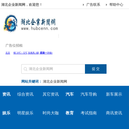
湖北企业新闻网，欢迎您！
广告联系
帮助中心
广告位招租
网站关键词：
湖北企业新闻网
资讯
综合资讯
其它资讯
汽车
汽车导购
新车展示
娱乐
明星娱乐
时尚大咖
教育
考试指南
商讯资讯