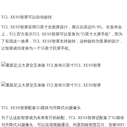
TCL·XESS智屏可以自动旋转
TCL·XESS智屏采用55英寸全面屏设计，屏占比高达95.9%。在发布会
上，TCL官方表示TCL·XESS智屏可以变身为“55英寸大屏手机”，而为
了实现这一效果，TCL·XESS智屏支持旋转，这种旋转为竖屏的设计，
让智屏成功变身为一个55英寸巨屏手机。
TCL·XESS智屏配备5G模块与升降式AI摄像头
为了让这款智屏成为未来客厅的标配，TCL·XESS智屏还配备了5G模块
与升降式AI摄像头，可以实现视频通话。内置四核智慧芯片、安桥HIFI