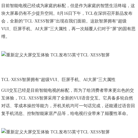
目前智能电视已经成为家庭的标配，但是作为家庭的智慧生活终端，这
块大屏幕仍有不少提升空间。8月16日下午，TCL在深圳召开新品发布
会，全新的“TCL·XESS智屏”出现在我们面前。这款智屏拥有“超级
VUI、巨屏手机、AI大屏”三大属性，再一次颠覆人们对于“屏”的固有思
维。
TCL·XESS智屏拥有“超级VUI、巨屏手机、AI大屏”三大属性
GUI交互已经是目前智能电视的标配，而为了给消费者带来更出色的交
互体验，TCL·XESS智屏采用了全新的VUI语音交互。它具备多轮自然
对话、零成本操控等能力，开机关机均可一句话完成，还能通过语音回
复手机消息、控制智能家居产品等，给电视行业带来了颠覆性革命。