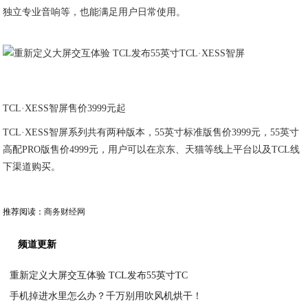
独立专业音响等，也能满足用户日常使用。
TCL·XESS智屏售价3999元起
TCL·XESS智屏系列共有两种版本，55英寸标准版售价3999元，55英寸
高配PRO版售价4999元，用户可以在京东、天猫等线上平台以及TCL线
下渠道购买。
推荐阅读：
商务财经网
频道更新
重新定义大屏交互体验 TCL发布55英寸TC
手机掉进水里怎么办？千万别用吹风机烘干！
2020-07-18