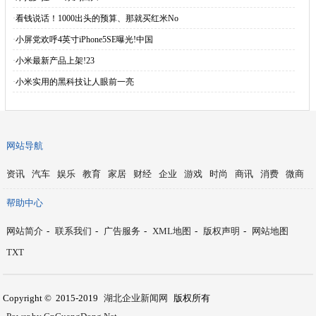
·
看钱说话！1000出头的预算、那就买红米No
·
小屏党欢呼4英寸iPhone5SE曝光!中国
·
小米最新产品上架!23
·
小米实用的黑科技让人眼前一亮
网站导航
资讯
汽车
娱乐
教育
家居
财经
企业
游戏
时尚
商讯
消费
微商
帮助中心
网站简介
-
联系我们
-
广告服务
-
XML地图
-
版权声明
-
网站地图
TXT
Copyright © 2015-2019
湖北企业新闻网
版权所有