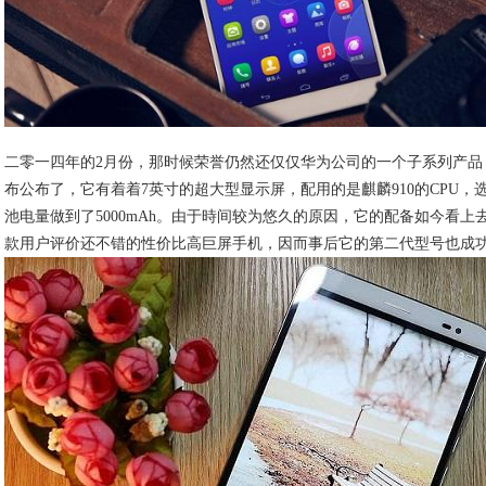
二零一四年的2月份，那时候荣誉仍然还仅仅华为公司的一个子系列产品
布公布了，它有着着7英寸的超大型显示屏，配用的是麒麟910的CPU，选用
池电量做到了5000mAh。由于時间较为悠久的原因，它的配备如今看
款用户评价还不错的性价比高巨屏手机，因而事后它的第二代型号也成