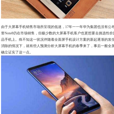
由于大屏幕手机销售市场所呈现的低迷，17年一一年华为集团也没有公
誉Note8仍在市场销售，但极少数的大屏幕手机客户也更想要去挑选性价
品手机上。殊不知这一状况伴随着全面屏手机设计方案的新起逐渐的发
消除的情况下，就有些人预测分析大屏幕手机的春季来了，事后一般全屏
确立证实了这一点。