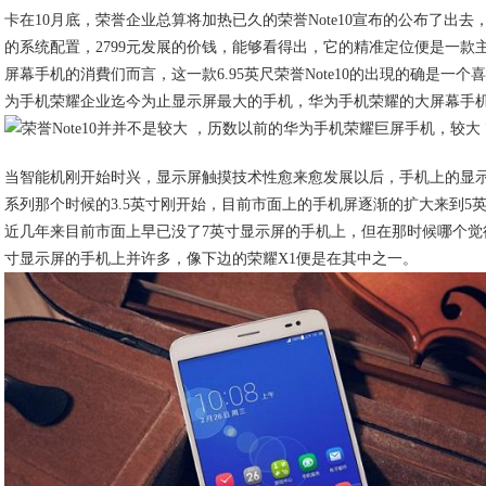
卡在10月底，荣誉企业总算将加热已久的荣誉Note10宣布的公布了出去，
的系统配置，2799元发展的价钱，能够看得出，它的精准定位便是一款
屏幕手机的消費们而言，这一款6.95英尺荣誉Note10的出現的确是一
为手机荣耀企业迄今为止显示屏最大的手机，华为手机荣耀的大屏幕手
当智能机刚开始时兴，显示屏触摸技术性愈来愈发展以后，手机上的显示屏就
系列那个时候的3.5英寸刚开始，目前市面上的手机屏逐渐的扩大来到5
近几年来目前市面上早已没了7英寸显示屏的手机上，但在那时候哪个觉
寸显示屏的手机上并许多，像下边的荣耀X1便是在其中之一。