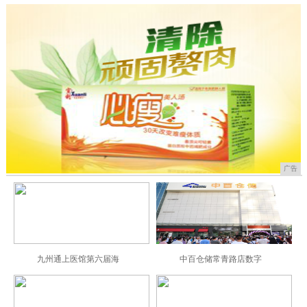
广告
九州通上医馆第六届海
中百仓储常青路店数字