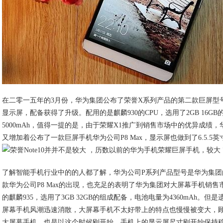
在二零一五年的3月份，华为集团公布了荣誉X系列产品的第二款巨屏型号
显示屏，配备获得了升级。配用的是麒麟930的CPU，选用了2GB 16G
5000mAh，值得一提的是，由于荣耀X1推广到销售市场中的优异成绩
又增加着公布了一款巨屏手机华为公司P8 Max，显示屏也做到了6.5.5英
了解智能手机行业中的的人都了解，华为公司P系列产品型号是华为集
款华为公司P8 Max的出現，也充足的表明了华为集团对大屏幕手机销售
的麒麟935，选用了3GB 32GB的组成配备，电池电量为4360mAh。
屏幕手机风潮迅速消散，大屏幕手机不太好带上的特点也慢慢被变大，
大屏幕手机，也是以这个时候刚开始，手机上的显示屏尺寸刚开始保持