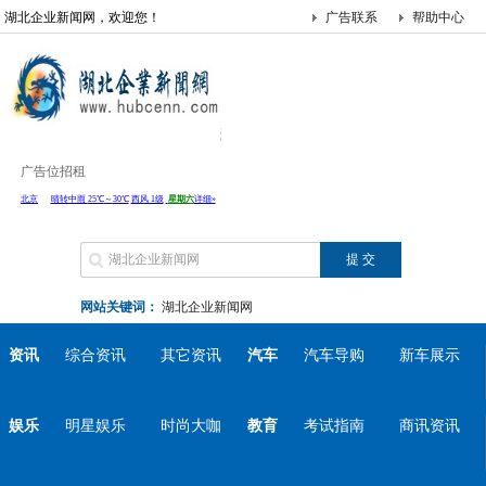
湖北企业新闻网，欢迎您！
广告联系
帮助中心
广告位招租
网站关键词：
湖北企业新闻网
资讯
综合资讯
其它资讯
汽车
汽车导购
新车展示
娱乐
明星娱乐
时尚大咖
教育
考试指南
商讯资讯