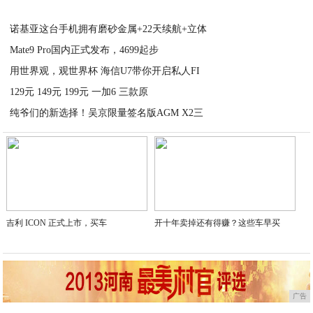
2020-11-11
诺基亚这台手机拥有磨砂金属+22天续航+立体
Mate9 Pro国内正式发布，4699起步
2020-11-11
用世界观，观世界杯 海信U7带你开启私人FI
2020-11-11
129元 149元 199元 一加6 三款原
2020-11-11
纯爷们的新选择！吴京限量签名版AGM X2三
2020-11-11
2020-11-11
吉利 ICON 正式上市，买车
开十年卖掉还有得赚？这些车早买
广告