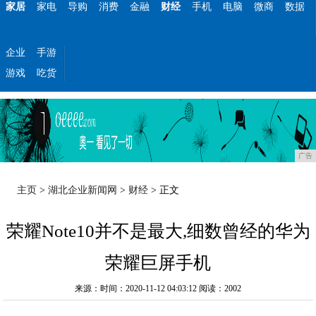
家居
家电
导购
消费
金融
财经
手机
电脑
微商
数据
企业
手游
游戏
吃货
广告
主页
>
湖北企业新闻网
>
财经
> 正文
荣耀Note10并不是最大,细数曾经的华为
荣耀巨屏手机
来源：时间：2020-11-12 04:03:12
阅读：2002