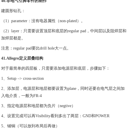
40.非电气引脚零件的制作
建圆形钻孔：
（1）parameter：没有电器属性（non-plated）。
（2）layer：只需要设置顶层和底层的regular pad，中间层以及阻焊层和
加焊层都是。
注意：regular pad要比drill hole大一点。
41.Allegro定义层叠结构
对于最简单的四层板，只需要添加电源层和底层，步骤如下：
1、Setup –> cross-section
2、添加层，电源层和地层都要设置为plane，同时还要在电气层之间加
入电介质，一般为FR-4
3、指定电源层和地层都为负片（negtive）
4、设置完成可以再Visibility看到多出了两层：GND和POWER
5、铺铜（可以放到布局后再做）