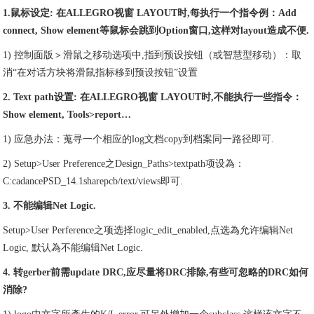
1.鼠标设定: 在ALLEGRO视窗 LAYOUT时,每执行一个指令例：
Add
connect, Show element等鼠标会跳到Option窗口,这样对layout造成不便.
1) 控制面版＞滑鼠之移动选项中,指到预设按钮（或智慧型移动）：取
消“在对话方块将滑鼠指标移到预设按钮”设置
2. Text path设置: 在
ALLEGRO
视窗 LAYOUT时,不能执行一些指令：
Show element, Tools>report…
1) 应急办法：蒐寻一个相应的log文档copy到档案同一路径即可.
2) Setup>User Preference之Design_Paths>textpath项设為：
C:cadancePSD_14.1sharepcb/text/views即可.
3. 不能编辑Net Logic.
Setup>User Perference之项选择logic_edit_enabled,点选為允许编辑Net
Logic, 默认為不能编辑Net Logic.
4. 转gerber前需update DRC,应尽量将DRC排除,有些可忽略的DRC如何
消除?