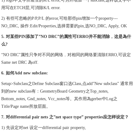
1) logo中文字所產生的K/L error,可另外增加一个subclass,这样该文字不
用写在ETCH层,可消除K/L error.
2) 有些可忽略的P/P,P/L 的error,可给那些pin增加一个property---
NO_DRC, 操作:Edit/Properties,选择需要的pin,选NO_DRC, Apply, OK
5. 对某些PIN添加了”NO DRC”的属性可ERRO并不能消除﹐这是為什
么?
“NO DRC”属性只争对不同的网络﹐对相同的网络要清除ERRO,可设定
Same net DRC 為off.
6. 如何Add new subclass:
Setup>Subclass之Define Subclass窗口选Class,点add”New subclass” 通常用
到的new subclass有：GeometryBoard Geometry之Top_notes,
Bottom_notes, Gnd_notes, Vcc_notes等。其作用為gerber中Log之
Title/Page name所放层面。
7. 对differential pair nets 之”net space type” properties应怎样设定？
1) 先设定对net 设定一differential pair property,