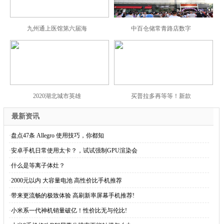
九州通上医馆第六届海
中百仓储常青路店数字
2020湖北城市英雄
买普拉多再等等！新款
最新资讯
·
盘点47条 Allegro 使用技巧，你都知
·
安卓手机日常使用太卡？，试试强制GPU渲染会
·
什么是等离子体灶？
·
2000元以内 大容量电池 高性价比手机推荐
·
带来更流畅的极致体验 高刷新率屏幕手机推荐!
·
小米系一代神机销量破亿！性价比无与伦比!