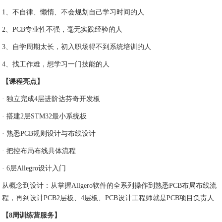
1、不自律、懒惰、不会规划自己学习时间的人
2、PCB专业性不强，毫无实践经验的人
3、自学周期太长，初入职场得不到系统培训的人
4、找工作难，想学习一门技能的人
【课程亮点】
· 独立完成4层进阶达芬奇开发板
· 搭建2层STM32最小系统板
· 熟悉PCB规则设计与布线设计
· 把控布局布线具体流程
· 6层Allegro设计入门
从概念到设计：从掌握Allgero软件的全系列操作到熟悉PCB布局布线流
程，再到设计PCB2层板、4层板、PCB设计工程师就是PCB项目负责人
【8周训练营服务】