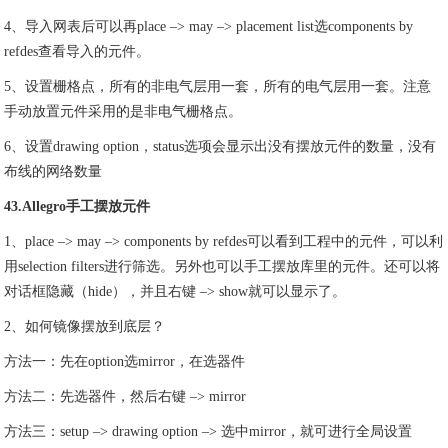
4、导入网表后可以再place –> may –> placement list选components by
refdes查看导入的元件。
5、设置栅格点，所有的非电气层用一套，所有的电气层用一套。注意
手动放置元件采用的是非电气栅格点。
6、设置drawing option，status选项会显示出没有摆放元件的数量，没有
布线的网络数量
43.Allegro手工摆放元件
1、place –> may –> components by refdes可以看到工程中的元件，可以利
用selection filters进行筛选。另外也可以手工摆放库里的元件。还可以将
对话框隐藏（hide），并且右键 –> show就可以显示了。
2、如何镜像摆放到底层？
方法一：先在option选mirror，在选器件
方法二：先选器件，然后右键 –> mirror
方法三：setup –> drawing option –> 选中mirror，就可进行全局设置