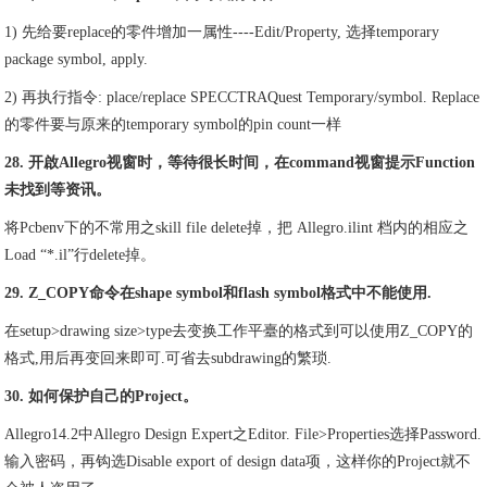
1) 先给要replace的零件增加一属性----Edit/Property, 选择temporary
package symbol, apply.
2) 再执行指令: place/replace SPECCTRAQuest Temporary/symbol. Replace
的零件要与原来的temporary symbol的pin count一样
28. 开啟Allegro视窗时，等待很长时间，在command视窗提示Function
未找到等资讯。
将Pcbenv下的不常用之skill file delete掉，把 Allegro.ilint 档内的相应之
Load “*.il”行delete掉。
29. Z_COPY命令在shape symbol和flash symbol格式中不能使用.
在setup>drawing size>type去变换工作平臺的格式到可以使用Z_COPY的
格式,用后再变回来即可.可省去subdrawing的繁琐.
30. 如何保护自己的Project。
Allegro14.2中Allegro Design Expert之Editor. File>Properties选择Password.
输入密码，再钩选Disable export of design data项，这样你的Project就不