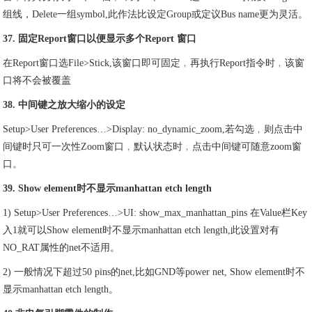
组线，Delete一组symbol,此作法比设定Group或定议Bus name更为灵活。
37. 固定Report窗口以便显示多个Report 窗口
在Report窗口选File>Stick,该窗口即可固定﹐再执行Report指令时﹐该窗
口将不会被覆盖
38. 中间键之放大缩小的设定
Setup>User Preferences…>Display: no_dynamic_zoom,若勾选﹐则点击中
间键时只可一次性Zoom窗口﹐默认状态时﹐点击中间键可随意zoom窗
口。
39. Show element时不显示manhattan etch length
1) Setup>User Preferences…>UI: show_max_manhattan_pins 在Value栏Key
入1就可以Show element时不显示manhattan etch length,此设置对有
NO_RAT属性的net不适用。
2) 一般情况下超过50 pins的net,比如GND等power net, Show element时不
显示manhattan etch length。