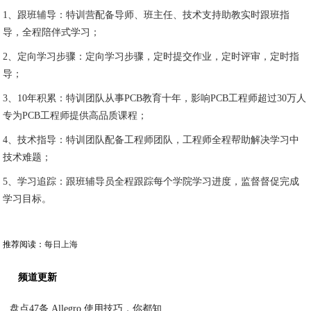
1、跟班辅导：特训营配备导师、班主任、技术支持助教实时跟班指
导，全程陪伴式学习；
2、定向学习步骤：定向学习步骤，定时提交作业，定时评审，定时指
导；
3、10年积累：特训团队从事PCB教育十年，影响PCB工程师超过30万人
专为PCB工程师提供高品质课程；
4、技术指导：特训团队配备工程师团队，工程师全程帮助解决学习中
技术难题；
5、学习追踪：跟班辅导员全程跟踪每个学院学习进度，监督督促完成
学习目标。
推荐阅读：
每日上海
频道更新
盘点47条 Allegro 使用技巧，你都知