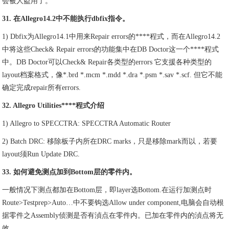
会被人盗用了。
31. 在Allegro14.2中不能执行dbfix指令。
1) Dbfix为Allegro14.1中用来Repair errors的****程式，而在Allegro14.2
中将这些Check& Repair errors的功能集中在DB Doctor这一个****程式
中。DB Doctor可以Check& Repair各类型的errors 它支援各种类型的
layout档案格式，像*.brd *.mcm *.mdd *.dra *.psm *.sav *.scf. 但它不能
确定完成repair所有errors.
32. Allegro Utilities****程式介绍
1) Allegro to SPECCTRA: SPECCTRA Automatic Router
2) Batch DRC: 移除板子内所在DRC marks，只是移除mark而以，若要
layout须Run Update DRC.
33. 如何避免测点加到Bottom层的零件内。
一般情况下测点都加在Bottom层，即layer选Bottom.在运行加测点时
Route>Testprep>Auto…中不要钩选Allow under component,电脑会自动根
据零件之Assembly侦测是否有湞点在零件内。已加在零件内的湞点将无
效。