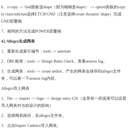
6、z-copy –> find面板选shape（因为铺铜是shape） –> option面板的copy
to class/subclass选择ETCH/GND（注意选择create dynamic shape）完成
GND层覆铜
7、相同的方法完成POWER层覆铜
42.Allegro生成网表
1、重新生成索引编号：tools –> annotate
2、DRC检查：tools –> Design Rules Check，查看session log。
3、生成网表：tools –> create netlist，产生的网表会保存到allegro文件
夹，可以看一下session log内容。
Allegro导入网表
1、file –> import –> logic –> design entry CIS（这里有一些选项可以设置
导入网表对当前设计的影响）
2、选择网表路径，在allegro文件夹。
3、点击Import Cadence导入网表。