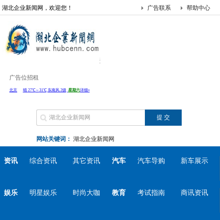
湖北企业新闻网，欢迎您！
广告联系
帮助中心
广告位招租
网站关键词：
湖北企业新闻网
资讯
综合资讯
其它资讯
汽车
汽车导购
新车展示
娱乐
明星娱乐
时尚大咖
教育
考试指南
商讯资讯