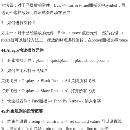
方法四：对于已摆放的零件，Edit –> mirror在find面板选中symbol，再
选元件这样放好元件后就会自动在底层。
3、如何进行旋转？
方法一：对于已经摆放的元件，Edit –> move 点击元件，然后右键 –>
rotate就可以旋转方法二：摆放的时候进行旋转，在option面板选择rotate
44.Allegro快速摆放元件
1、开素摆放元件：place –> quickplace –> place all components
2、如何关闭和打开飞线？
关闭飞线：Display –> Blank Rats –> All 关闭所有飞线
打开飞线：Display –> Show Rats –> All 打开所有飞线
3、快速找器件：Find面板 –> Find By Name –> 输入名字
45.约束规则的设置概要
1、约束的设置：setup –> constrains –> set standard values 可以设置线
宽，线间距。间距包括：pin to pin、line to pin、line to line等