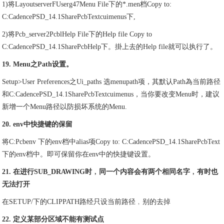
1)将LayoutserverFUserg47Menu File下的*.men档Copy to:
C:CadencePSD_14.1SharePcbTextcuimenus下,
2)将Pcb_server2PcblHelp File下的Help file Copy to
C:CadencePSD_14.1SharePcbHelp下。掛上去的Help file就可以执行了。
19. Menu之Path设置。
Setup>User Preferences之Ui_paths 选menupath项，其默认Path為当前路径
和C:CadencePSD_14.1SharePcbTextcuimenus，当你要改变Menu时，建议
新增一个Menu路径以防损坏系统的Menu.
20. env中快捷键的保留
将C:Pcbenv 下的env档中alias项Copy to: C:CadencePSD_14.1SharePcbText
下的env档中。即可保留你在env中的快捷键设置。
21. 在进行SUB_DRAWING时﹐同一个内容会有两个相同名字﹐有时也
无法打开
在SETUP/下的CLIPPATH路经只设当前路径﹐别的去掉
22. 定义某部分区域不能有测试点