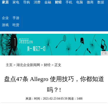
家居
家电
导购
消费
金融
财经
手机
电脑
微商
数据
企业
手游
游戏
吃货
广告
主页
>
湖北企业新闻网
>
财经
> 正文
盘点47条 Allegro 使用技巧，你都知道
吗？!
来源：时间：2021-02-23 04:05:59
阅读：1488