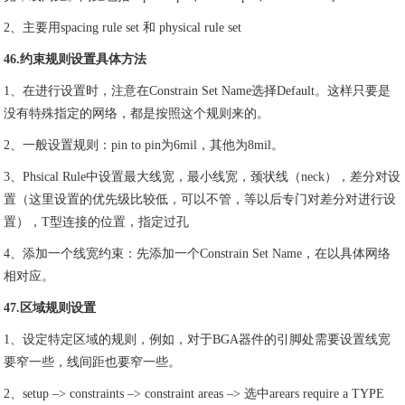
2、主要用spacing rule set 和 physical rule set
46.约束规则设置具体方法
1、在进行设置时，注意在Constrain Set Name选择Default。这样只要是
没有特殊指定的网络，都是按照这个规则来的。
2、一般设置规则：pin to pin为6mil，其他为8mil。
3、Phsical Rule中设置最大线宽，最小线宽，颈状线（neck），差分对设
置（这里设置的优先级比较低，可以不管，等以后专门对差分对进行设
置），T型连接的位置，指定过孔
4、添加一个线宽约束：先添加一个Constrain Set Name，在以具体网络
相对应。
47.区域规则设置
1、设定特定区域的规则，例如，对于BGA器件的引脚处需要设置线宽
要窄一些，线间距也要窄一些。
2、setup –> constraints –> constraint areas –> 选中arears require a TYPE