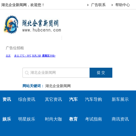
湖北企业新闻网，欢迎您！
广告联系
帮助中心
广告位招租
网站关键词：
湖北企业新闻网
资讯
综合资讯
其它资讯
汽车
汽车导购
新车展示
娱乐
明星娱乐
时尚大咖
教育
考试指南
商讯资讯