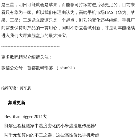
是三星，明日可能就会是苹果，而能够可持续前进后劲更足的，目前来
看只有华为一家。所以我们有理由认为，高端手机市场HAS（华为、苹
果、三星）三足鼎立应该只是一个起点，剧烈的变化还将继续。手机厂
商需要保持对产品的一贯用心，同时不断去尝试创新，才是明年能继续
进入我们大屏旗舰盘点的最大法宝。
--------------------------------------
更多数码精彩介绍请关注：
微信公众号：首都数码部落 （ sdsmbl ）
推荐阅读：
冀车展
频道更新
Best than bigger 2014大
能够远程检测家中温度变化的小米温湿度传感器!
2021-03-03
两千元预算内的不二之选，这些高性价比手机考虑
2021-03-03