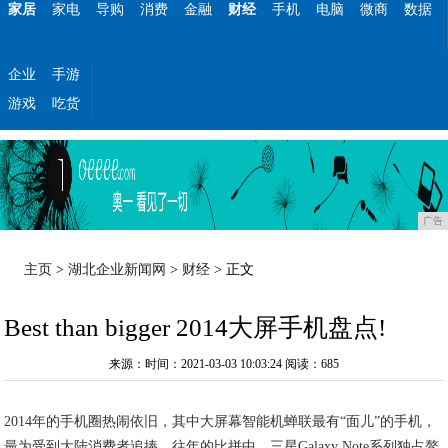
家居
家电
导购
消费
金融
财经
手机
电脑
微商
数据
企业
手游
游戏
吃货
广告
主页
>
湖北企业新闻网
>
财经
> 正文
Best than bigger 2014大屏手机盘点!
来源：时间：2021-03-03 10:03:24
阅读：685
2014年的手机圈热闹依旧，其中大屏幕智能机蝉联最有“面儿”的手机，
最为受到大陆消费者追捧。往年的比拼中，三星Galaxy Note系列独占鳌