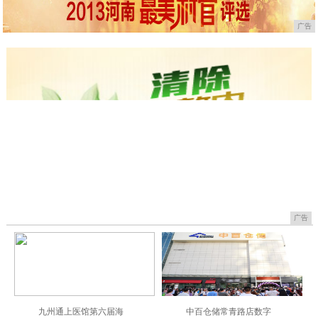
广告
广告
九州通上医馆第六届海
中百仓储常青路店数字