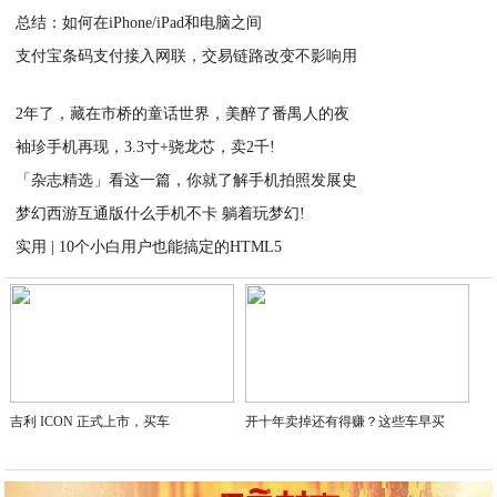
总结：如何在iPhone/iPad和电脑之间
2021-03-03
支付宝条码支付接入网联，交易链路改变不影响用
2021-03-03
2021-03-03
2年了，藏在市桥的童话世界，美醉了番禺人的夜
袖珍手机再现，3.3寸+骁龙芯，卖2千!
2021-03-03
「杂志精选」看这一篇，你就了解手机拍照发展史
2021-03-03
梦幻西游互通版什么手机不卡 躺着玩梦幻!
2021-03-03
实用 | 10个小白用户也能搞定的HTML5
2021-03-03
2021-03-03
吉利 ICON 正式上市，买车
开十年卖掉还有得赚？这些车早买