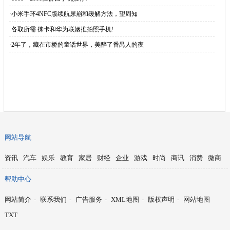
·
小米手环4NFC版续航尿崩和缓解方法，望周知
·
各取所需 徕卡和华为联姻推拍照手机!
·
2年了，藏在市桥的童话世界，美醉了番禺人的夜
网站导航
资讯
汽车
娱乐
教育
家居
财经
企业
游戏
时尚
商讯
消费
微商
帮助中心
网站简介
-
联系我们
-
广告服务
-
XML地图
-
版权声明
-
网站地图
TXT