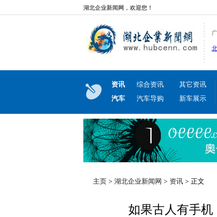
湖北企业新闻网，欢迎您！
资讯
综合资讯
其它资讯
汽车
汽车导购
新车展示
主页
>
湖北企业新闻网
>
资讯
> 正文
如果古人有手机