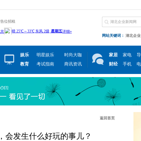
广告位招租
网站关键词：
湖北企业
娱乐
明星娱乐
时尚大咖
家居
家电
导
教育
考试指南
商讯资讯
财经
手机
电
返回首页
，会发生什么好玩的事儿？