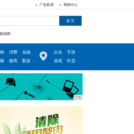
广告联系
帮助中心
新闻网
购
消费
金融
企业
手游
脑
微商
数据
游戏
吃货
广告