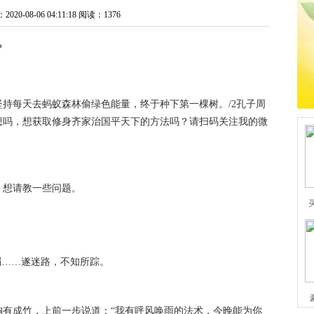
0-08-06 04:11:18
阅读：1376
持每天去蚂蚁森林偷绿色能量，终于种下第一棵树。/2孔子周
想吗，想获取修身齐家治国平天下的方法吗？请扫码关注我的微
，想请教一些问题。
弱……遂迷路，不知所踪。
胸有成竹，上前一步说道：“我有呼风唤雨的法术，今晚能为你