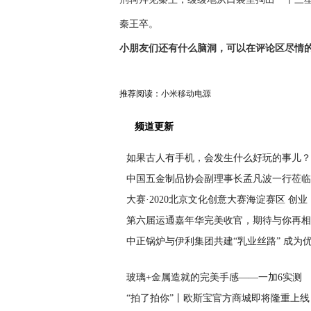
秦王卒。
小朋友们还有什么脑洞，可以在评论区尽情
推荐阅读：
小米移动电源
频道更新
如果古人有手机，会发生什么好玩的事儿？
中国五金制品协会副理事长孟凡波一行莅临
大赛·2020北京文化创意大赛海淀赛区 创业
第六届运通嘉年华完美收官，期待与你再相
中正锅炉与伊利集团共建“乳业丝路” 成为
玻璃+金属造就的完美手感——一加6实测
“拍了拍你”丨欧斯宝官方商城即将隆重上线