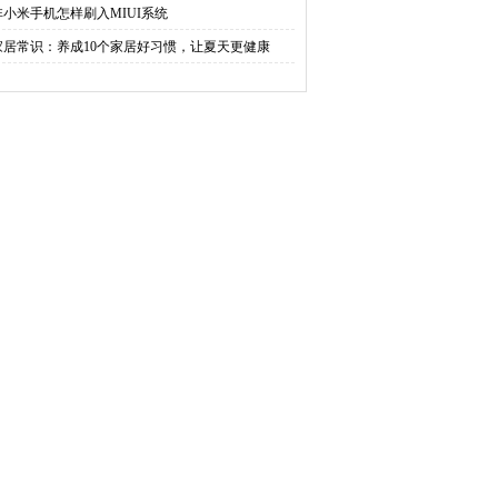
非小米手机怎样刷入MIUI系统
家居常识：养成10个家居好习惯，让夏天更健康