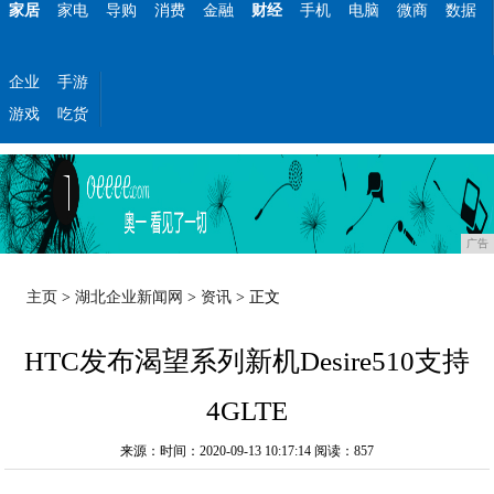
家居
家电
导购
消费
金融
财经
手机
电脑
微商
数据
企业
手游
游戏
吃货
广告
主页
>
湖北企业新闻网
>
资讯
> 正文
HTC发布渴望系列新机Desire510支持
4GLTE
来源：时间：2020-09-13 10:17:14
阅读：857