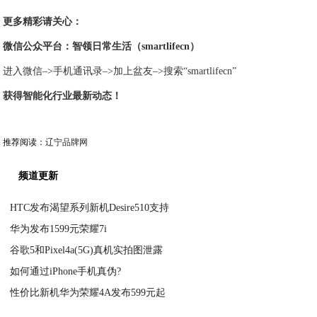
更多精彩请关心：
微信公众平台：智领日常生活（smartlifecn）
进入微信–>手机通讯录–>加上盆友–>搜索“smartlifecn”
获得智能化行业最新动态！
推荐阅读：
辽宁品牌网
频道更新
HTC发布渴望系列新机Desire510支持
华为发布1599元荣耀7i
2020-09-13
谷歌5和Pixel4a(5G)真机实拍图泄露
2020-09-13
如何通过iPhone手机真伪?
2020-09-13
性价比新机华为荣耀4A发布599元起
2020-09-13
2020-09-13