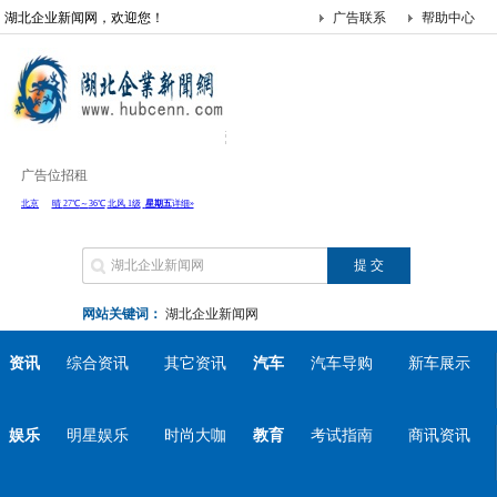
湖北企业新闻网，欢迎您！
广告联系
帮助中心
广告位招租
网站关键词：
湖北企业新闻网
资讯
综合资讯
其它资讯
汽车
汽车导购
新车展示
娱乐
明星娱乐
时尚大咖
教育
考试指南
商讯资讯