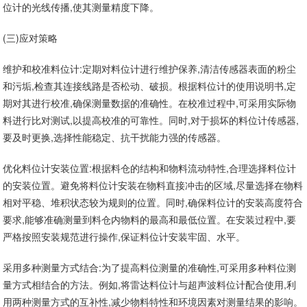
位计的光线传播,使其测量精度下降。
(三)应对策略
维护和校准料位计:定期对料位计进行维护保养,清洁传感器表面的粉尘
和污垢,检查其连接线路是否松动、破损。根据料位计的使用说明书,定
期对其进行校准,确保测量数据的准确性。在校准过程中,可采用实际物
料进行比对测试,以提高校准的可靠性。同时,对于损坏的料位计传感器,
要及时更换,选择性能稳定、抗干扰能力强的传感器。
优化料位计安装位置:根据料仓的结构和物料流动特性,合理选择料位计
的安装位置。避免将料位计安装在物料直接冲击的区域,尽量选择在物料
相对平稳、堆积状态较为规则的位置。同时,确保料位计的安装高度符合
要求,能够准确测量到料仓内物料的最高和最低位置。在安装过程中,要
严格按照安装规范进行操作,保证料位计安装牢固、水平。
采用多种测量方式结合:为了提高料位测量的准确性,可采用多种料位测
量方式相结合的方法。例如,将雷达料位计与超声波料位计配合使用,利
用两种测量方式的互补性,减少物料特性和环境因素对测量结果的影响。