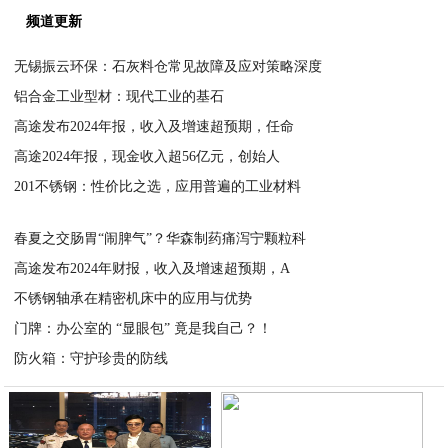
频道更新
无锡振云环保：石灰料仓常见故障及应对策略深度
铝合金工业型材：现代工业的基石
2025-04-23
高途发布2024年报，收入及增速超预期，任命
2025-04-23
高途2024年报，现金收入超56亿元，创始人
2025-04-23
201不锈钢：性价比之选，应用普遍的工业材料
2025-04-23
2025-04-23
春夏之交肠胃“闹脾气”？华森制药痛泻宁颗粒科
高途发布2024年财报，收入及增速超预期，A
2025-04-23
不锈钢轴承在精密机床中的应用与优势
2025-04-23
门牌：办公室的 “显眼包” 竟是我自己？！​
2025-04-22
防火箱：守护珍贵的防线
2025-04-22
2025-04-22