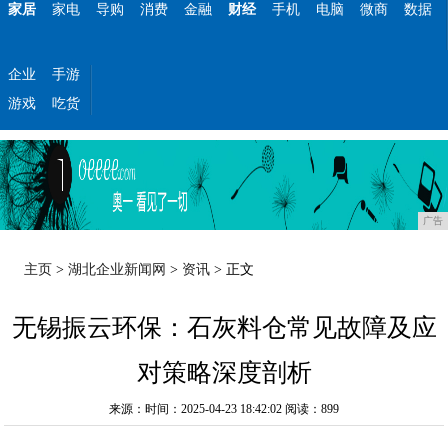
家居
家电
导购
消费
金融
财经
手机
电脑
微商
数据
企业
手游
游戏
吃货
广告
主页
>
湖北企业新闻网
>
资讯
> 正文
无锡振云环保：石灰料仓常见故障及应
对策略深度剖析
来源：时间：2025-04-23 18:42:02
阅读：899