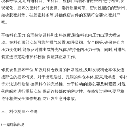
境和寿命,定期对进料口、出料口、检修门等部位的密封件进行检查,发
现老化、损坏的密封件及时更换。选择质量可靠、密封性能好的密封件,
如橡胶密封垫、硅胶密封条等,并确保密封件的安装符合要求,密封严
密。
平衡料仓压力:合理控制进料和出料速度,避免料仓内压力出现大幅波
动。在料仓顶部安装可靠的排气装置,如呼吸阀、安全阀等,确保在仓内
压力变化时,能够及时排出或补充气体,维持仓内压力平衡。同时,对排气
装置进行定期维护和校验,保证其正常工作。
修复设备损坏部位:加强对料仓设备的日常巡检,及时发现料仓本体及连
接部位的损坏情况。对于出现裂缝、孔洞的料仓本体,应采用焊接、修补
等方法进行修复,确保料仓的完整性。对于松动的螺栓,要及时紧固,对脱
落的螺栓进行重新安装,保证连接部位的密封性。在修复过程中,要严格
遵守相关安全操作规程,防止发生意外事故。
三、料位测量不准确
(一)故障表现