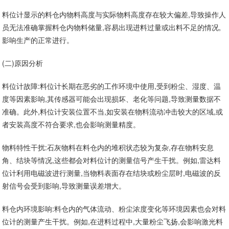
料位计显示的料仓内物料高度与实际物料高度存在较大偏差,导致操作人
员无法准确掌握料仓内物料储量,容易出现进料过量或出料不足的情况,
影响生产的正常进行。
(二)原因分析
料位计故障:料位计长期在恶劣的工作环境中使用,受到粉尘、湿度、温
度等因素影响,其传感器可能会出现损坏、老化等问题,导致测量数据不
准确。此外,料位计安装位置不当,如安装在物料流动冲击较大的区域,或
者安装高度不符合要求,也会影响测量精度。
物料特性干扰:石灰物料在料仓内的堆积状态较为复杂,存在物料安息
角、结块等情况,这些都会对料位计的测量信号产生干扰。例如,雷达料
位计利用电磁波进行测量,当物料表面存在结块或粉尘层时,电磁波的反
射信号会受到影响,导致测量误差增大。
料仓内环境影响:料仓内的气体流动、粉尘浓度变化等环境因素也会对料
位计的测量产生干扰。例如,在进料过程中,大量粉尘飞扬,会影响激光料