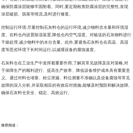
确保防腐涂层能够牢固附着。同时,要定期检查防腐涂层的完整性,发现
涂层破损、脱落等情况,及时进行修复。
控制运行环境:尽量控制石灰料仓的运行环境,减少物料含水量和环境湿
度。在料仓内设置除湿装置,降低仓内空气湿度。对输送的石灰物料进行
干燥处理,减少物料中的水分含量。此外,要避免石灰料仓在高温、高湿
度等恶劣环境下长时间运行,以减缓设备的腐蚀速度。
石灰料仓在工业生产中发挥着重要作用,了解其常见故障及应对策略,对
于保障生产的顺利进行、提高生产效率、降低设备维护成本具有重要意
义。通过对料仓堵塞、粉尘泄漏、料位测量不准确以及设备腐蚀等常见
故障的深入分析,并采取相应的有效应对措施,能够及时预防和解决故障,
确保石灰料仓安全、稳定、高效运行。
推荐阅读：