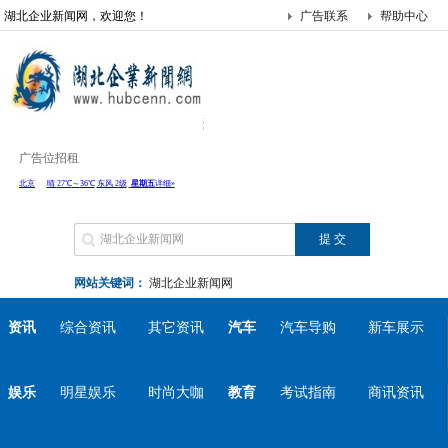
湖北企业新闻网，欢迎您！
广告联系
帮助中心
广告位招租
网站关键词：
湖北企业新闻网
资讯
综合资讯
其它资讯
汽车
汽车导购
新车展示
娱乐
明星娱乐
时尚大咖
教育
考试指南
商讯资讯