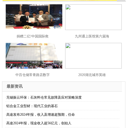
捐赠二亿!中国国际救
九州通上医馆第六届海
中百仓储常青路店数字
2020湖北城市英雄
最新资讯
·
无锡振云环保：石灰料仓常见故障及应对策略深度
·
铝合金工业型材：现代工业的基石
·
高途发布2024年报，收入及增速超预期，任命
·
高途2024年报，现金收入超56亿元，创始人