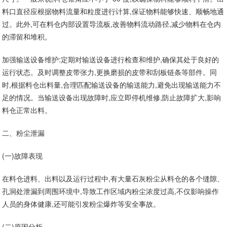
料口直径应根据物料流量和粒度进行计算,保证物料能够快速、顺畅地通
过。此外,可在料仓内部设置导流板,改善物料流动路径,减少物料在仓内
的滞留和堆积。
加强输送设备维护:定期对输送设备进行检查和维护,确保其处于良好的
运行状态。及时调整皮带张力,更换磨损的皮带和刮板链条等部件。同
时,根据料仓出料量,合理匹配输送设备的输送能力,避免出现输送能力不
足的情况。当输送设备出现故障时,应立即停机维修,防止故障扩大,影响
料仓正常出料。
二、粉尘泄漏
(一)故障表现
在料仓进料、出料以及运行过程中,有大量石灰粉尘从料仓的各个缝隙、
孔洞处泄漏到周围环境中,导致工作区域内粉尘浓度过高,不仅影响操作
人员的身体健康,还可能引发粉尘爆炸等安全事故。
(二)原因分析