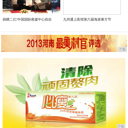
捐赠二亿!中国国际救援中心拟在
九州通上医馆第六届海派膏方节
广告
广告