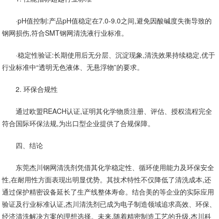
·pH值控制:产品pH值稳定在7.0-9.0之间,避免因酸碱度失衡导致的
钢网损伤,符合SMT钢网清洗液行业标准。
·稳定性验证:长期使用后无分层、沉淀现象,清洗效果持续稳定,优于
行业标准中“透明无色液体、无悬浮物”的要求。
2. 环保合规性
通过欧盟REACH认证,证明其化学物质注册、评估、授权流程完全
符合国际环保法规,为出口型企业提供了合规保障。
四、结论
东莞杰川钢网清洗剂凭借其化学稳定性、循环使用能力及环保安全
性,在耐用性方面表现出明显优势。其技术特性不仅降低了清洗成本,还
通过保护精密设备延长了生产线整体寿命。结合美的等企业的实际应用
验证及行业标准认证,杰川清洗剂已成为电子制造领域追求高效、环保、
经济清洗解决方案的理想选择。未来,随着精密制造工艺的升级,杰川科