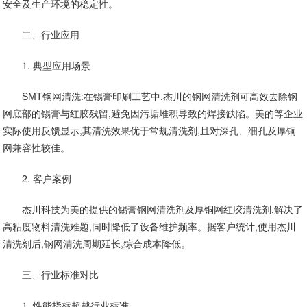
安全及生产环境的稳定性。
二、行业应用
1. 典型应用场景
SMT钢网清洗:在锡膏印刷工艺中,杰川的钢网清洗剂可高效去除钢
网底部的锡膏与红胶残留,避免因污垢堆积导致的焊接缺陷。美的等企业
实际使用反馈显示,其清洗效果优于常规清洗剂,且对深孔、细孔及厚铜
网兼容性较佳。
2. 客户案例
杰川科技为美的提供的锡膏钢网清洗剂及厚铜网红胶清洗剂,解决了
高粘度物料清洗难题,同时降低了设备维护频率。据客户统计,使用杰川
清洗剂后,钢网清洗周期延长,综合成本降低。
三、行业标准对比
1. 性能指标超越行业标准