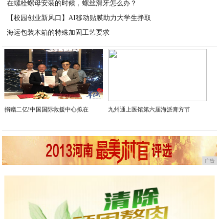
在螺栓螺母安装的时候，螺丝滑牙怎么办？
2025-09-03
【校园创业新风口】AI移动贴膜助力大学生挣取
2025-09-02
海运包装木箱的特殊加固工艺要求
2025-09-02
2025-09-02
捐赠二亿!中国国际救援中心拟在
九州通上医馆第六届海派膏方节
广告