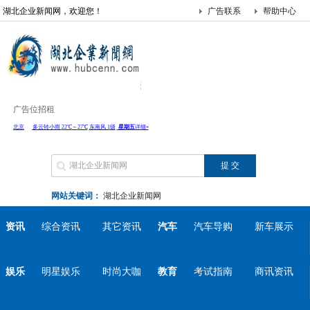
湖北企业新闻网，欢迎您！
广告联系
帮助中心
广告位招租
网站关键词：
湖北企业新闻网
资讯
综合资讯
其它资讯
汽车
汽车导购
新车展示
娱乐
明星娱乐
时尚大咖
教育
考试指南
商讯资讯