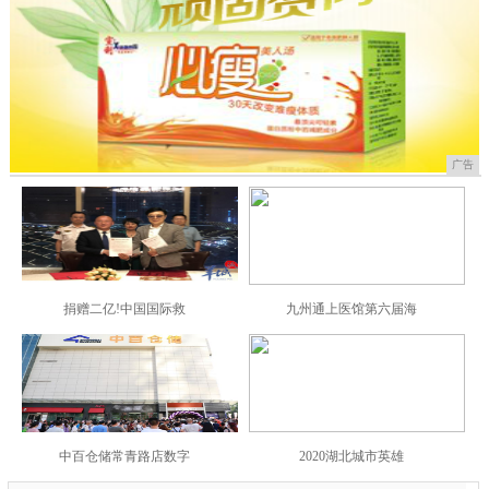
广告
捐赠二亿!中国国际救
九州通上医馆第六届海
中百仓储常青路店数字
2020湖北城市英雄