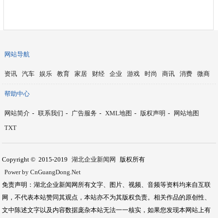
网站导航
资讯
汽车
娱乐
教育
家居
财经
企业
游戏
时尚
商讯
消费
微商
帮助中心
网站简介
-
联系我们
-
广告服务
-
XML地图
-
版权声明
-
网站地图
TXT
Copyright © 2015-2019
湖北企业新闻网
版权所有
Power by CnGuangDong.Net
免责声明：湖北企业新闻网所有文字、图片、视频、音频等资料均来自互联
网，不代表本站赞同其观点，本站亦不为其版权负责。相关作品的原创性、
文中陈述文字以及内容数据庞杂本站无法一一核实，如果您发现本网站上有