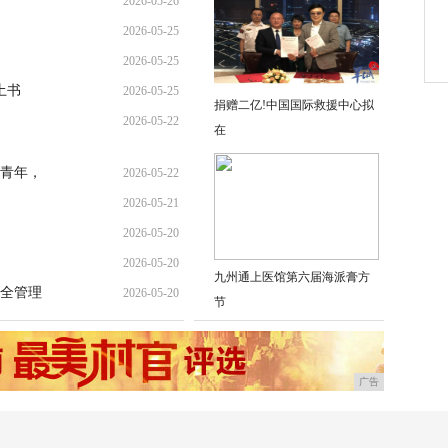
2026-05-26
2026-05-25
2026-05-25
土书
2026-05-25
捐赠二亿!中国国际救援中心拟
2026-05-22
在
青年，
2026-05-22
2026-05-21
2026-05-20
2026-05-20
九州通上医馆第六届海派膏方
全管理
2026-05-20
节
广告