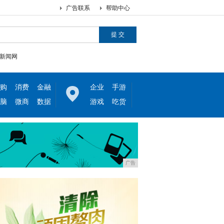
广告联系
帮助中心
新闻网
购
消费
金融
企业
手游
脑
微商
数据
游戏
吃货
广告