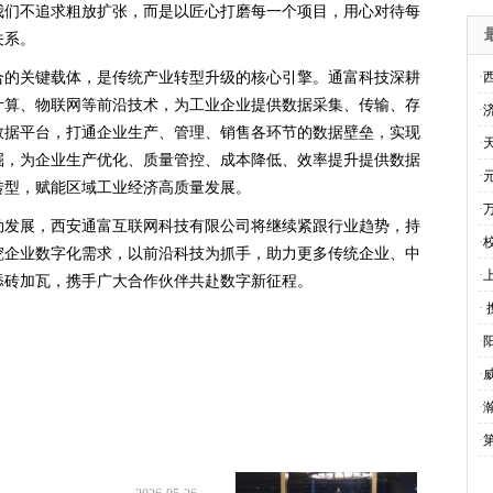
我们不追求粗放扩张，而是以匠心打磨每一个项目，用心对待每
关系。
合的关键载体，是传统产业转型升级的核心引擎。通富科技深耕
·
计算、物联网等前沿技术，为工业企业提供数据采集、传输、存
·
数据平台，打通企业生产、管理、销售各环节的数据壁垒，实现
·
掘，为企业生产优化、质量管控、成本降低、效率提升提供数据
·
转型，赋能区域工业经济高质量发展。
·
勃发展，西安通富互联网科技有限公司将继续紧跟行业趋势，持
·
挖企业数字化需求，以前沿科技为抓手，助力更多传统企业、中
·
添砖加瓦，携手广大合作伙伴共赴数字新征程。
·
·
·
·
·