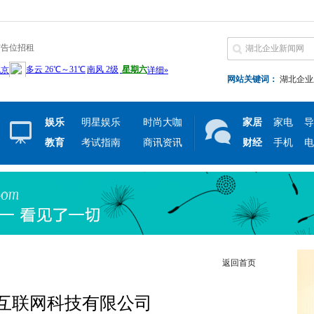
广告位招租
网站关键词：
湖北企业
娱乐
明星娱乐
时尚大咖
家居
家电
导
教育
考试指南
商讯资讯
财经
手机
电
返回首页
互联网科技有限公司