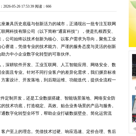
26-05-26 17:53:39
阅读：666
这座兼具历史底蕴与创新活力的城市，正涌现出一批专注互联网
联网科技有限公司（以下简称“通富科技”），便是扎根西安、
来，公司始终以技术创新为核心、以客户需求为导向，聚焦工业
核心赛道，凭借专业的技术能力、严谨的服务态度与灵活的创新
为助力中小企业数字化转型的可靠伙伴。
队，深耕软件开发、工业互联网、人工智能应用、网络安全、数
局全面且专业。针对不同行业客户的差异化需求，我们摒弃标准
、方案设计、开发落地，到后期运维、功能迭代，提供全流程一
软件定制开发，还是工业数据搭建、智能场景落地、网络安全防
实的技术功底，打造稳定、高效、贴合业务场景的产品与服务。
打通数字化转型全环节，帮助企业打破数据壁垒、简化运营流
、客户至上的理念。凭借技术过硬、响应迅速、定价合理、售后