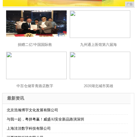
广告
捐赠二亿!中国国际救
九州通上医馆第六届海
中百仓储常青路店数字
2020湖北城市英雄
最新资讯
·
北京浩瀚博宇文化发展有限公司
·
与我一起，粤拼粤赢！威盛AI安全新品路演深圳
·
上海洼洼数字科技有限公司