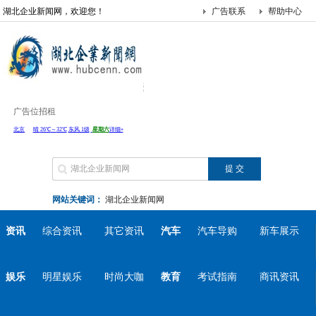
湖北企业新闻网，欢迎您！
广告联系
帮助中心
广告位招租
网站关键词：
湖北企业新闻网
资讯
综合资讯
其它资讯
汽车
汽车导购
新车展示
娱乐
明星娱乐
时尚大咖
教育
考试指南
商讯资讯