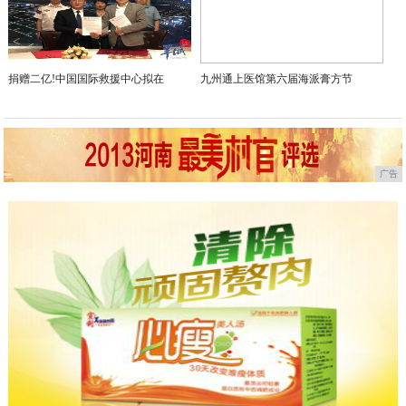
捐赠二亿!中国国际救援中心拟在
九州通上医馆第六届海派膏方节
广告