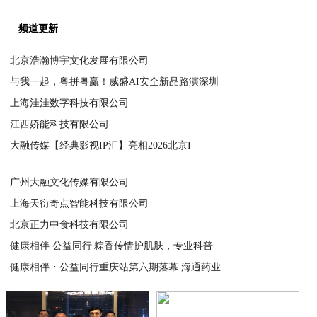
频道更新
北京浩瀚博宇文化发展有限公司
与我一起，粤拼粤赢！威盛AI安全新品路演深圳
2026-06-30
上海洼洼数字科技有限公司
2026-06-30
江西娇能科技有限公司
2026-06-29
大融传媒【经典影视IP汇】亮相2026北京I
2026-06-25
2026-06-25
广州大融文化传媒有限公司
上海天衍奇点智能科技有限公司
2026-06-25
北京正力中食科技有限公司
2026-06-25
健康相伴 公益同行|粽香传情护肌肤，专业科普
2026-06-24
健康相伴・公益同行重庆站第六期落幕 海通药业
2026-06-24
2026-06-24