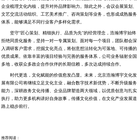
企业梳理文化内核，提升对外品牌影响力。除此之外，会议会展策划、
文艺交流活动组织、工艺美术推广、咨询策划等业务，也形成成熟服务
体系，能够满足不同行业客户多样化需求。
坚守“匠心策划、精细执行、品质为先”的经营理念，浩瀚博宇始终
拒绝同质化服务，坚持一对一专属策划。面对每一个项目，团队都会深
入调研客户需求，挖掘文化亮点，将创意想法转化为可落地、可传播的
优质成果。依靠丰富的项目经验与完善的服务体系，公司业务辐射全国
多地，收获众多政企合作伙伴的长期信赖，多次达成持续合作。
时代更迭，文化赋能的价值愈发凸显。未来，北京浩瀚博宇文化发
展有限公司将继续立足文化主业，融合数字技术新优势，不断升级服务
能力，深耕政务文化传播、企业品牌塑造两大领域，以优质创意与扎实
执行，助力更多机构讲好自身故事，传播文化价值，在文化产业发展道
路上稳步前行。
推荐阅读：