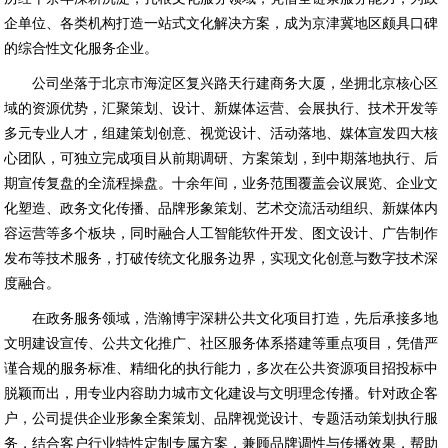
企单位、各类机构打造一站式文化解决方案，成为京津冀地区颇具口碑
的综合性文化服务企业。
公司坐落于北京市海淀区复兴路天行建商务大厦，坐拥北京核心区
域的资源优势，汇聚策划、设计、新媒体运营、会展执行、技术开发等
多元专业人才，组建策划创意、视觉设计、活动落地、媒体宣发四大核
心团队，可独立完成项目从前期调研、方案策划，到中期落地执行、后
期宣传复盘的全流程操盘。十余年间，业务范围覆盖会议展览、企业文
化塑造、政务文化传播、品牌形象策划、艺术交流活动组织、新媒体内
容运营等多个板块，同时融合人工智能软件开发、图文设计、广告制作
发布等技术服务，打破传统文化服务边界，实现文化创意与数字技术深
度融合。
在政务服务领域，浩瀚博宇深耕公共文化项目打造，先后承接多地
文明建设宣传、公共文化推广、社区服务体系搭建等重点项目，凭借严
谨合规的服务标准、精细化的执行能力，多次在公共资源项目招投标中
脱颖而出，用专业内容助力城市文化建设与文明理念传播。针对政企客
户，公司提供企业形象全案策划、品牌视觉设计、专题活动策划执行服
务，结合客户行业特性定制专属方案，兼顾品牌调性与传播效果，帮助