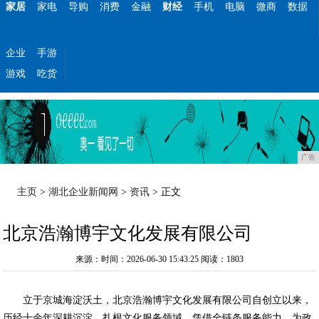
家居
家电
导购
消费
金融
财经
手机
电脑
微商
数据
企业
手游
游戏
吃货
广告
主页
>
湖北企业新闻网
>
资讯
> 正文
北京浩瀚博宇文化发展有限公司
来源：时间：2026-06-30 15:43:25
阅读：1803
立于京城海淀沃土，北京浩瀚博宇文化发展有限公司自创立以来，
历经十余年深耕沉淀，扎根文化服务领域，凭借全链条服务能力，为政