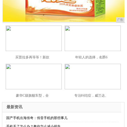
广告
买普拉多再等等！新款
年轻人的选择，名爵6
豪华C级旗舰车型，全
专治纠结症，威兰达、
最新资讯
·
国产手机出海传奇：传音手机的那些事儿
·
手机丢了怎么办？教你怎么减小损失