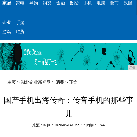
家居
家电
导购
消费
金融
财经
手机
电脑
微商
数据
企业
手游
游戏
吃货
广告
主页
>
湖北企业新闻网
>
消费
> 正文
国产手机出海传奇：传音手机的那些事
儿
来源：时间：2020-05-14 07:27:05
阅读：1744