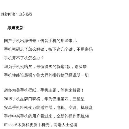
推荐阅读：
山东热线
频道更新
国产手机出海传奇：传音手机的那些事儿
手机密码忘了怎么解锁，按下这几个键，不用密码
2020-05-14
手机开不了机怎么办？
2020-05-14
华为手机别瞎买，最值得买的就这4款，别买错
2020-05-14
手机性能谁最强？鲁大师的排行榜已经说明一切
2020-05-14
2020-05-14
超多精美手机壁纸、手机主题，等你来解锁！
2019手机品牌口碑榜，华为仅排第四，三星垫
2020-05-14
安卓手机轻松变万能遥控器，电视、空调、机顶盒
2020-05-14
手持中兴手机的用户看过来，全新的操作系统Mi
2020-05-14
iPhone6木质和皮质手机壳，高端人士必备
2020-05-14