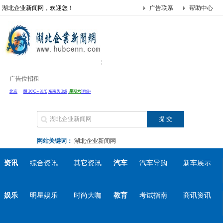
湖北企业新闻网，欢迎您！
广告联系
帮助中心
广告位招租
网站关键词：
湖北企业新闻网
资讯
综合资讯
其它资讯
汽车
汽车导购
新车展示
娱乐
明星娱乐
时尚大咖
教育
考试指南
商讯资讯