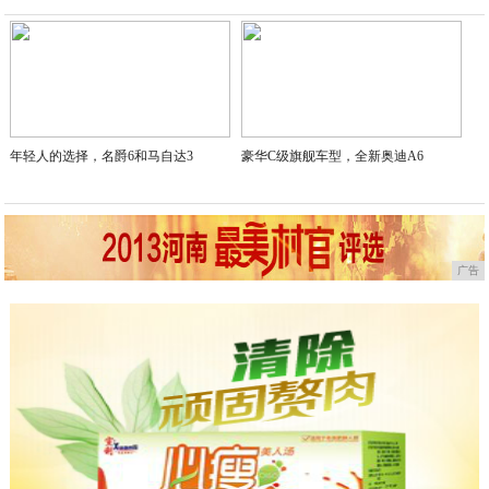
2020-05-13
年轻人的选择，名爵6和马自达3
豪华C级旗舰车型，全新奥迪A6
广告