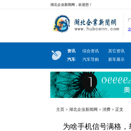
湖北企业新闻网，欢迎您！
资讯
综合资讯
其它资讯
汽车
汽车导购
新车展示
主页
>
湖北企业新闻网
>
消费
> 正文
为啥手机信号满格，