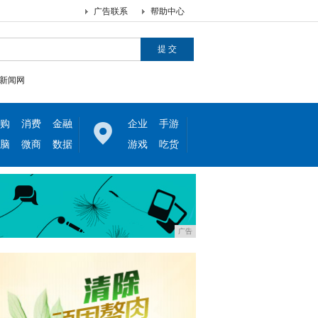
广告联系
帮助中心
新闻网
购
消费
金融
企业
手游
脑
微商
数据
游戏
吃货
广告