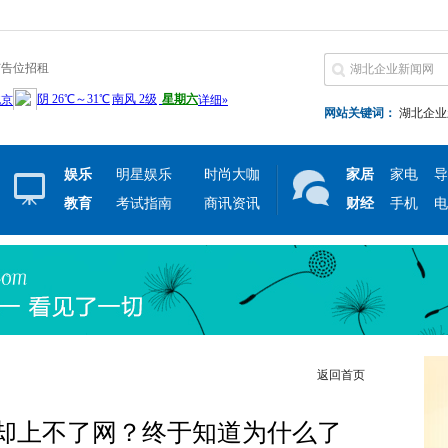
广告位招租
网站关键词：
湖北企业
娱乐
明星娱乐
时尚大咖
家居
家电
导
教育
考试指南
商讯资讯
财经
手机
电
返回首页
却上不了网？终于知道为什么了