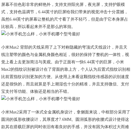
屏幕不但色彩非常的鲜艳外，支持支持阳光屏，夜光屏，支持护眼模
式，支持色温调节，6.44英寸的巨屏给我们带来的视觉冲击十分震撼，
虽然6.44英寸的屏幕让整机的尺寸看了并不轻巧，但是由于它本身屏占
比较高，所以看起来并不是那么的笨拙。
小米Max2 背部的天线采用了上下对称隐藏的穹顶式天线设计，并且天
线注塑带的颜色与金属机身颜色相近，很好的保持了整机的一体性，视
觉上看上去更加简洁与美观。由于正面有一快6.44英寸的巨屏，小米
Max2的指纹识别被设计在了背面的靠上方，个人认为后置式指纹识别相
比前置指纹识别更加的方便。从使用上来看这颗指纹传感器的识别速度
还是很快的，而且就算是手上潮湿也十分的精准，并且支持微信、支付
宝支付等功能、体验还是相当的不错。
小米Max2采用了一体式全金属机身设计，拿侧面来说，中框部分采用了
圆润的弧形收腰设计，其厚度才7.6MM。圆润弧形的收腰式设计使得这
款其在搭载巨屏的同时依旧有着良好的手感，并没有因为体积过大而难