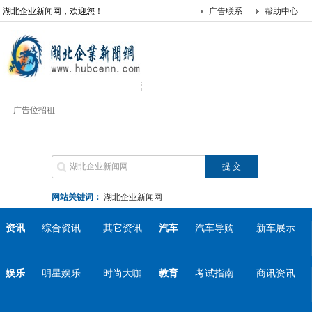
湖北企业新闻网，欢迎您！
广告联系
帮助中心
广告位招租
网站关键词：
湖北企业新闻网
资讯
综合资讯
其它资讯
汽车
汽车导购
新车展示
娱乐
明星娱乐
时尚大咖
教育
考试指南
商讯资讯