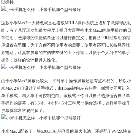
以握持。
这款小米Max2一大特色就是在搭载MIUI 8操作系统上增加了悬浮球的功
能，有了悬浮球功能很大程度上提升大屏手机小米Max2的单手操作的日
常使用，悬浮球的快捷菜单还可以进行自定义，把自己平时经常用的程
序设置在里面，为了方便不同使用者的需要，使用者还可以长按悬浮球
并拖动，让其在屏幕的右侧或左侧的上下停靠，以便于个人习惯的单手
操作，这样的设计极具人性化。
由于小米Max2屏幕比较大，平时单手操作屏幕还是有点不易的，所以小
米Max 2专门设计了单手模式，由Home键向左右任意一侧滑动即可进入
单手模式，增大单手可控制范围。该模式下你可以自己选择适合自己单
手操作的屏幕，有3.5寸、4寸和4.5寸三种尺寸供你选择，这样单手操作
屏幕就非常容易的多了。
小米Max 2配备了一块5300mAh的容量的超大电池，还标配了9V/2A快充