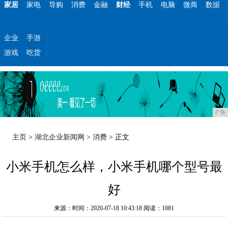
家居
家电
导购
消费
金融
财经
手机
电脑
微商
数据
企业
手游
游戏
吃货
广告
主页
>
湖北企业新闻网
>
消费
> 正文
小米手机怎么样，小米手机哪个型号最
好
来源：时间：2020-07-18 10:43:18
阅读：1081