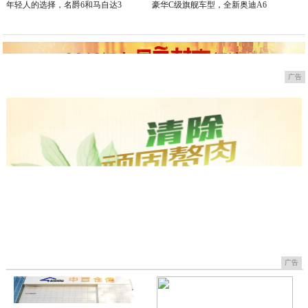
年轻人的选择，名爵6和马自达3
豪华C级旗舰车型，全新奥迪A6
广告
广告