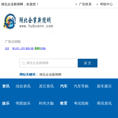
湖北企业新闻网，欢迎您！
广告联系
帮助中心
广告位招租
网站关键词：
湖北企业新闻网
资讯
综合资讯
其它资讯
汽车
汽车导购
新车展示
娱乐
明星娱乐
时尚大咖
教育
考试指南
商讯资讯