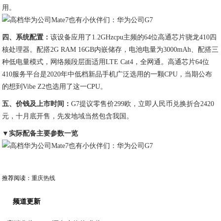
用。
四、系统配置：
该设备应用了1.2GHzcpu主频的64位高通芯片骁龙410四
核处理器。配搭2G RAM 16GB内嵌储存，电池电量为3000mAh、配搭三
种低电量模式，网络频段层面适用LTE Cat4，全网通。高通芯片64位
410服务平台是2020年中低档新品手机广泛选用的一颗CPU，当期公布
的想到Vibe Z2也选用了这一CPU。
五、价钱及上市时间：
G7提议零售价299欧，立即人民币兑换折合2420
元，十月底开售，先发地域当然包含我国。
▼实际配备主要参数一览
推荐阅读：
重庆热线
频道更新