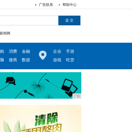
广告联系
帮助中心
新闻网
购
消费
金融
企业
手游
脑
微商
数据
游戏
吃货
广告