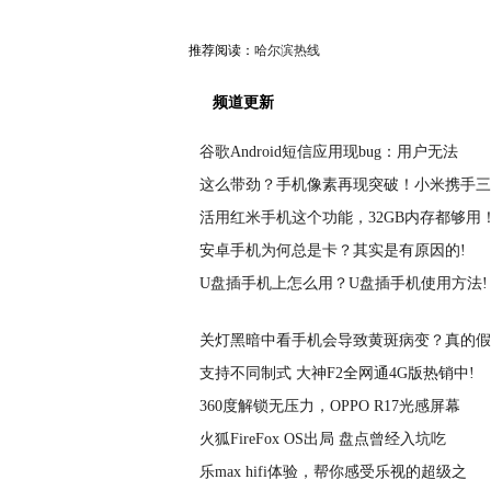
推荐阅读：
哈尔滨热线
频道更新
谷歌Android短信应用现bug：用户无法
这么带劲？手机像素再现突破！小米携手三
活用红米手机这个功能，32GB内存都够用！
安卓手机为何总是卡？其实是有原因的!
U盘插手机上怎么用？U盘插手机使用方法!
关灯黑暗中看手机会导致黄斑病变？真的假
支持不同制式 大神F2全网通4G版热销中!
360度解锁无压力，OPPO R17光感屏幕
火狐FireFox OS出局 盘点曾经入坑吃
乐max hifi体验，帮你感受乐视的超级之