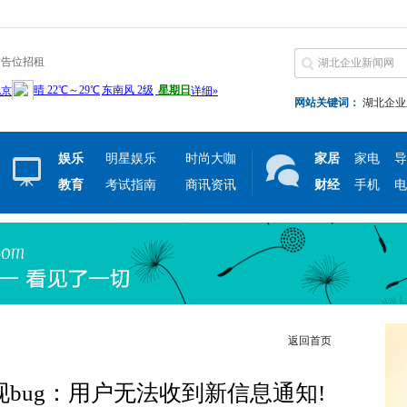
广告位招租
网站关键词：
湖北企业
娱乐
明星娱乐
时尚大咖
家居
家电
导
教育
考试指南
商讯资讯
财经
手机
电
返回首页
用现bug：用户无法收到新信息通知!