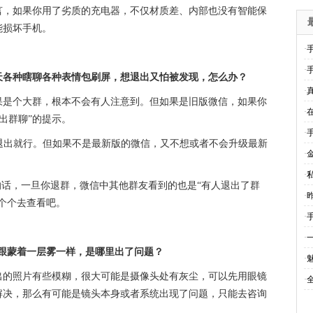
言，如果你用了劣质的充电器，不仅材质差、内部也没有智能保
能损坏手机。
·
·
天各种瞎聊各种表情包刷屏，想退出又怕被发现，怎么办？
·
果是个大群，根本不会有人注意到。但如果是旧版微信，如果你
·
出群聊”的提示。
·
胆的退出就行。但如果不是最新版的微信，又不想或者不会升级最新
·
·
的话，一旦你退群，微信中其他群友看到的也是“有人退出了群
·
个个去查看吧。
·
·
总是跟蒙着一层雾一样，是哪里出了问题？
·
出的照片有些模糊，很大可能是摄像头处有灰尘，可以先用眼镜
·
解决，那么有可能是镜头本身或者系统出现了问题，只能去咨询