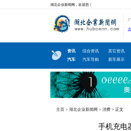
湖北企业新闻网，欢迎您！
资讯
综合资讯
其它资讯
汽车
汽车导购
新车展示
主页
>
湖北企业新闻网
>
消费
> 正文
手机充电