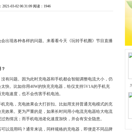
1-03-02 06:31:09
阅读：1946
免会出现各种各样的问题。来看看今天《玩转手机圈》节目直播
用？
，没有问题。因为此时充电器和手机都会智能调整电流大小，仍
太快。比如你用40W的快充充电器，给仅支持5V1A的手机充
通充电速度，也不会伤害手机电池。
手机充电，充电效果会大打折扣。比如用支持普通充电模式的充
快充效果。更为严重的是，如果长时间用小电流充电器给大电流
现过热情况；而手机电池老化速度加快，并会有安全隐患。
器可以混用吗？通常来说，同样规格的充电器，即便是不同品牌