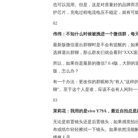
也可以混用。但是，这是对质量好的品牌而
护芯片，充电过程电流电压不稳定，就有可
02
伟伟：不知什么时候被拽进一个微信群，每
最新版微信退出群聊时是不会有提醒的，如
选择退出群聊，那么群友们就会看到“XXX退
所以，如果你是最新的微信7.0.4版，大
版，怎么办？
有一个办法：更改你的群昵称为“有人”这样
聊”。至于这个人是谁，应该不会有人闲到一
03
茉莉花：我用的是vivo Y79A，最近自拍
无论是前置镜头还是后置镜头，如果感觉拍
布或纸巾轻轻擦拭一下镜头。如果依然没能
维修人员。