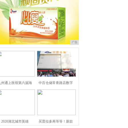
广告
九州通上医馆第六届海
中百仓储常青路店数字
2020湖北城市英雄
买普拉多再等等！新款