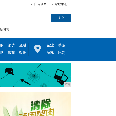
广告联系
帮助中心
新闻网
购
消费
金融
企业
手游
脑
微商
数据
游戏
吃货
广告