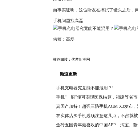
而事实证明，这位听友在擦拭了镜头之后，
手机问题找高磊
供稿：高磊
推荐阅读：
优梦新潮网
频道更新
手机充电器究竟能不能混用？!
手机“一刷”便可实现医保结算，福建等省市
真国产加持！超强三防手机AGM X3发布，
在实体店买手机必须注意这几点，不然就被
金砖五国青年最喜欢的中国APP：淘宝、微