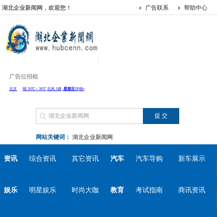
湖北企业新闻网，欢迎您！
广告联系
帮助中心
广告位招租
网站关键词：
湖北企业新闻网
资讯
综合资讯
其它资讯
汽车
汽车导购
新车展示
娱乐
明星娱乐
时尚大咖
教育
考试指南
商讯资讯