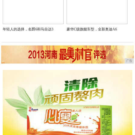
年轻人的选择，名爵6和马自达3
豪华C级旗舰车型，全新奥迪A6
广告