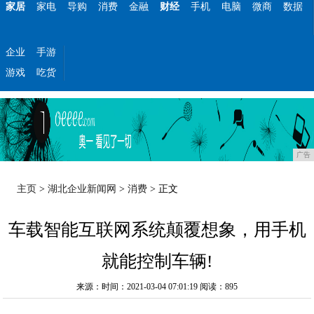
家居
家电
导购
消费
金融
财经
手机
电脑
微商
数据
企业
手游
游戏
吃货
广告
主页
>
湖北企业新闻网
>
消费
> 正文
车载智能互联网系统颠覆想象，用手机
就能控制车辆!
来源：时间：2021-03-04 07:01:19
阅读：895