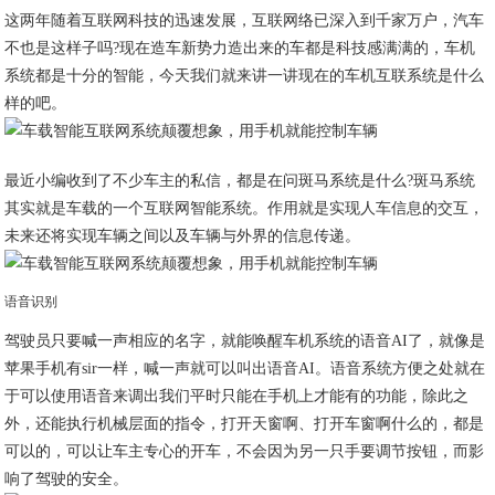
这两年随着互联网科技的迅速发展，互联网络已深入到千家万户，汽车
不也是这样子吗?现在造车新势力造出来的车都是科技感满满的，车机
系统都是十分的智能，今天我们就来讲一讲现在的车机互联系统是什么
样的吧。
最近小编收到了不少车主的私信，都是在问斑马系统是什么?斑马系统
其实就是车载的一个互联网智能系统。作用就是实现人车信息的交互，
未来还将实现车辆之间以及车辆与外界的信息传递。
语音识别
驾驶员只要喊一声相应的名字，就能唤醒车机系统的语音AI了，就像是
苹果手机有sir一样，喊一声就可以叫出语音AI。语音系统方便之处就在
于可以使用语音来调出我们平时只能在手机上才能有的功能，除此之
外，还能执行机械层面的指令，打开天窗啊、打开车窗啊什么的，都是
可以的，可以让车主专心的开车，不会因为另一只手要调节按钮，而影
响了驾驶的安全。