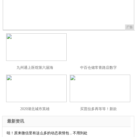
广告
九州通上医馆第六届海
中百仓储常青路店数字
2020湖北城市英雄
买普拉多再等等！新款
最新资讯
·
哇！原来微信里有这么多的动态表情包，不用到处