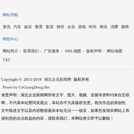
网站导航
资讯
汽车
娱乐
教育
家居
财经
企业
游戏
时尚
商讯
消费
微商
帮助中心
网站简介
-
联系我们
-
广告服务
-
XML地图
-
版权声明
-
网站地图
TXT
Copyright © 2015-2019
湖北企业新闻网
版权所有
Power by CnGuangDong.Net
免责声明：湖北企业新闻网所有文字、图片、视频、音频等资料均来自互联
网，不代表本站赞同其观点，本站亦不为其版权负责。相关作品的原创性、
文中陈述文字以及内容数据庞杂本站无法一一核实，如果您发现本网站上有
侵犯您的合法权益的内容，请联系我们，本网站将立即予以删除！