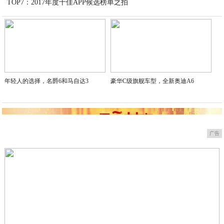
TOP7：2017年度十佳APP候选榜单之拍
2021-03-05
2021-03-04
年轻人的选择，名爵6和马自达3
豪华C级旗舰车型，全新奥迪A6
广告