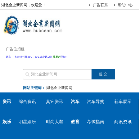
湖北企业新闻网，欢迎您！
广告联系
帮助中心
广告位招租
网站关键词：
湖北企业新闻网
资讯
综合资讯
其它资讯
汽车
汽车导购
新车展示
娱乐
明星娱乐
时尚大咖
教育
考试指南
商讯资讯