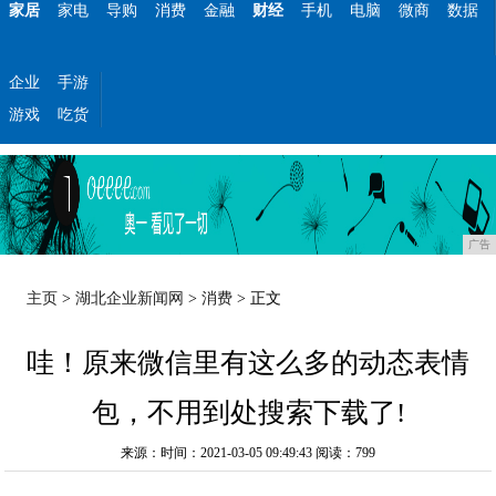
家居
家电
导购
消费
金融
财经
手机
电脑
微商
数据
企业
手游
游戏
吃货
广告
主页
>
湖北企业新闻网
>
消费
> 正文
哇！原来微信里有这么多的动态表情
包，不用到处搜索下载了!
来源：时间：2021-03-05 09:49:43
阅读：799