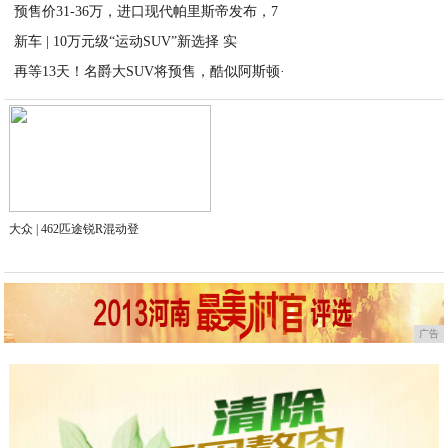
预售价31-36万，进口现代帕里斯帝发布，7
2023-03-17
新车 | 10万元级“运动SUV”新选择 实
2020-09-14
再等13天！名爵大SUV将预售，酷似阿斯顿·
2020-09-14
2020-09-14
大众 | 462匹途锐R混动登
广告