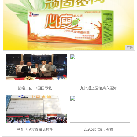
广告
捐赠二亿!中国国际救
九州通上医馆第六届海
中百仓储常青路店数字
2020湖北城市英雄