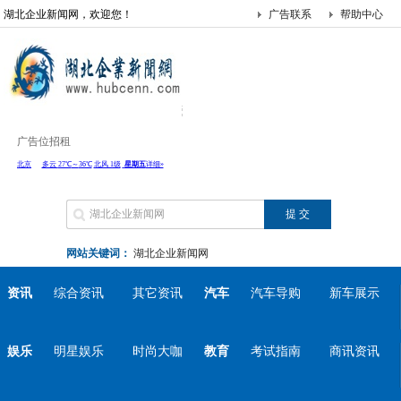
湖北企业新闻网，欢迎您！
广告联系
帮助中心
广告位招租
网站关键词：
湖北企业新闻网
资讯
综合资讯
其它资讯
汽车
汽车导购
新车展示
娱乐
明星娱乐
时尚大咖
教育
考试指南
商讯资讯