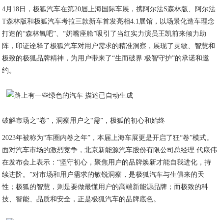
4月18日，极狐汽车在第20届上海国际车展，携阿尔法S森林版、阿尔法
T森林版和极狐汽车考拉三款新车首发亮相4.1展馆，以场景化造车理念
打造的“森林氧吧”、“奶嘴座舱”吸引了当红实力演员王凯前来倾力助
阵，印证诠释了极狐汽车对用户需求的精准洞察，展现了灵敏、智慧和
极致的极狐品牌精神，为用户带来了“生而破界 极智守护”的承诺和邀
约。
破解市场之“卷”，洞察用户之“需”，极狐的初心和始终
2023年被称为“车圈内卷之年”，本届上海车展更是开启了狂“卷”模式。
面对汽车市场的激烈竞争，北京新能源汽车股份有限公司总经理 代康伟
在发布会上表示：“坚守初心，聚焦用户的品牌焕新才能自我进化，持
续进阶。”对市场和用户需求的敏锐洞察，是极狐汽车与生俱来的天
性；极狐的智慧，则是要做最懂用户的高端新能源品牌；而极致的科
技、智能、品质和安全，正是极狐汽车的品牌底色。