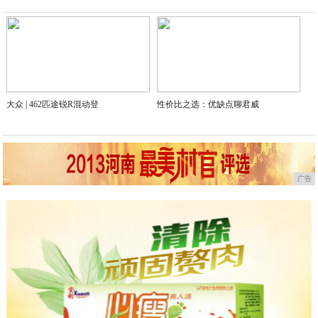
2020-03-03
大众 | 462匹途锐R混动登
性价比之选：优缺点聊君威
广告