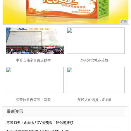
广告
中百仓储常青路店数字
2020湖北城市英雄
买普拉多再等等！新款
年轻人的选择，名爵6
最新资讯
·
再等13天！名爵大SUV将预售，酷似阿斯顿·