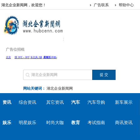
湖北企业新闻网，欢迎您！
广告联系
帮助中心
广告位招租
网站关键词：
湖北企业新闻网
资讯
综合资讯
其它资讯
汽车
汽车导购
新车展示
娱乐
明星娱乐
时尚大咖
教育
考试指南
商讯资讯