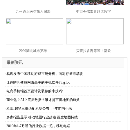
九州通上医馆第六届海
中百仓储常青路店数字
2020湖北城市英雄
买普拉多再等等！新款
最新资讯
·
易观发布中国移动游戏市场分析，面对存量市场攻
·
让你瞬间变身网络高手的手机软件PingToo
·
电商手机端首页设计及装修的小技巧!
·
商业化？AI？底层数据？谁才是百度地图的速效
·
MIUI10第三批适配机型公布：4年前的小米
·
多家报告显示:移动地图行业趋稳 百度地图持续
·
2019年1-7月通信行业数据一览，移动电话