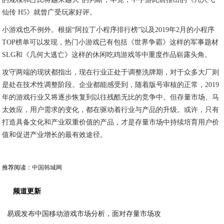
仙传 H5》就曾广受玩家好评。
小游戏也不例外。根据“阿拉丁小程序排行榜”以及2019年2月的小程序
TOP榜单可以发现，热门小游戏已有包括《世界争霸》这样的军事题材
SLG和《几何大逃亡》这样的休闲吃鸡游戏等中重度作品崭露头角。
攻守两端的现状都指出，现在行业正处于调整洗牌期，对于众多大厂则
是处在技术性调整阶段。企业都能感受到，随着版号审核的正常，2019
年的游戏行业又将逐步恢复到以往残酷无比的竞争中。但存量市场、马
太效应，用户需求的变化，都在驱动着行业与产品的升级。或许，只有
打造具备文化和产业双重价值的产品，才是存量市场中持续培育用户价
值和促进产业增长的最有效途径。
推荐阅读：
中国韩城网
频道更新
易观发布中国移动游戏市场分析，面对存量市场攻