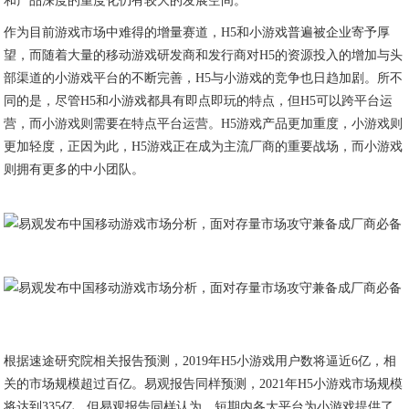
和产品深度的重度化仍有较大的发展空间。
作为目前游戏市场中难得的增量赛道，H5和小游戏普遍被企业寄予厚
望，而随着大量的移动游戏研发商和发行商对H5的资源投入的增加与头
部渠道的小游戏平台的不断完善，H5与小游戏的竞争也日趋加剧。所不
同的是，尽管H5和小游戏都具有即点即玩的特点，但H5可以跨平台运
营，而小游戏则需要在特点平台运营。H5游戏产品更加重度，小游戏则
更加轻度，正因为此，H5游戏正在成为主流厂商的重要战场，而小游戏
则拥有更多的中小团队。
根据速途研究院相关报告预测，2019年H5小游戏用户数将逼近6亿，相
关的市场规模超过百亿。易观报告同样预测，2021年H5小游戏市场规模
将达到335亿。但易观报告同样认为，短期内各大平台为小游戏提供了