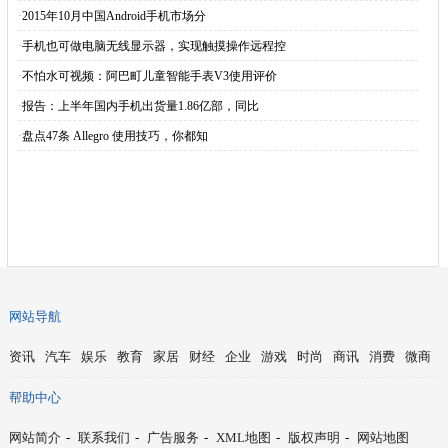
·
2015年10月中国Android手机市场分
·
手机也可做电脑无线显示器，实现触摸操作远程控
·
不怕水可视频：阿巴町儿童智能手表V3使用评价
·
报告：上半年国内手机出货量1.86亿部，同比
·
盘点47条 Allegro 使用技巧，你都知
网站导航
资讯
汽车
娱乐
教育
家居
财经
企业
游戏
时尚
商讯
消费
微商
帮助中心
网站简介
-
联系我们
-
广告服务
-
XML地图
-
版权声明
-
网站地图