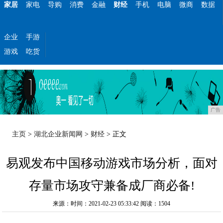
家居
家电
导购
消费
金融
财经
手机
电脑
微商
数据
企业
手游
游戏
吃货
广告
主页
>
湖北企业新闻网
>
财经
> 正文
易观发布中国移动游戏市场分析，面对
存量市场攻守兼备成厂商必备!
来源：时间：2021-02-23 05:33:42
阅读：1504