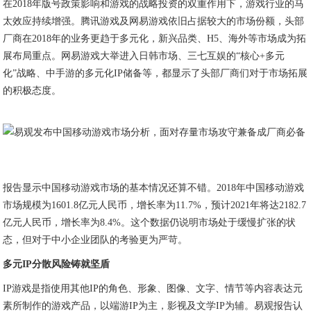
在2018年版号政策影响和游戏的战略投资的双重作用下，游戏行业的马
太效应持续增强。腾讯游戏及网易游戏依旧占据较大的市场份额，头部
厂商在2018年的业务更趋于多元化，新兴品类、H5、海外等市场成为拓
展布局重点。网易游戏大举进入日韩市场、三七互娱的“核心+多元
化”战略、中手游的多元化IP储备等，都显示了头部厂商们对于市场拓展
的积极态度。
报告显示中国移动游戏市场的基本情况还算不错。2018年中国移动游戏
市场规模为1601.8亿元人民币，增长率为11.7%，预计2021年将达2182.7
亿元人民币，增长率为8.4%。这个数据仍说明市场处于缓慢扩张的状
态，但对于中小企业团队的考验更为严苛。
多元IP分散风险铸就坚盾
IP游戏是指使用其他IP的角色、形象、图像、文字、情节等内容表达元
素所制作的游戏产品，以端游IP为主，影视及文学IP为辅。易观报告认