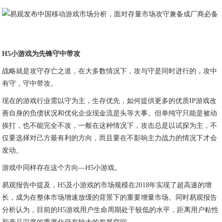
H5小游戏为先锋守中带攻
战略就是攻守存亡之道，在大多数情况下，攻与守是同时进行的，攻中
有守，守中带攻。
现在的游戏行业需以守为主，生存优先，如何提供更多的优质IP游戏改
善自身的负债状况和优化企业现金流是头等大事。但单纯守只能是被动
挨打，也不能完全不攻，一般在这种情况下，攻击总是以试探为主，不
仅要选择对己方最有利的方向，而且要在不影响主力战力的情况下才会
发动。
游戏中同样存在这个方向—H5小游戏。
易观报告中提及，H5及小游戏的市场规模在2018年实现了超高速的增
长，成为在整体市场增速放缓的背景下的重要增量市场。同时易观报告
分析认为，目前的H5游戏用户生命周期处于较低的水平，距离用户粘性