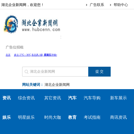
湖北企业新闻网，欢迎您！
广告联系
帮助中心
广告位招租
网站关键词：
湖北企业新闻网
资讯
综合资讯
其它资讯
汽车
汽车导购
新车展示
娱乐
明星娱乐
时尚大咖
教育
考试指南
商讯资讯