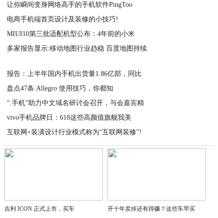
让你瞬间变身网络高手的手机软件PingToo
2021-02-23
电商手机端首页设计及装修的小技巧!
2021-02-23
MIUI10第三批适配机型公布：4年前的小米
2021-02-23
多家报告显示:移动地图行业趋稳 百度地图持续
2021-02-23
2021-02-23
报告：上半年国内手机出货量1.86亿部，同比
盘点47条 Allegro 使用技巧，你都知
2021-02-23
“.手机”助力中文域名研讨会召开，与会嘉宾精
2021-02-23
vivo手机品牌日：618这些高颜值旗舰我美
2021-02-22
互联网+装潢设计行业模式称为“互联网装修”!
2021-02-22
2021-02-22
吉利 ICON 正式上市，买车
开十年卖掉还有得赚？这些车早买