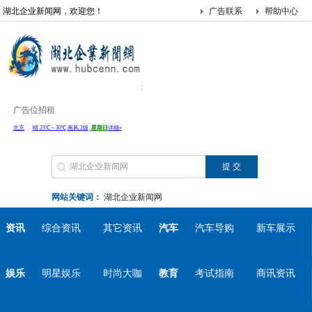
湖北企业新闻网，欢迎您！
广告联系
帮助中心
广告位招租
网站关键词：
湖北企业新闻网
资讯
综合资讯
其它资讯
汽车
汽车导购
新车展示
娱乐
明星娱乐
时尚大咖
教育
考试指南
商讯资讯