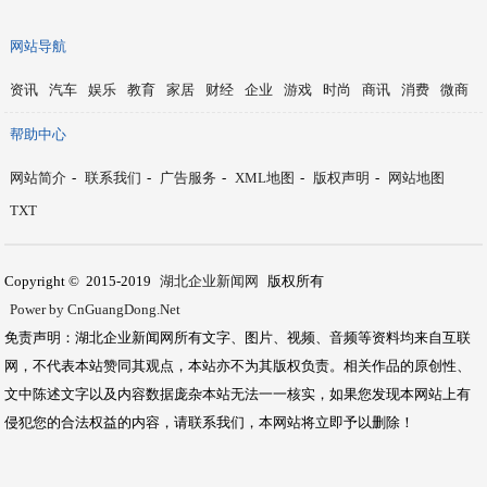
网站导航
资讯
汽车
娱乐
教育
家居
财经
企业
游戏
时尚
商讯
消费
微商
帮助中心
网站简介
-
联系我们
-
广告服务
-
XML地图
-
版权声明
-
网站地图
TXT
Copyright © 2015-2019
湖北企业新闻网
版权所有
Power by CnGuangDong.Net
免责声明：湖北企业新闻网所有文字、图片、视频、音频等资料均来自互联
网，不代表本站赞同其观点，本站亦不为其版权负责。相关作品的原创性、
文中陈述文字以及内容数据庞杂本站无法一一核实，如果您发现本网站上有
侵犯您的合法权益的内容，请联系我们，本网站将立即予以删除！