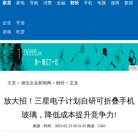
家居
家电
导购
消费
金融
财经
手机
电脑
微商
数据
企业
手游
游戏
吃货
广告
主页
>
湖北企业新闻网
>
财经
> 正文
放大招！三星电子计划自研可折叠手机
玻璃，降低成本提升竞争力!
来源：时间：2021-02-23 10:31:45
阅读：1343