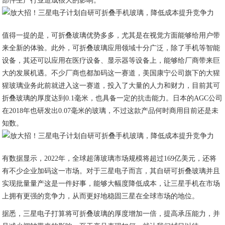
部件生产行业造成很大的影响。
值得一提的是，可折叠玻璃优势多多，尤其是在视觉方面能够给用户带
来全新的体验。此外，可折叠玻璃应用领域十分广泛，除了手机等智能
设备，其还可以应用在医疗设备、显示器等设备上，能够给厂商带来巨
大的发展机遇。不少厂商也都加码这一赛道，美国康宁公司旗下的大猩
猩玻璃业务此前就进入这一赛道，投入了大量的人力和财力，目前其可
折叠玻璃的厚度达到0.1毫米，也具备一定的抗击能力。日本的AGC公司
在2018年也研发出0.07毫米的玻璃，不过这款产品何时商用目前还是未
知数。
有数据显示，2022年，全球超薄玻璃市场规模将超过169亿美元，还将
有不少企业加码这一市场。对于三星电子而言，其自研可折叠玻璃并且
实现批量量产这是一件好事，能够大幅度降低成本，让三星手机在市场
上拥有更强的竞争力，从而更好地稳固三星在全球市场的地位。
据悉，三星电子打算将可折叠玻璃的厚度增加一倍，提高承压能力，并