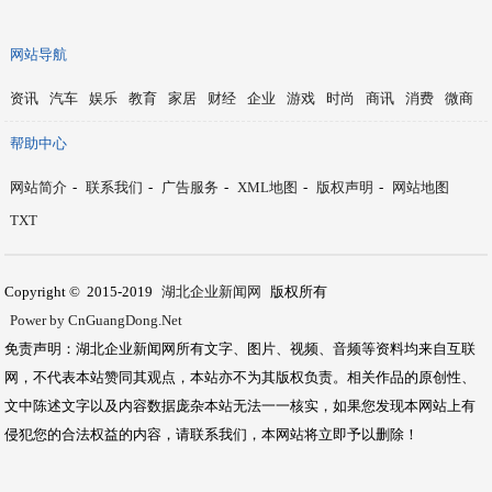
网站导航
资讯
汽车
娱乐
教育
家居
财经
企业
游戏
时尚
商讯
消费
微商
帮助中心
网站简介
-
联系我们
-
广告服务
-
XML地图
-
版权声明
-
网站地图
TXT
Copyright © 2015-2019
湖北企业新闻网
版权所有
Power by CnGuangDong.Net
免责声明：湖北企业新闻网所有文字、图片、视频、音频等资料均来自互联
网，不代表本站赞同其观点，本站亦不为其版权负责。相关作品的原创性、
文中陈述文字以及内容数据庞杂本站无法一一核实，如果您发现本网站上有
侵犯您的合法权益的内容，请联系我们，本网站将立即予以删除！