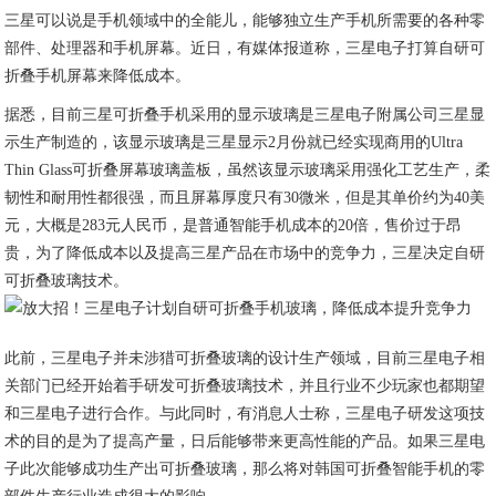
三星可以说是手机领域中的全能儿，能够独立生产手机所需要的各种零
部件、处理器和手机屏幕。近日，有媒体报道称，三星电子打算自研可
折叠手机屏幕来降低成本。
据悉，目前三星可折叠手机采用的显示玻璃是三星电子附属公司三星显
示生产制造的，该显示玻璃是三星显示2月份就已经实现商用的Ultra
Thin Glass可折叠屏幕玻璃盖板，虽然该显示玻璃采用强化工艺生产，柔
韧性和耐用性都很强，而且屏幕厚度只有30微米，但是其单价约为40美
元，大概是283元人民币，是普通智能手机成本的20倍，售价过于昂
贵，为了降低成本以及提高三星产品在市场中的竞争力，三星决定自研
可折叠玻璃技术。
此前，三星电子并未涉猎可折叠玻璃的设计生产领域，目前三星电子相
关部门已经开始着手研发可折叠玻璃技术，并且行业不少玩家也都期望
和三星电子进行合作。与此同时，有消息人士称，三星电子研发这项技
术的目的是为了提高产量，日后能够带来更高性能的产品。如果三星电
子此次能够成功生产出可折叠玻璃，那么将对韩国可折叠智能手机的零