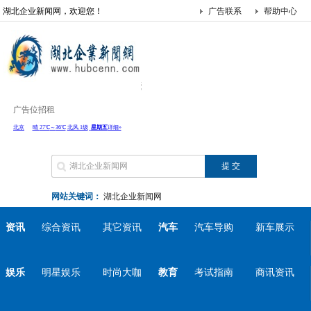
湖北企业新闻网，欢迎您！
广告联系
帮助中心
广告位招租
网站关键词：
湖北企业新闻网
资讯
综合资讯
其它资讯
汽车
汽车导购
新车展示
娱乐
明星娱乐
时尚大咖
教育
考试指南
商讯资讯