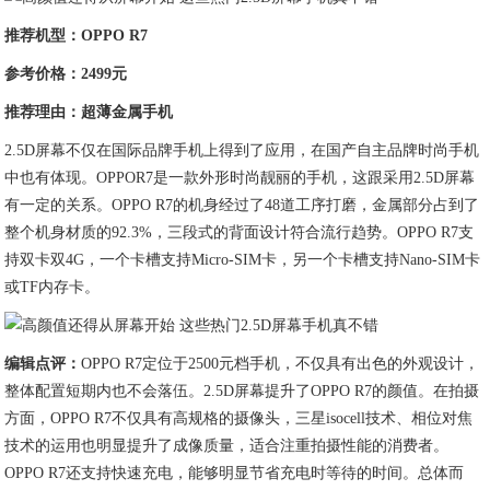
推荐机型：OPPO R7
参考价格：2499元
推荐理由：超薄金属手机
2.5D屏幕不仅在国际品牌手机上得到了应用，在国产自主品牌时尚手机
中也有体现。OPPOR7是一款外形时尚靓丽的手机，这跟采用2.5D屏幕
有一定的关系。OPPO R7的机身经过了48道工序打磨，金属部分占到了
整个机身材质的92.3%，三段式的背面设计符合流行趋势。OPPO R7支
持双卡双4G，一个卡槽支持Micro-SIM卡，另一个卡槽支持Nano-SIM卡
或TF内存卡。
编辑点评：
OPPO R7定位于2500元档手机，不仅具有出色的外观设计，
整体配置短期内也不会落伍。2.5D屏幕提升了OPPO R7的颜值。在拍摄
方面，OPPO R7不仅具有高规格的摄像头，三星isocell技术、相位对焦
技术的运用也明显提升了成像质量，适合注重拍摄性能的消费者。
OPPO R7还支持快速充电，能够明显节省充电时等待的时间。总体而