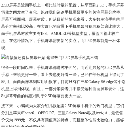
2.5D屏幕是近期手机上一项比较时髦的配置，从平面到2.5D，手机屏幕
悄然之间发生了变化。以往我们谈论手机屏幕更多的关注屏幕分辨率、
屏幕可视面积、屏幕材质，但从目前的情况来看，大多数主流手机的屏
幕分辨率都比较高，在大屏化的背景下手机屏幕可视面积普遍比较大，
而手机屏幕材质主要有IPS、AMOLED等机型类型，覆盖面都比较广
泛。在这种情况下，手机屏幕需要新的卖点，而2.5D屏幕就是一种体
现。
很长一段时间以来，手机屏幕都是纯平面的。而近期兴起的2.5D屏幕从
手感上来说更好一些，看上去也更好看一些，已经在部分机型上得到了
应用。而曲面屏幕则应用面很窄，目前只有在三星Galaxy S6 edge等个别
机型上得到体现。而且，一部分消费者并不接受这种曲面屏幕设计，这
种屏幕弯曲的幅度相对于2.5D屏幕要更大一些。
接下来，小编就为大家介绍几款配备2.5D屏幕手机中的热门机型，它们
分别是苹果iPhone6、OPPO R7、三星Galaxy Note4以及ivvi小i，最低售
价仅为1999元，不仅具有颜值高的特点，而且整体性能比较给力，能够