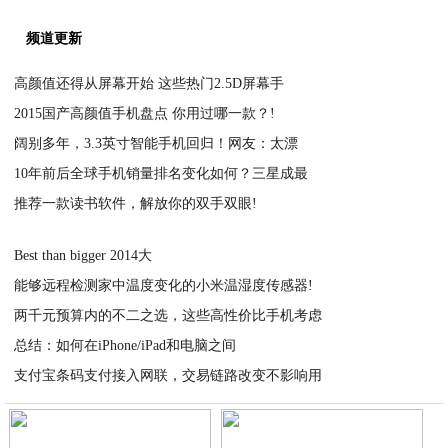
频道更新
高颜值还得从屏幕开始 这些热门2.5D屏幕手
2015国产高颜值手机盘点 你用过哪一款？!
2021-03-04
阔别多年，3.3英寸智能手机回归！网友：太漂
2021-03-03
10年前后全球手机销量排名变化如何？三星成最
2021-03-03
推荐一款读书软件，解放你的双手双眼!
2021-03-03
2021-03-03
Best than bigger 2014大
能够远程检测家中温度变化的小米温湿度传感器!
2021-03-03
两千元预算内的不二之选，这些高性价比手机考虑
2021-03-03
总结：如何在iPhone/iPad和电脑之间
2021-03-03
支付宝条码支付接入网联，交易链路改变不影响用
2021-03-03
2021-03-03