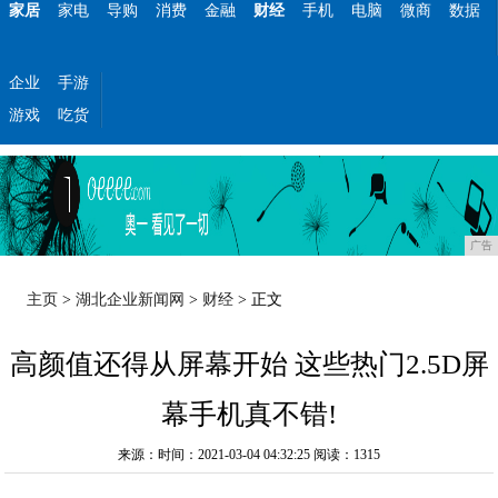
家居
家电
导购
消费
金融
财经
手机
电脑
微商
数据
企业
手游
游戏
吃货
广告
主页
>
湖北企业新闻网
>
财经
> 正文
高颜值还得从屏幕开始 这些热门2.5D屏
幕手机真不错!
来源：时间：2021-03-04 04:32:25
阅读：1315