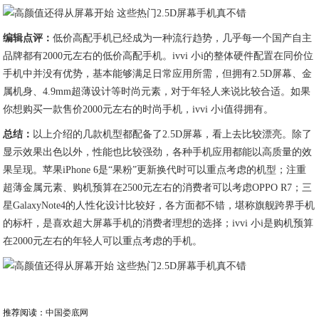
编辑点评：
低价高配手机已经成为一种流行趋势，几乎每一个国产自主
品牌都有2000元左右的低价高配手机。ivvi 小i的整体硬件配置在同价位
手机中并没有优势，基本能够满足日常应用所需，但拥有2.5D屏幕、金
属机身、4.9mm超薄设计等时尚元素，对于年轻人来说比较合适。如果
你想购买一款售价2000元左右的时尚手机，ivvi 小i值得拥有。
总结：
以上介绍的几款机型都配备了2.5D屏幕，看上去比较漂亮。除了
显示效果出色以外，性能也比较强劲，各种手机应用都能以高质量的效
果呈现。苹果iPhone 6是“果粉”更新换代时可以重点考虑的机型；注重
超薄金属元素、购机预算在2500元左右的消费者可以考虑OPPO R7；三
星GalaxyNote4的人性化设计比较好，各方面都不错，堪称旗舰跨界手机
的标杆，是喜欢超大屏幕手机的消费者理想的选择；ivvi 小i是购机预算
在2000元左右的年轻人可以重点考虑的手机。
推荐阅读：
中国娄底网