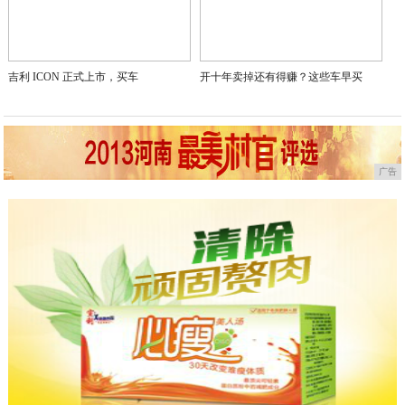
吉利 ICON 正式上市，买车
开十年卖掉还有得赚？这些车早买
广告