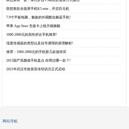
·
联想真有一套：摩托罗拉V3将以折叠屏方式重出
·
联想新款全面屏手机K5 note，开启百元机
·
7.9寸平板电脑，魅族的外观酷似魅蓝手机!
·
苹果 App Store 充值卡上线天猫旗舰
·
1000-2000元的高性价比手机推荐!
·
湿度传感器的类型以及信号调理的原理解析!
·
推荐：1000-2000元的手机那几款值得买
·
2015国产高颜值手机盘点 你用过哪一款？!
·
2021年武汉市政策宣传培训月正式启动
网站导航