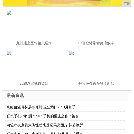
广告
九州通上医馆第六届海
中百仓储常青路店数字
2020湖北城市英雄
买普拉多再等等！新款
最新资讯
·
高颜值还得从屏幕开始 这些热门2.5D屏幕手
·
联想手机Z5评测：ZUK手机的重生之作？被誉
·
向佐深夜点赞大胸性感比基尼美女图片 郭碧婷所