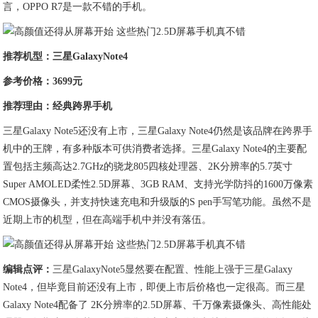
言，OPPO R7是一款不错的手机。
推荐机型：三星GalaxyNote4
参考价格：3699元
推荐理由：经典跨界手机
三星Galaxy Note5还没有上市，三星Galaxy Note4仍然是该品牌在跨界手
机中的王牌，有多种版本可供消费者选择。三星Galaxy Note4的主要配
置包括主频高达2.7GHz的骁龙805四核处理器、2K分辨率的5.7英寸
Super AMOLED柔性2.5D屏幕、3GB RAM、支持光学防抖的1600万像素
CMOS摄像头，并支持快速充电和升级版的S pen手写笔功能。虽然不是
近期上市的机型，但在高端手机中并没有落伍。
编辑点评：
三星GalaxyNote5显然要在配置、性能上强于三星Galaxy
Note4，但毕竟目前还没有上市，即便上市后价格也一定很高。而三星
Galaxy Note4配备了 2K分辨率的2.5D屏幕、千万像素摄像头、高性能处