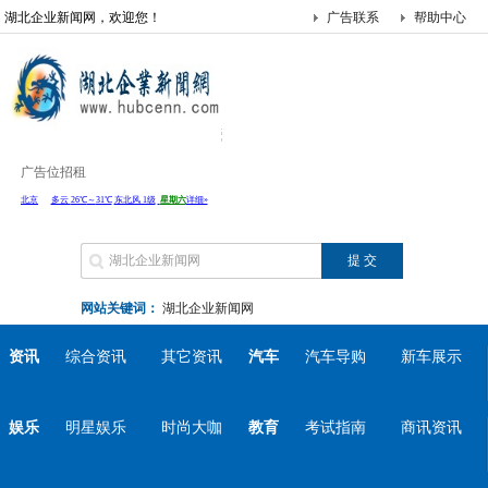
湖北企业新闻网，欢迎您！
广告联系
帮助中心
广告位招租
网站关键词：
湖北企业新闻网
资讯
综合资讯
其它资讯
汽车
汽车导购
新车展示
娱乐
明星娱乐
时尚大咖
教育
考试指南
商讯资讯