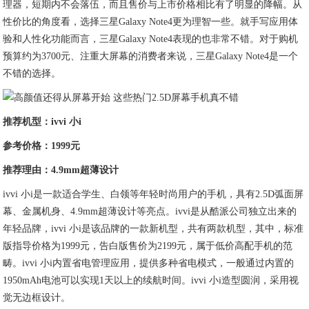
理器，短期内不会落伍，而且售价与上市价格相比有了明显的降幅。从
性价比的角度看，选择三星Galaxy Note4更为理智一些。就手写应用体
验和人性化功能而言，三星Galaxy Note4表现的也非常不错。对于购机
预算约为3700元、注重大屏幕的消费者来说，三星Galaxy Note4是一个
不错的选择。
推荐机型：ivvi 小i
参考价格：1999元
推荐理由：4.9mm超薄设计
ivvi 小i是一款适合学生、白领等年轻时尚用户的手机，具有2.5D弧面屏
幕、金属机身、4.9mm超薄设计等亮点。ivvi是从酷派公司独立出来的
年轻品牌，ivvi 小i是该品牌的一款新机型，共有两款机型，其中，标准
版指导价格为1999元，告白版售价为2199元，属于低价高配手机的范
畴。ivvi 小i内置省电管理应用，提供多种省电模式，一般通过内置的
1950mAh电池可以实现1天以上的续航时间。ivvi 小i造型圆润，采用视
觉无边框设计。