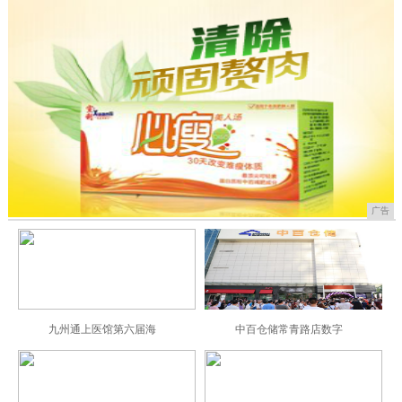
广告
九州通上医馆第六届海
中百仓储常青路店数字