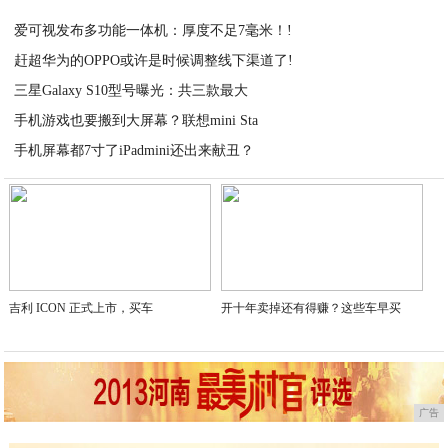
2021-03-05
爱可视发布多功能一体机：厚度不足7毫米！!
赶超华为的OPPO或许是时候调整线下渠道了!
2021-03-04
三星Galaxy S10型号曝光：共三款最大
2021-03-04
手机游戏也要搬到大屏幕？联想mini Sta
2021-03-04
手机屏幕都7寸了iPadmini还出来献丑？
2021-03-04
2021-03-04
吉利 ICON 正式上市，买车
开十年卖掉还有得赚？这些车早买
广告