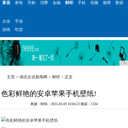
家居
家电
导购
消费
金融
财经
手机
电脑
微商
数据
企业
手游
游戏
吃货
广告
主页
>
湖北企业新闻网
>
财经
> 正文
色彩鲜艳的安卓苹果手机壁纸!
来源：时间：2021-03-05 10:04:23
阅读：1334