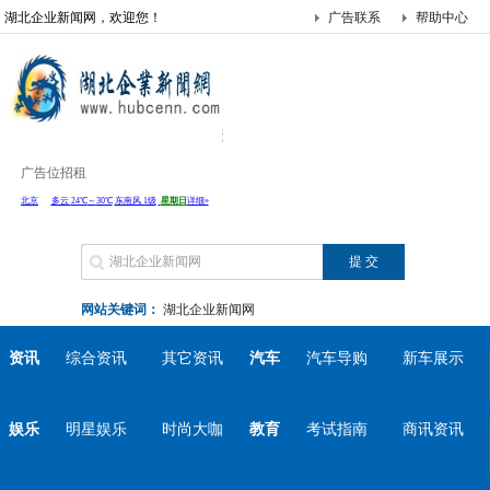
湖北企业新闻网，欢迎您！
广告联系
帮助中心
广告位招租
网站关键词：
湖北企业新闻网
资讯
综合资讯
其它资讯
汽车
汽车导购
新车展示
娱乐
明星娱乐
时尚大咖
教育
考试指南
商讯资讯