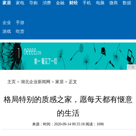
家居
家电
导购
消费
金融
财经
手机
电脑
微商
数据
企业
手游
游戏
吃货
广告
主页
>
湖北企业新闻网
>
家居
> 正文
格局特别的质感之家，愿每天都有惬意
的生活
来源：时间：2020-09-14 09:35:18
阅读：1096