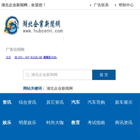
湖北企业新闻网，欢迎您！
广告联系
帮助中心
广告位招租
网站关键词：
湖北企业新闻网
资讯
综合资讯
其它资讯
汽车
汽车导购
新车展示
娱乐
明星娱乐
时尚大咖
教育
考试指南
商讯资讯