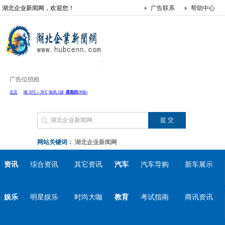
湖北企业新闻网，欢迎您！
广告联系
帮助中心
广告位招租
网站关键词：
湖北企业新闻网
资讯
综合资讯
其它资讯
汽车
汽车导购
新车展示
娱乐
明星娱乐
时尚大咖
教育
考试指南
商讯资讯