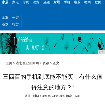
家居
家电
导购
消费
金融
财经
手机
电脑
微商
数据
企业
手游
游戏
吃货
广告
主页
>
湖北企业新闻网
>
资讯
> 正文
三四百的手机到底能不能买，有什么值
得注意的地方？!
来源：时间：2021-02-23 05:39:23
阅读：1788