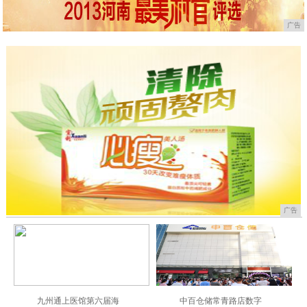
广告
广告
九州通上医馆第六届海
中百仓储常青路店数字