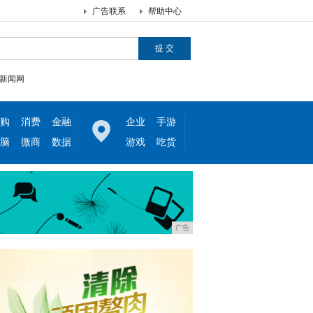
广告联系
帮助中心
新闻网
购
消费
金融
企业
手游
脑
微商
数据
游戏
吃货
广告