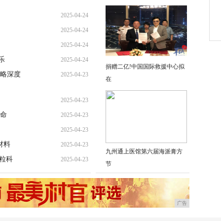
2025-04-24
2025-04-24
2025-04-24
乐
2025-04-24
捐赠二亿!中国国际救援中心拟
略深度
2025-04-23
在
2025-04-23
任命
2025-04-23
2025-04-23
材料
2025-04-23
九州通上医馆第六届海派膏方
粒科
2025-04-23
节
广告