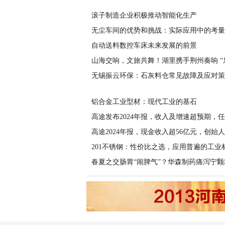
滚子制造企业积极推动智能化生产
无尘车间的优势和挑战：实际应用中的考量
自动送料数控车床未来发展的前景
山海交响，文旅共舞！湖里携手荆州奏响 “
无锡振云环保：石灰料仓常见故障及应对策
铝合金工业型材：现代工业的基石
高途发布2024年报，收入及增速超预期，
高途2024年报，现金收入超56亿元，创始人
201不锈钢：性价比之选，应用普遍的工业
春夏之交肠胃“闹脾气”？华森制药痛泻宁颗