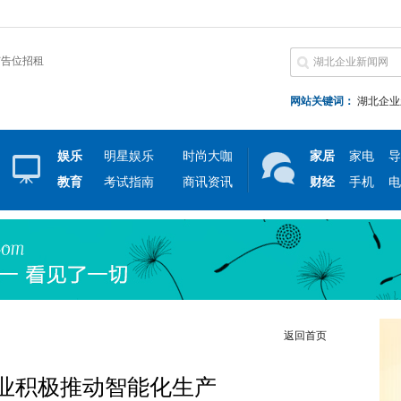
广告位招租
网站关键词：
湖北企业
娱乐
明星娱乐
时尚大咖
家居
家电
导
教育
考试指南
商讯资讯
财经
手机
电
返回首页
业积极推动智能化生产