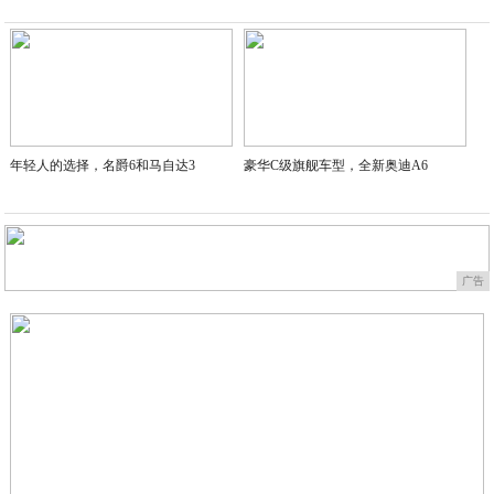
2020-07-04
年轻人的选择，名爵6和马自达3
豪华C级旗舰车型，全新奥迪A6
广告