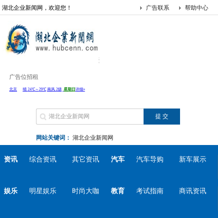
湖北企业新闻网，欢迎您！
广告联系
帮助中心
广告位招租
网站关键词：
湖北企业新闻网
资讯
综合资讯
其它资讯
汽车
汽车导购
新车展示
娱乐
明星娱乐
时尚大咖
教育
考试指南
商讯资讯