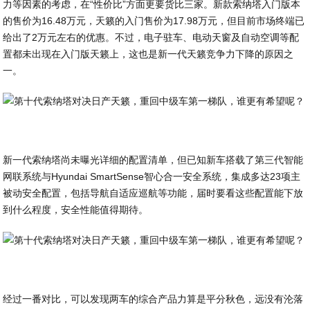
力等因素的考虑，在“性价比”方面更要货比三家。新款索纳塔入门版本
的售价为16.48万元，天籁的入门售价为17.98万元，但目前市场终端已
给出了2万元左右的优惠。不过，电子驻车、电动天窗及自动空调等配
置都未出现在入门版天籁上，这也是新一代天籁竞争力下降的原因之
一。
新一代索纳塔尚未曝光详细的配置清单，但已知新车搭载了第三代智能
网联系统与Hyundai SmartSense智心合一安全系统，集成多达23项主
被动安全配置，包括导航自适应巡航等功能，届时要看这些配置能下放
到什么程度，安全性能值得期待。
经过一番对比，可以发现两车的综合产品力算是平分秋色，远没有沦落