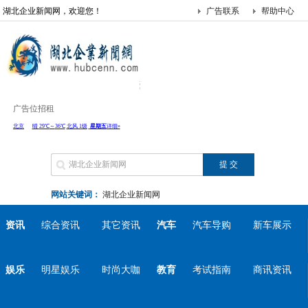
湖北企业新闻网，欢迎您！
广告联系
帮助中心
广告位招租
网站关键词：
湖北企业新闻网
资讯
综合资讯
其它资讯
汽车
汽车导购
新车展示
娱乐
明星娱乐
时尚大咖
教育
考试指南
商讯资讯