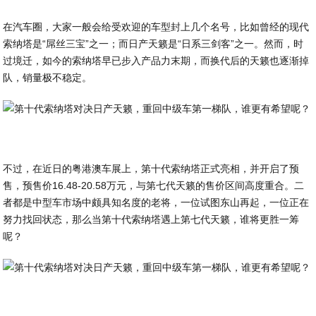
在汽车圈，大家一般会给受欢迎的车型封上几个名号，比如曾经的现代
索纳塔是“屌丝三宝”之一；而日产天籁是“日系三剑客”之一。然而，时
过境迁，如今的索纳塔早已步入产品力末期，而换代后的天籁也逐渐掉
队，销量极不稳定。
不过，在近日的粤港澳车展上，第十代索纳塔正式亮相，并开启了预
售，预售价16.48-20.58万元，与第七代天籁的售价区间高度重合。二
者都是中型车市场中颇具知名度的老将，一位试图东山再起，一位正在
努力找回状态，那么当第十代索纳塔遇上第七代天籁，谁将更胜一筹
呢？