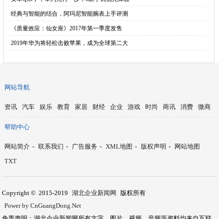
·
经典与智能的结合，阿玛尼智能腕表上手评测
·
《质量效应：仙女座》2017年第一季度发售
·
2019年华为将轻松击败苹果，成为全球第二大
网站导航
资讯
汽车
娱乐
教育
家居
财经
企业
游戏
时尚
商讯
消费
微商
帮助中心
网站简介
-
联系我们
-
广告服务
-
XML地图
-
版权声明
-
网站地图
TXT
Copyright © 2015-2019
湖北企业新闻网
版权所有
Power by CnGuangDong.Net
免责声明：湖北企业新闻网所有文字、图片、视频、音频等资料均来自互联