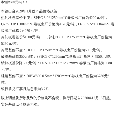
本钢降500元/吨！！
本钢出台2020年1月份产品价格政策：
热轧板卷基价不变：SPHC 3.0*1250mm*C卷板出厂价为4220元/吨，
Q235 3.0*1500mm*C卷板出厂价格为4120元/吨，Q235 5.5*1500mm*C卷
板出厂价格为4070元/吨。
冷轧板卷基价降500元/吨：一冷轧DC011.0*1250mm*C卷板出厂价格为
5250元/吨。
冷硬基价不变：DC01 1.0*1250mm*C卷板出厂价格为5005元/吨。
酸洗基价降350元/吨：SPHC3.0*1250mm*C卷板出厂价格为4950元/吨。
镀锌板基价降300元/吨：DC51D+Z1.0*1250mm*C卷板出厂价格为5680
元/吨。
硅钢基价不变：50BW800 0.5mm*1200mm*C卷板出厂价格为6780元/
吨。
银行承兑汇票月贴息率为3.2‰。
以上调整及所涉及到的价格均不含税，执行日期自2020年12月13日起。
实际基价以价格表为准。