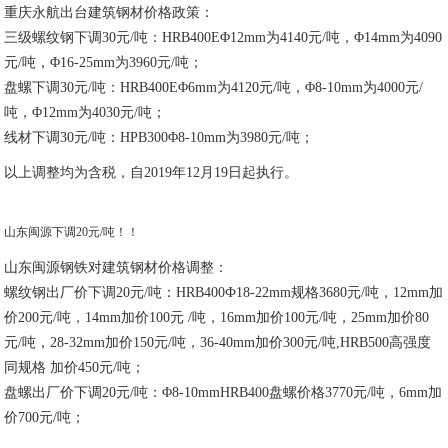
重庆永航出台建筑钢材价格政策：
三级螺纹钢下调30元/吨：HRB400EΦ12mm为4140元/吨，Φ14mm为4090
元/吨，Φ16-25mm为3960元/吨；
盘螺下调30元/吨：HRB400EΦ6mm为4120元/吨，Φ8-10mm为4000元/
吨，Φ12mm为4030元/吨；
线材下调30元/吨：HPB300Φ8-10mm为3980元/吨；
以上调整均为含税，自2019年12月19日起执行。
山东闽源下调20元/吨！！
山东闽源钢铁对建筑钢材价格调整：
螺纹钢出厂价下调20元/吨：HRB400Ф18-22mm规格3680元/吨，12mm加
价200元/吨，14mm加价100元 /吨，16mm加价100元/吨，25mm加价80
元/吨，28-32mm加价150元/吨，36-40mm加价300元/吨,HRB500高强度
同规格 加价450元/吨；
盘螺出厂价下调20元/吨：Φ8-10mmHRB400盘螺价格3770元/吨，6mm加
价700元/吨；