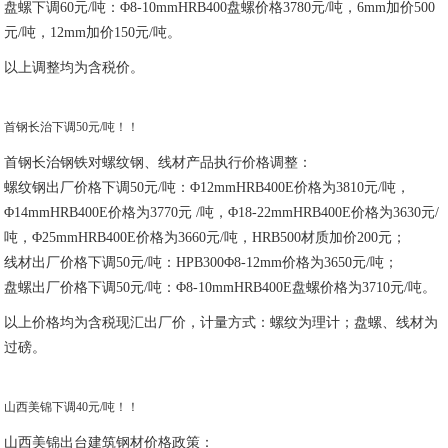
盘螺下调60元/吨：Φ8-10mmHRB400盘螺价格3780元/吨，6mm加价500
元/吨，12mm加价150元/吨。
以上调整均为含税价。
首钢长治下调50元/吨！！
首钢长治钢铁对螺纹钢、线材产品执行价格调整：
螺纹钢出厂价格下调50元/吨：Φ12mmHRB400E价格为3810元/吨，
Φ14mmHRB400E价格为3770元 /吨，Φ18-22mmHRB400E价格为3630元/
吨，Φ25mmHRB400E价格为3660元/吨，HRB500材质加价200元；
线材出厂价格下调50元/吨：HPB300Φ8-12mm价格为3650元/吨；
盘螺出厂价格下调50元/吨：Φ8-10mmHRB400E盘螺价格为3710元/吨。
以上价格均为含税现汇出厂价，计量方式：螺纹为理计；盘螺、线材为
过磅。
山西美锦下调40元/吨！！
山西美锦出台建筑钢材价格政策：