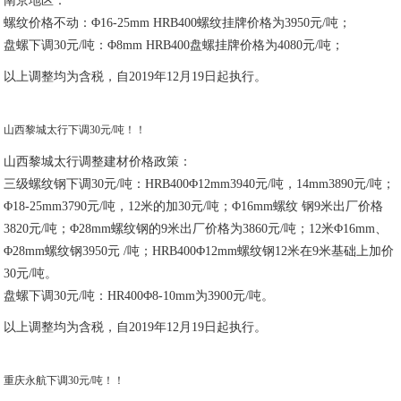
南京地区：
螺纹价格不动：Φ16-25mm HRB400螺纹挂牌价格为3950元/吨；
盘螺下调30元/吨：Φ8mm HRB400盘螺挂牌价格为4080元/吨；
以上调整均为含税，自2019年12月19日起执行。
山西黎城太行下调30元/吨！！
山西黎城太行调整建材价格政策：
三级螺纹钢下调30元/吨：HRB400Φ12mm3940元/吨，14mm3890元/吨；
Φ18-25mm3790元/吨，12米的加30元/吨；Φ16mm螺纹 钢9米出厂价格
3820元/吨；Φ28mm螺纹钢的9米出厂价格为3860元/吨；12米Φ16mm、
Φ28mm螺纹钢3950元 /吨；HRB400Φ12mm螺纹钢12米在9米基础上加价
30元/吨。
盘螺下调30元/吨：HR400Φ8-10mm为3900元/吨。
以上调整均为含税，自2019年12月19日起执行。
重庆永航下调30元/吨！！