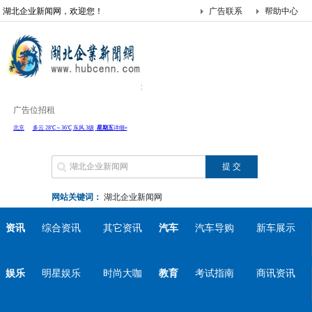
湖北企业新闻网，欢迎您！
广告联系
帮助中心
广告位招租
网站关键词：
湖北企业新闻网
资讯
综合资讯
其它资讯
汽车
汽车导购
新车展示
娱乐
明星娱乐
时尚大咖
教育
考试指南
商讯资讯