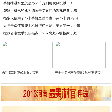
手机掉进水里怎么办？千万别用吹风机烘干！
智能手机已经成为德国最受欢迎的游戏设备，85
2020-07-18
很多人使用了小米手机之后再也不买小米的3个真
2020-07-18
去年最保值智能手机排行榜出炉，苹果第一，小米
2020-07-18
拯救者电竞手机新亮点：65W快充不够极致，充
2020-07-18
2020-07-17
吉利 ICON 正式上市，买车
开十年卖掉还有得赚？这些车早买
广告