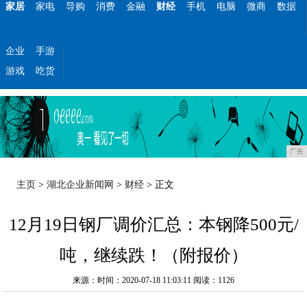
家居
家电
导购
消费
金融
财经
手机
电脑
微商
数据
企业
手游
游戏
吃货
广告
主页
>
湖北企业新闻网
>
财经
> 正文
12月19日钢厂调价汇总：本钢降500元/
吨，继续跌！（附报价）
来源：时间：2020-07-18 11:03:11
阅读：1126