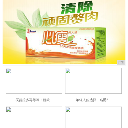
广告
买普拉多再等等！新款
年轻人的选择，名爵6