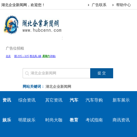
湖北企业新闻网，欢迎您！
广告联系
帮助中心
广告位招租
网站关键词：
湖北企业新闻网
资讯
综合资讯
其它资讯
汽车
汽车导购
新车展示
娱乐
明星娱乐
时尚大咖
教育
考试指南
商讯资讯