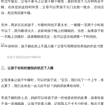
吃过午饭后，父母不要马上让孩子躺下睡觉，最好休息十几分钟再去午
睡。在休息的这段时间里，父母可以带孩子出门去散一散步，活动活
动，然后再回家午睡。
另外，两岁左右的孩子，午睡时间也不要太长，一般睡一至两个小时就
可以了，因为睡得太久，会影响孩子晚上的睡眠的。当然，如果孩子前
一天晚上没睡好，或者睡眠很充足，也可以适当地调整一下时间的。
给孩子选择适合的午睡时间
二、让孩子在轻松愉悦的状态下入睡
父母准备让孩子午睡时，可以对孩子说：“宝贝，我们玩了一个上午，有
点累了，我们去休息一会儿好不好？妈妈讲故事给你听。”
等孩子躺到床上后，妈妈可以给孩子讲一些他喜欢听的故事，或者给孩
子放一首催眠曲，让孩子听着入睡。记得我儿子卡卡小时候，每次只要