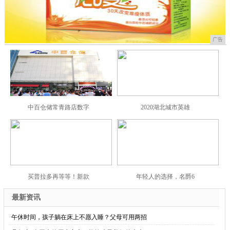
广告
中百仓储常青路店数字
2020湖北城市英雄
买普拉多再等等！新款
年轻人的选择，名爵6
最新资讯
·
午休时间，孩子躺在床上不愿入睡？父母可用两招