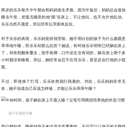
两岁的乐乐每天中午都会和妈妈发生矛盾。因为午饭后，妈妈总会逼他
睡去午觉，把毫无睡意的他“困”在床上，不让他玩，也不允许他乱动。
乐乐当然不愿意，所以经常以哭闹来反抗。
对于乐乐的表现，乐乐妈觉得很苦恼。她不明白别的孩子为什么都愿意
乖乖地午睡，而乐乐却那么抗拒？她说，有时候乐乐明明已经躺在床上
了，却依然翻来覆去，指手画脚，口中还念念有词的，躺在床上两个多
小时都没有睡着。所以，她经常会忍不住骂乐乐，甚至还会打他的小屁
股。
不过，即使挨了打骂，乐乐依然我行我素的。对此，乐乐妈妈非常无
奈，她不知道自己应该怎样做，才能让乐乐乖乖午睡？
孩子不愿意午睡
我们都知道，睡眠对孩子来说是非常重要的，不仅可以让孩子的大脑得