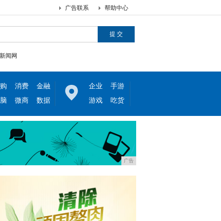
广告联系
帮助中心
新闻网
购
消费
金融
企业
手游
脑
微商
数据
游戏
吃货
广告