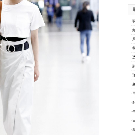
·
·
·
·
·
·
·
·
新
·
·
·
·
·