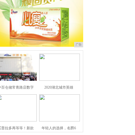
广告
中百仓储常青路店数字
2020湖北城市英雄
买普拉多再等等！新款
年轻人的选择，名爵6