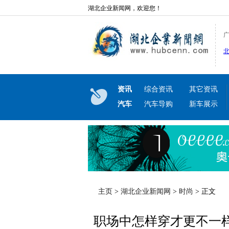
湖北企业新闻网，欢迎您！
资讯
综合资讯
其它资讯
汽车
汽车导购
新车展示
主页
>
湖北企业新闻网
>
时尚
> 正文
职场中怎样穿才更不一