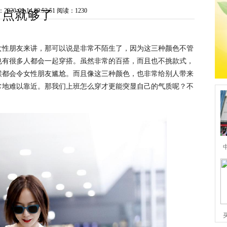
0-09-14 09:52:51
阅读：1230
点就够了
女性朋友来讲，那可以说是非常不陌生了，因为这三种颜色不管
也有很多人都会一起穿搭。虽然非常的百搭，而且也不挑款式，
候都会令女性朋友尴尬。而且像这三种颜色，也非常给别人带来
常地难以靠近。那我们上班怎么穿才更能突显自己的气质呢？不