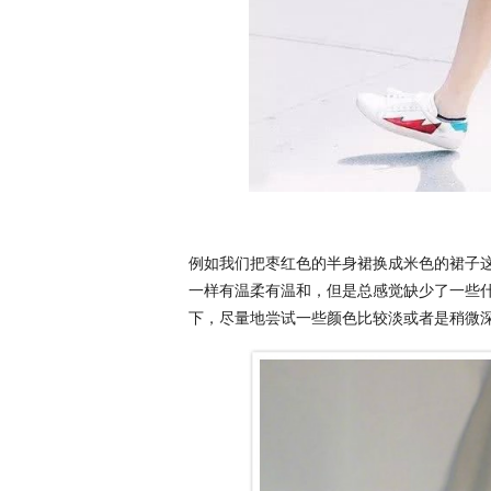
例如我们把枣红色的半身裙换成米色的裙子
一样有温柔有温和，但是总感觉缺少了一些
下，尽量地尝试一些颜色比较淡或者是稍微