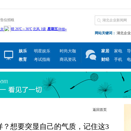
广告位招租
网站关键词：
湖北企业
娱乐
明星娱乐
时尚大咖
家居
家电
导
教育
考试指南
商讯资讯
财经
手机
电
返回首页
样？想要突显自己的气质，记住这3