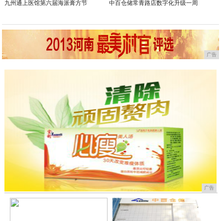
九州通上医馆第六届海派膏方节
中百仓储常青路店数字化升级一周
广告
广告