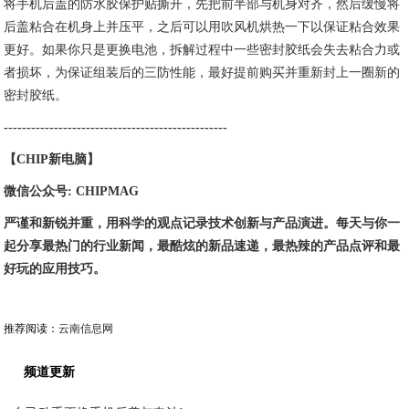
将手机后盖的防水胶保护贴撕开，先把前半部与机身对齐，然后缓慢将
后盖粘合在机身上并压平，之后可以用吹风机烘热一下以保证粘合效果
更好。如果你只是更换电池，拆解过程中一些密封胶纸会失去粘合力或
者损坏，为保证组装后的三防性能，最好提前购买并重新封上一圈新的
密封胶纸。
-------------------------------
------------------
【CHIP新电脑】
微信公众号: CHIPMAG
严谨和新锐并重，用科学的观点记录技术创新与产品演进。每天与你一
起分享最热门的行业新闻，最酷炫的新品速递，最热辣的产品点评和最
好玩的应用技巧。
推荐阅读：
云南信息网
频道更新