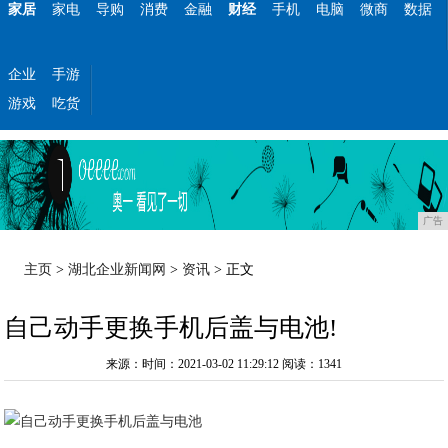
家居
家电
导购
消费
金融
财经
手机
电脑
微商
数据
企业
手游
游戏
吃货
广告
主页
>
湖北企业新闻网
>
资讯
> 正文
自己动手更换手机后盖与电池!
来源：时间：2021-03-02 11:29:12
阅读：1341