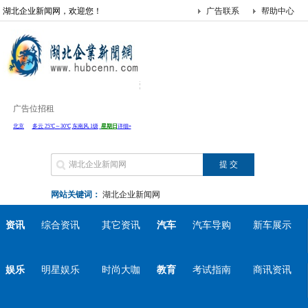
湖北企业新闻网，欢迎您！
广告联系
帮助中心
广告位招租
网站关键词：
湖北企业新闻网
资讯
综合资讯
其它资讯
汽车
汽车导购
新车展示
娱乐
明星娱乐
时尚大咖
教育
考试指南
商讯资讯