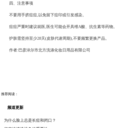
四、注意事项
不要用手挤痘痘,以免留下痘印或引发感染。
痘痘严重时建议就医,医生可能会开具维A酸、抗生素等药物。
护肤需坚持至少28天(皮肤代谢周期),不要频繁更换产品。
作者:巴彦淖尔市北方洗涤化妆日用品有限公司
推荐阅读：
频道更新
为什么脸上总是长痘和闭口？