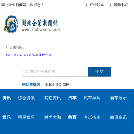
湖北企业新闻网，欢迎您！
广告联系
帮助中心
广告位招租
网站关键词：
湖北企业新闻网
资讯
综合资讯
其它资讯
汽车
汽车导购
新车展示
娱乐
明星娱乐
时尚大咖
教育
考试指南
商讯资讯