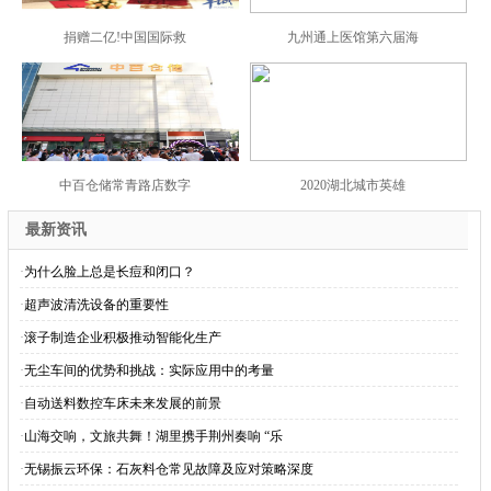
捐赠二亿!中国国际救
九州通上医馆第六届海
中百仓储常青路店数字
2020湖北城市英雄
最新资讯
·
为什么脸上总是长痘和闭口？
·
​超声波清洗设备的重要性
·
滚子制造企业积极推动智能化生产
·
无尘车间的优势和挑战：实际应用中的考量
·
自动送料数控车床未来发展的前景
·
山海交响，文旅共舞！湖里携手荆州奏响 “乐
·
无锡振云环保：石灰料仓常见故障及应对策略深度