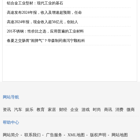
·
铝合金工业型材：现代工业的基石
·
高途发布2024年报，收入及增速超预期，任命
·
高途2024年报，现金收入超56亿元，创始人
·
201不锈钢：性价比之选，应用普遍的工业材料
·
春夏之交肠胃“闹脾气”？华森制药痛泻宁颗粒科
网站导航
资讯
汽车
娱乐
教育
家居
财经
企业
游戏
时尚
商讯
消费
微商
帮助中心
网站简介
-
联系我们
-
广告服务
-
XML地图
-
版权声明
-
网站地图