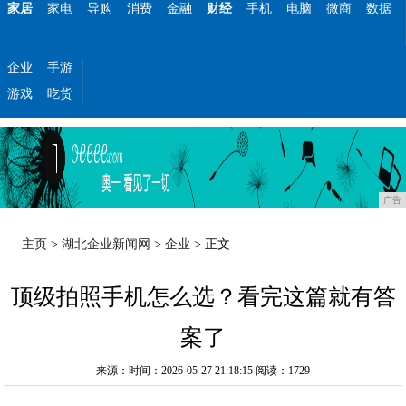
家居
家电
导购
消费
金融
财经
手机
电脑
微商
数据
企业
手游
游戏
吃货
广告
主页
>
湖北企业新闻网
>
企业
> 正文
顶级拍照手机怎么选？看完这篇就有答
案了
来源：时间：2026-05-27 21:18:15
阅读：1729