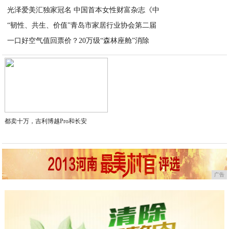
光泽爱美汇独家冠名 中国首本女性财富杂志《中
2026-01-14
“韧性、共生、价值”青岛市家居行业协会第二届
2026-01-12
一口好空气值回票价？20万级“森林座舱”消除
2026-01-07
2023-06-15
都卖十万，吉利博越Pro和长安
广告