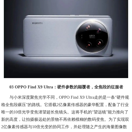
03 OPPO Find X9 Ultra：硬件参数的颠覆者，全焦段的征服者
与小米深度聚焦光学不同，OPPO Find X9 Ultra走的是一条“硬件规
格全焦段碾压”的路线。它搭载2亿像素传感器的豪华配置，配备了行业
唯一的10倍光学变焦潜望超长焦镜头。这将手机的“望远镜”能力推向了
新的高度，让拍摄极远处的景物不再依赖模糊的数码变焦。为了实现双
2亿像素传感器与10倍光变的协同工作，并处理随之产生的海量图像数