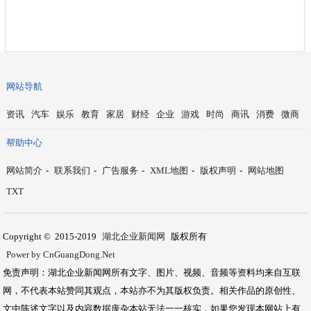
网站导航
资讯
汽车
娱乐
教育
家居
财经
企业
游戏
时尚
商讯
消费
微商
帮助中心
网站简介
-
联系我们
-
广告服务
-
XML地图
-
版权声明
-
网站地图
TXT
Copyright © 2015-2019
湖北企业新闻网
版权所有
Power by CnGuangDong.Net
免责声明：湖北企业新闻网所有文字、图片、视频、音频等资料均来自互联
网，不代表本站赞同其观点，本站亦不为其版权负责。相关作品的原创性、
文中陈述文字以及内容数据庞杂本站无法一一核实，如果您发现本网站上有