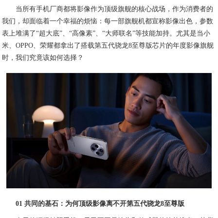
当所有手机厂商都将影像作为顶级旗舰的核心战场，作为消费者的
我们，却面临着一个幸福的烦恼：每一部旗舰机都宣称影像出色，参数
表上堆满了“超大底”、“高像素”、“大师联名”等技能加持。尤其是当小
米、OPPO、荣耀都拿出了搭载第五代骁龙8至尊版芯片的年度影像旗舰
时，我们究竟该如何选择？
01 共同的基石：为何顶级影像离不开第五代骁龙8至尊版