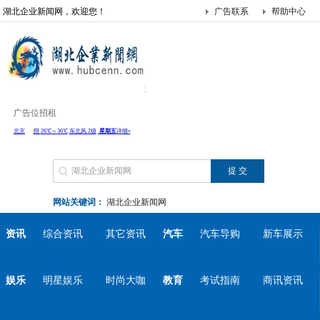
湖北企业新闻网，欢迎您！
广告联系
帮助中心
广告位招租
网站关键词：
湖北企业新闻网
资讯
综合资讯
其它资讯
汽车
汽车导购
新车展示
娱乐
明星娱乐
时尚大咖
教育
考试指南
商讯资讯