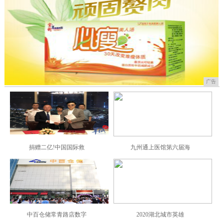
广告
捐赠二亿!中国国际救
九州通上医馆第六届海
中百仓储常青路店数字
2020湖北城市英雄