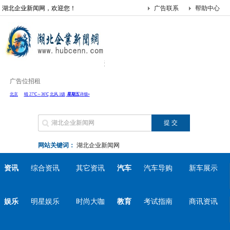
湖北企业新闻网，欢迎您！
广告联系
帮助中心
广告位招租
网站关键词：
湖北企业新闻网
资讯
综合资讯
其它资讯
汽车
汽车导购
新车展示
娱乐
明星娱乐
时尚大咖
教育
考试指南
商讯资讯