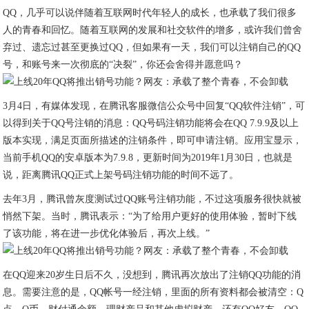
QQ，几乎可以说伴随着互联网时代年轻人的成长，也承载了我们很多
人的青春和回忆。随着互联网的发展和社交软件的增多，或许我们曾舍
弃过、遗忘过甚至更换过QQ，但如果有一天，我们可以注销自己的QQ
号，和账号来一次彻底的“决裂”，你还会舍得并愿意吗？
3月4日，有媒体发现，在腾讯客服微信公众号中回复“QQ软件注销”，可
以得到关于QQ号注销的消息：QQ号码注销功能将会在QQ 7.9.9及以上
版本实现，满足页面所描述的注销条件，即可申请注销。应用宝显示，
当前手机QQ的安卓版本为7.9.8，更新时间为2019年1月30日，也就是
说，距离腾讯QQ正式上架号码注销功能的时间不远了。
去年3月，腾讯曾灰度测试过QQ账号注销功能，不过这项服务很快就被
悄然下架。当时，腾讯表示：“为了给用户更好的使用体验，暂时下线
了该功能，将在进一步优化体验后，再次上线。”
在QQ迎来20岁生日后不久，没想到，腾讯再次放出了注销QQ功能的消
息。需要注意的是，QQ帐号一经注销，里面的所有资料都会被清空：Q