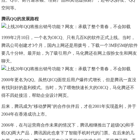
点、Q币、财付通余额、理财产品和其他虚拟财产，还有QQ好友、QQ
空间等。
腾讯QQ的发展路程
1999年2月10日，一个名为OICQ、只有几百K的软件正式上线。当时，
腾讯公司创建才3个月，国内上网还是用拨号，下载一个3M到5M的软件
要几十分钟。最开始，为了吸引用户，马化腾还在网上假扮女生和网友
聊天。
2000年更名为QQ。虽然QICQ面世后用户爆炸式增长，但是腾讯一直没
有找到好的盈利模式。当时，为了喂饱快速长大的OICQ，马化腾还不
得不四处接活，帮助企业设计网页。
后来，腾讯成为“移动梦网”的合作伙伴后，才在2001年实现盈利，并于
2004年在香港成功上市。
2006年，在与运营商合作未果的情况下，腾讯相继推出了超级QQ和手
机QQ两大产品，腾讯因此也拿下了智能手机时代的门票。在后来的几