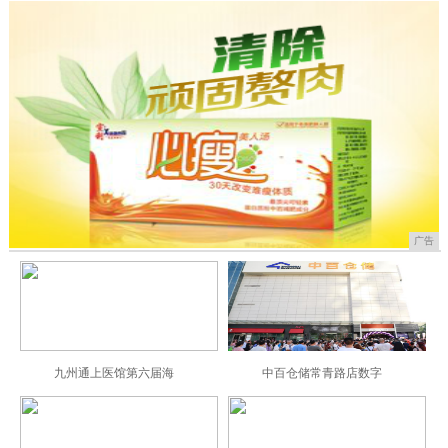
广告
九州通上医馆第六届海
中百仓储常青路店数字