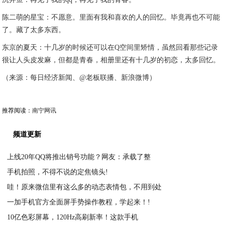
陈二萌的星宝：不愿意。里面有我和喜欢的人的回忆。毕竟再也不可能
了。藏了太多东西。
东京的夏天：十几岁的时候还可以在Q空间里矫情，虽然回看那些记录
很让人头皮发麻，但都是青春，相册里还有十几岁的初恋，太多回忆。
（来源：每日经济新闻、@老板联播、新浪微博）
推荐阅读：
南宁网讯
频道更新
上线20年QQ将推出销号功能？网友：承载了整
手机拍照，不得不说的定焦镜头!
2021-03-05
哇！原来微信里有这么多的动态表情包，不用到处
2021-03-05
一加手机官方全面屏手势操作教程，学起来！!
2021-03-05
10亿色彩屏幕，120Hz高刷新率！这款手机
2021-03-05