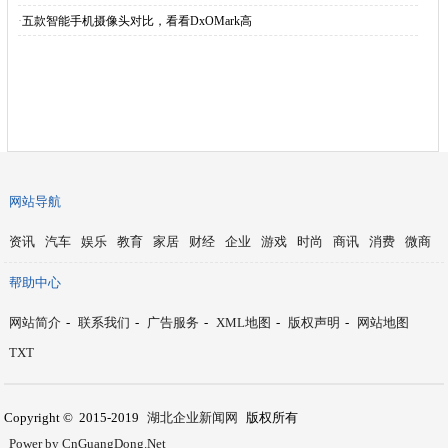
·
五款智能手机摄像头对比，看看DxOMark高
网站导航
资讯
汽车
娱乐
教育
家居
财经
企业
游戏
时尚
商讯
消费
微商
帮助中心
网站简介
-
联系我们
-
广告服务
-
XML地图
-
版权声明
-
网站地图
TXT
Copyright © 2015-2019
湖北企业新闻网
版权所有
Power by CnGuangDong.Net