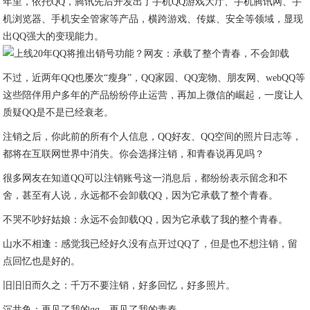
年里，依托QQ，腾讯先后开发出了手机QQ游戏大厅、手机腾讯网、手
机浏览器、手机安全管家等产品，横跨游戏、传媒、安全等领域，显现
出QQ强大的变现能力。
不过，近两年QQ也屡次“瘦身”，QQ家园、QQ宠物、朋友网、webQQ等
这些陪伴用户多年的产品纷纷停止运营，再加上微信的崛起，一度让人
质疑QQ是不是已经衰老。
注销之后，你此前的所有个人信息，QQ好友、QQ空间的照片日志等，
都将在互联网世界中消失。你会选择注销，和青春说再见吗？
很多网友在知道QQ可以注销账号这一消息后，都纷纷表示留念和不
舍，甚至有人说，永远都不会卸载QQ，因为它承载了整个青春。
不哭不吵好姑娘：永远不会卸载QQ，因为它承载了我的整个青春。
山水不相逢：感觉我已经好久没有点开过QQ了，但是也不想注销，留
点回忆也是好的。
旧旧旧而久之：千万不要注销，好多回忆，好多照片。
沉井鱼：再见了我的qq，再见了我的青春。