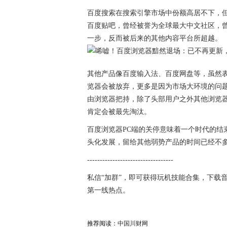
百度搜索在搜索引擎市场中份额高居不下，
百度贴吧，曾经被誉为全球最大中文社区，
一步，反而被后来的其他内容平台所超越。
其他产品像百度输入法、百度网盘等，虽然
览器会被放弃，更多是因为市场大环境的问
由浏览器把持，除了头部用户之外其他浏览
肯定会被最先淘汰。
百度浏览器PC端的关停意味着一个时代的结
头化发展，留给其他弱势产品的时间已经不
----------------------------------
私信“加群”，即可获得玩机技能合集，下载
第一线热点。
推荐阅读：
中国川财网