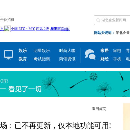
广告位招租
网站关键词：
湖北企业
娱乐
明星娱乐
时尚大咖
家居
家电
导
教育
考试指南
商讯资讯
财经
手机
电
返回首页
场：已不再更新，仅本地功能可用!