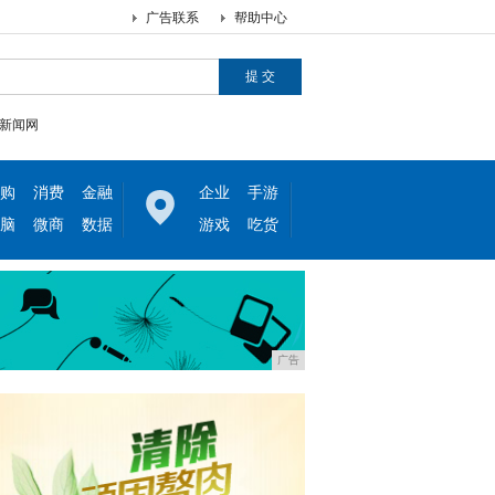
广告联系
帮助中心
新闻网
购
消费
金融
企业
手游
脑
微商
数据
游戏
吃货
广告