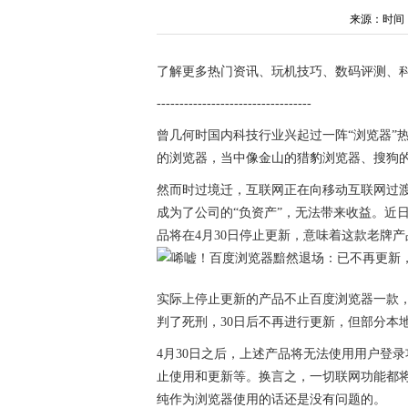
来源：时间：202
了解更多热门资讯、玩机技巧、数码评测、
----------------------------------
曾几何时国内科技行业兴起过一阵“浏览器”
的浏览器，当中像金山的猎豹浏览器、搜狗
然而时过境迁，互联网正在向移动互联网过渡
成为了公司的“负资产”，无法带来收益。近
品将在4月30日停止更新，意味着这款老牌
实际上停止更新的产品不止百度浏览器一款，还
判了死刑，30日后不再进行更新，但部分本
4月30日之后，上述产品将无法使用用户登
止使用和更新等。换言之，一切联网功能都
纯作为浏览器使用的话还是没有问题的。