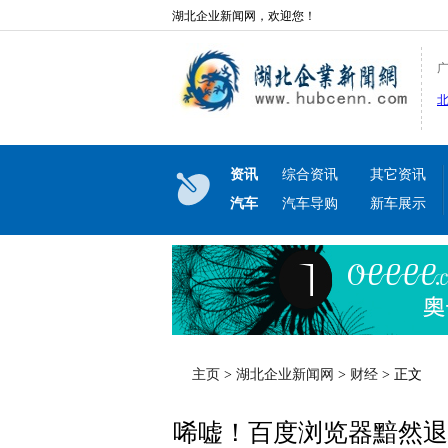
湖北企业新闻网，欢迎您！
资讯
综合资讯
其它资讯
汽车
汽车导购
新车展示
主页
>
湖北企业新闻网
>
财经
> 正文
唏嘘！百度浏览器黯然退