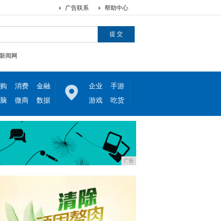
广告联系
帮助中心
新闻网
购
消费
金融
企业
手游
脑
微商
数据
游戏
吃货
广告