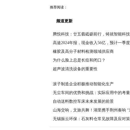
推荐阅读：
频道更新
腾悦科技：廿五载砥砺前行，铸就智能科技
高途2024年报，现金收入56亿，预计一季度
橡胶及高分子材料检测领域供应商
为什么脸上总是长痘和闭口？
​超声波清洗设备的重要性
滚子制造企业积极推动智能化生产
无尘车间的优势和挑战：实际应用中的考量
自动送料数控车床未来发展的前景
山海交响，文旅共舞！湖里携手荆州奏响 “
无锡振云环保：石灰料仓常见故障及应对策