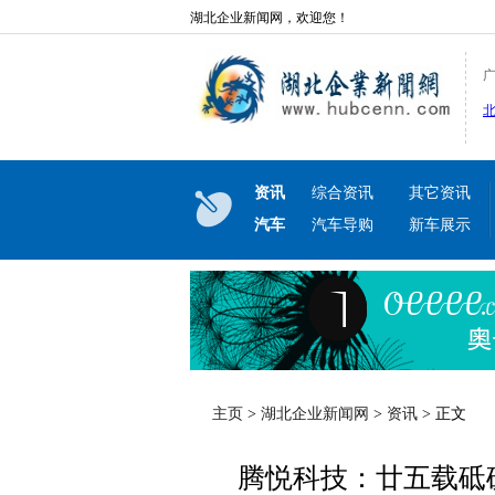
湖北企业新闻网，欢迎您！
资讯
综合资讯
其它资讯
汽车
汽车导购
新车展示
主页
>
湖北企业新闻网
>
资讯
> 正文
腾悦科技：廿五载砥