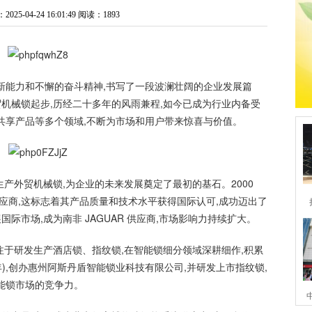
5-04-24 16:01:49
阅读：1893
新能力和不懈的奋斗精神,书写了一段波澜壮阔的企业发展篇
外贸机械锁起步,历经二十多年的风雨兼程,如今已成为行业内备受
共享产品等多个领域,不断为市场和用户带来惊喜与价值。
发生产外贸机械锁,为企业的未来发展奠定了最初的基石。2000
 供应商,这标志着其产品质量和技术水平获得国际认可,成功迈出了
国际市场,成为南非 JAGUAR 供应商,市场影响力持续扩大。
,专注于研发生产酒店锁、指纹锁,在智能锁细分领域深耕细作,积累
年),创办惠州阿斯丹盾智能锁业科技有限公司,并研发上市指纹锁,
能锁市场的竞争力。