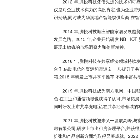
2012 年,腾悦科技凭借先进的技术和
仅是对企业技术实力的高度肯定,也为企业带来
识别锁,同时成为华润地产智能锁供应商,在
2014 年,腾悦科技顺应智能家居发展
发展之路。2015 年,企业开始研发 NB - 
展现出敏锐的市场洞察力和创新精神。
2016 年,腾悦科技在共享经济领域持
合作,借助电信的资源和渠道,进一步提升了共
箱,2018 年研发上市共享平推车,不断丰富
2019 年,腾悦科技成为南方电网、中
色,在工业和通信领域也获得了认可,市场拓展
同时研发上市共享充电宝,在共享经济领域的
2021 年,腾悦科技迎来又一发展高峰
房有限公司,研发上市出租房管理平台,并获得
扩张和产品创新方面均取得显著成就。2022