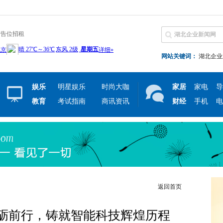
广告位招租
网站关键词：
湖北企业
娱乐
明星娱乐
时尚大咖
家居
家电
导
教育
考试指南
商讯资讯
财经
手机
电
返回首页
砺前行，铸就智能科技辉煌历程