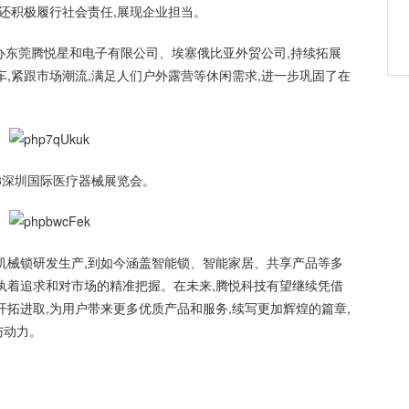
,还积极履行社会责任,展现企业担当。
,创办东莞腾悦星和电子有限公司、埃塞俄比亚外贸公司,持续拓展
车,紧跟市场潮流,满足人们户外露营等休闲需求,进一步巩固了在
23深圳国际医疗器械展览会。
机械锁研发生产,到如今涵盖智能锁、智能家居、共享产品等多
执着追求和对市场的精准把握。在未来,腾悦科技有望继续凭借
开拓进取,为用户带来更多优质产品和服务,续写更加辉煌的篇章,
与动力。