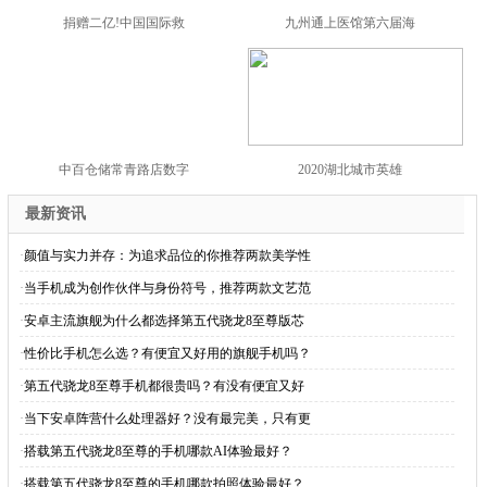
捐赠二亿!中国国际救
九州通上医馆第六届海
中百仓储常青路店数字
2020湖北城市英雄
最新资讯
·
颜值与实力并存：为追求品位的你推荐两款美学性
·
当手机成为创作伙伴与身份符号，推荐两款文艺范
·
安卓主流旗舰为什么都选择第五代骁龙8至尊版芯
·
性价比手机怎么选？有便宜又好用的旗舰手机吗？
·
第五代骁龙8至尊手机都很贵吗？有没有便宜又好
·
当下安卓阵营什么处理器好？没有最完美，只有更
·
搭载第五代骁龙8至尊的手机哪款AI体验最好？
·
搭载第五代骁龙8至尊的手机哪款拍照体验最好？