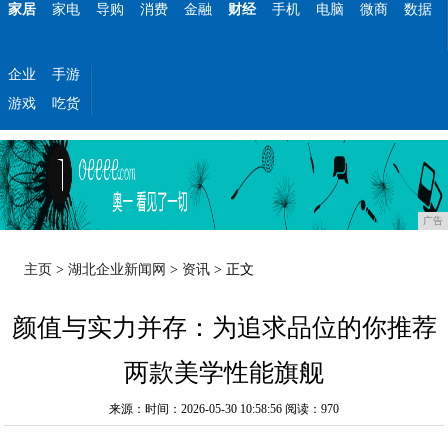
家居
家电
导购
消费
金融
财经
手机
电脑
微商
数据
企业
手游
游戏
吃货
广告
主页
>
湖北企业新闻网
>
资讯
> 正文
颜值与实力并存：为追求品位的你推荐
两款美学性能旗舰
来源：时间：2026-05-30 10:58:56
阅读：970