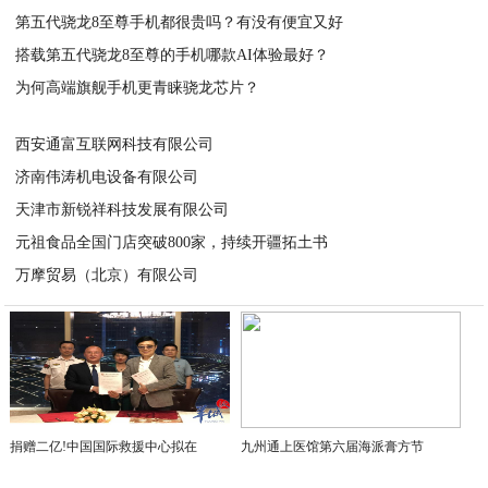
第五代骁龙8至尊手机都很贵吗？有没有便宜又好
2026-05-30
搭载第五代骁龙8至尊的手机哪款AI体验最好？
2026-05-28
为何高端旗舰手机更青睐骁龙芯片？
2026-05-28
2026-05-27
西安通富互联网科技有限公司
济南伟涛机电设备有限公司
2026-05-26
天津市新锐祥科技发展有限公司
2026-05-25
元祖食品全国门店突破800家，持续开疆拓土书
2026-05-25
万摩贸易（北京）有限公司
2026-05-25
2026-05-22
捐赠二亿!中国国际救援中心拟在
九州通上医馆第六届海派膏方节