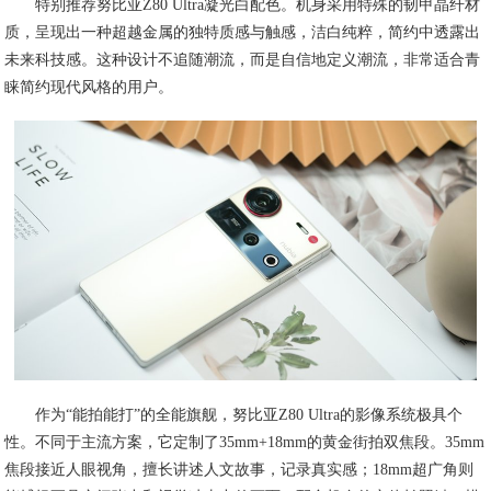
特别推荐努比亚Z80 Ultra凝光白配色。机身采用特殊的韧甲晶纤材
质，呈现出一种超越金属的独特质感与触感，洁白纯粹，简约中透露出
未来科技感。这种设计不追随潮流，而是自信地定义潮流，非常适合青
睐简约现代风格的用户。
作为“能拍能打”的全能旗舰，努比亚Z80 Ultra的影像系统极具个
性。不同于主流方案，它定制了35mm+18mm的黄金街拍双焦段。35mm
焦段接近人眼视角，擅长讲述人文故事，记录真实感；18mm超广角则