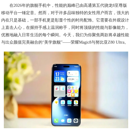
在2026年的旗舰手机中，性能的巅峰已由高通第五代骁龙8至尊版
移动平台一锤定音。然而，对于许多品味独特的女性用户而言，强大的
内在只是基础，一部手机更是彰显个性的时尚配饰。它需要在外观设计
上直击人心，在握持手感上温润称手，同时将顶级的性能与影像能力，
优雅地融入日常生活的每个瞬间。今天，我们为你聚焦两款将卓越性能
与出众颜值完美融合的“美学旗舰”——荣耀Magic8与努比亚Z80 Ultra。