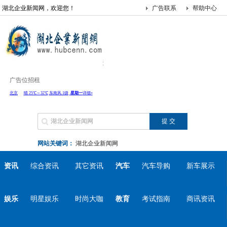
湖北企业新闻网，欢迎您！
广告联系
帮助中心
广告位招租
网站关键词：
湖北企业新闻网
资讯
综合资讯
其它资讯
汽车
汽车导购
新车展示
娱乐
明星娱乐
时尚大咖
教育
考试指南
商讯资讯