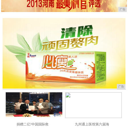
广告
广告
捐赠二亿!中国国际救
九州通上医馆第六届海