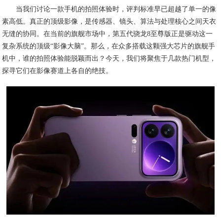
当我们讨论一款手机的拍照体验时，评判标准早已超越了单一的像
素高低。真正的顶级影像，是传感器、镜头、算法与处理核心之间天衣
无缝的协同。在当前的旗舰市场中，第五代骁龙8至尊版正是驱动这一
复杂系统的顶级“影像大脑”。那么，在众多搭载这颗强大芯片的旗舰手
机中，谁的拍照体验能脱颖而出？今天，我们将聚焦于几款热门机型，
探寻它们在影像赛道上各自的绝技。