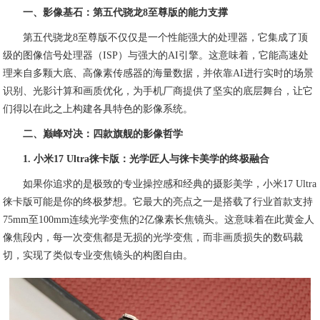
一、影像基石：第五代骁龙8至尊版的能力支撑
第五代骁龙8至尊版不仅仅是一个性能强大的处理器，它集成了顶
级的图像信号处理器（ISP）与强大的AI引擎。这意味着，它能高速处
理来自多颗大底、高像素传感器的海量数据，并依靠AI进行实时的场景
识别、光影计算和画质优化，为手机厂商提供了坚实的底层舞台，让它
们得以在此之上构建各具特色的影像系统。
二、巅峰对决：四款旗舰的影像哲学
1. 小米17 Ultra徕卡版：光学匠人与徕卡美学的终极融合
如果你追求的是极致的专业操控感和经典的摄影美学，小米17 Ultra
徕卡版可能是你的终极梦想。它最大的亮点之一是搭载了行业首款支持
75mm至100mm连续光学变焦的2亿像素长焦镜头。这意味着在此黄金人
像焦段内，每一次变焦都是无损的光学变焦，而非画质损失的数码裁
切，实现了类似专业变焦镜头的构图自由。