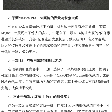
2. 荣耀Magic8 Pro：AI赋能的夜景与长焦大师
如果你经常在暗光环境下拍摄，或对远摄画质有极高要求，荣耀
Magic8 Pro展现出了惊人的实力。它配备了一颗1/1.4英寸大底的2亿像素
潜望式长焦镜头，具备2亿像素超大底长焦，默认提供3.7倍光学变焦。
巨大的传感器尺寸保证了长焦端极强的进光量，使其在夜景和弱光下的
长焦拍摄能力极为突出。
3. 一加 15：均衡可靠的性价比之选
在顶级的影像竞赛中，一加15选择了一条均衡务实的道路，提供了
可靠且高水准的拍摄体验。它采用了OPPO自研的Lumo影像系统，成像
风格自然写实，后置三摄均为5000万像素，其中长焦镜头支持3.5倍光学
变焦，成像清晰锐利。
4、不止于游戏：红魔11 Pro+的影像实力
作为一款定义极致的游戏手机，红魔11 Pro+的影像系统同样不可小
觑。它搭载了双5000万像素主摄系统，并充分利用了第五代骁龙8至尊