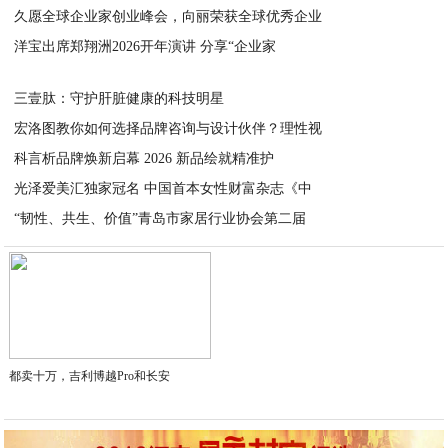
久愿全球企业家创业峰会，向丽荣获全球优秀企业
2026-05-01
洋宝出席郑翔洲2026开年演讲 分享“企业家
2026-03-31
2026-03-31
三壹肽：守护肝脏健康的科技明星
宏洛图教你如何选择品牌咨询与设计伙伴？理性视
2026-02-08
科言析品牌焕新启幕 2026 新品绘就精准护
2026-01-29
光泽爱美汇独家冠名 中国首本女性财富杂志《中
2026-01-14
“韧性、共生、价值”青岛市家居行业协会第二届
2026-01-12
2026-01-07
都卖十万，吉利博越Pro和长安