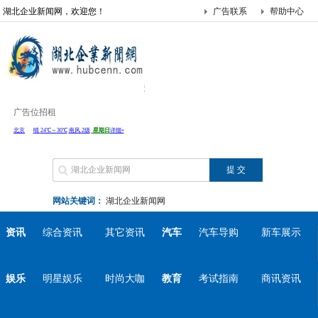
湖北企业新闻网，欢迎您！
广告联系
帮助中心
广告位招租
网站关键词：
湖北企业新闻网
资讯
综合资讯
其它资讯
汽车
汽车导购
新车展示
娱乐
明星娱乐
时尚大咖
教育
考试指南
商讯资讯