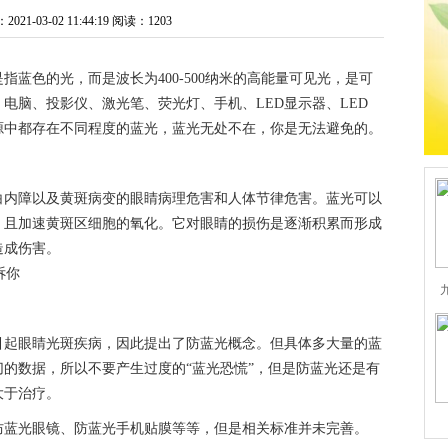
1-03-02 11:44:19
阅读：1203
蓝色的光，而是波长为400-500纳米的高能量可见光，是可
电脑、投影仪、激光笔、荧光灯、手机、LED显示器、LED
源中都存在不同程度的蓝光，蓝光无处不在，你是无法避免的。
白内障以及黄斑病变的眼睛病理危害和人体节律危害。蓝光可以
，且加速黄斑区细胞的氧化。它对眼睛的损伤是逐渐积累而形成
造成伤害。
引起眼睛光斑疾病，因此提出了防蓝光概念。但具体多大量的蓝
的数据，所以不要产生过度的“蓝光恐慌”，但是防蓝光还是有
大于治疗。
防蓝光眼镜、防蓝光手机贴膜等等，但是相关标准并未完善。