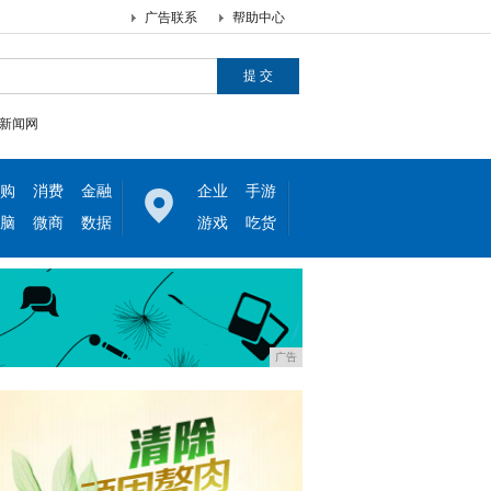
广告联系
帮助中心
新闻网
购
消费
金融
企业
手游
脑
微商
数据
游戏
吃货
广告