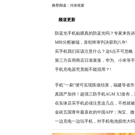
推荐阅读：
河南视窗
频道更新
防蓝光手机贴膜真的防蓝光吗？专家来告诉
MBI分舵被端，首犯终审判决获刑八年!
买手机我们应该注意什么？这6点不可忽略
第三方应用商店日渐衰落，华为、小米等手
手机充电器究竟能不能混用？!
手机“一刷”便可实现医保结算，福建等省市
真国产加持！超强三防手机AGM X3发布，
在实体店买手机必须注意这几点，不然就被
金砖五国青年最喜欢的中国APP：淘宝、微
一边充电一边玩手机，对手机电池损伤大吗