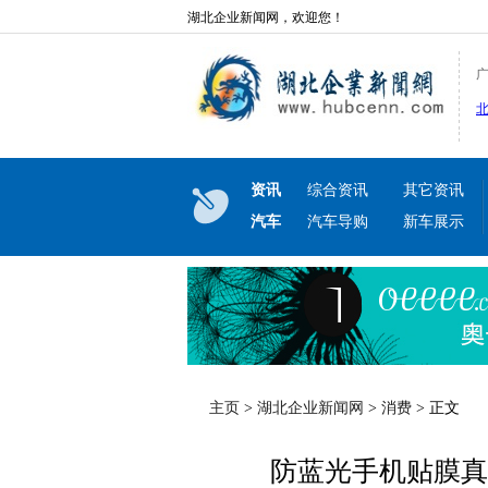
湖北企业新闻网，欢迎您！
资讯
综合资讯
其它资讯
汽车
汽车导购
新车展示
主页
>
湖北企业新闻网
>
消费
> 正文
防蓝光手机贴膜真