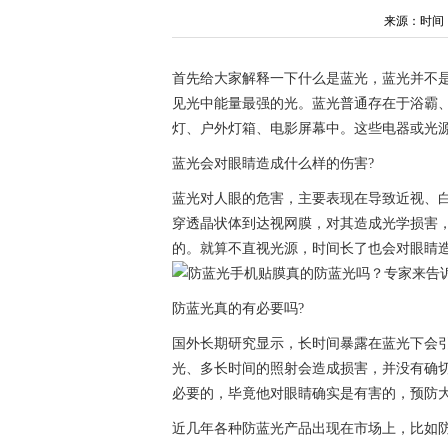
来源：时间：202
首先给大家解释一下什么是蓝光，蓝光并不是指
见光中能量最强的光。蓝光普通存在于浴霸、
灯、户外灯箱、电影屏幕中。这些电器或光
蓝光会对眼睛造成什么样的伤害?
蓝光对人眼的危害，主要表现在导致近视、
穿透晶状体到达视网膜，对其造成光学损害
的。就算不直视光源，时间长了也会对眼睛
防蓝光真的有必要吗?
国外长期研究显示，长时间暴露在蓝光下会
光、多长时间的照射会造成损害，并没有确切
必要的，毕竟他对眼睛确实是有害的，预防
近几年各种防蓝光产品出现在市场上，比如