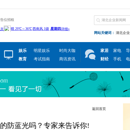
广告位招租
网站关键词：
湖北企业
娱乐
明星娱乐
时尚大咖
家居
家电
导
教育
考试指南
商讯资讯
财经
手机
电
返回首页
的防蓝光吗？专家来告诉你!