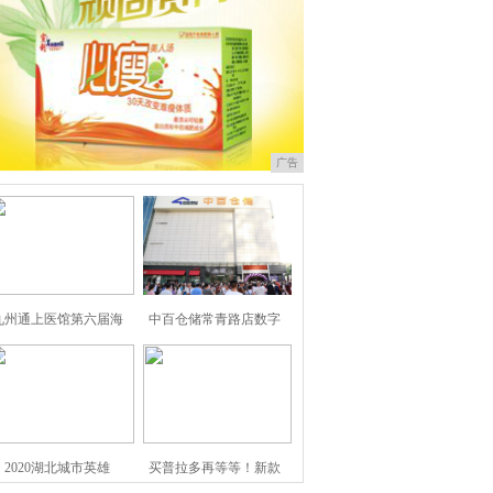
广告
九州通上医馆第六届海
中百仓储常青路店数字
2020湖北城市英雄
买普拉多再等等！新款