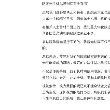
防蓝光手机贴膜到底有没有用?
虽然我们没必要谈蓝光色变，但想必大家也
大家一个残酷的事实：防蓝光手机膜，真的
有相关人士曾对市面上的一些防蓝光钢化膜
具备防蓝光功能的贴膜效果差不多。
靠贴膜防蓝光是行不通的。防蓝光贴膜不仅
的。
总括来说，蓝光对我们的眼睛确实是有害的
光可能造成的影响，最好的办法还是尽量控
不仅是使用手机，我们长时间使用电脑、看电
分的休息。另外，开启手机、电脑上的夜间
视觉疲劳、视力受损的锅还真不能全让蓝光
是防蓝光、保护视力的最好办法。所以我们
下来休息自己的眼睛，也让身体得到放松。