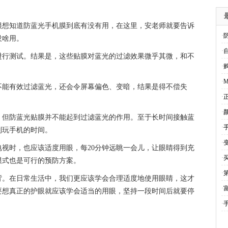
很想知道防蓝光手机膜到底有没有用，在这里，安老师就要告诉
·
没啥用。
·
进行测试。结果是，这些贴膜对蓝光的过滤效果微乎其微，和不
·
·
不能有效过滤蓝光，还会令屏幕偏色、变暗，结果是得不偿失
·
·
，但防蓝光贴膜并不能起到过滤蓝光的作用。至于长时间接触蓝
·
制玩手机的时间。
·
视时，也应该适度用眼，每20分钟远眺一会儿，让眼睛得到充
·
模式也是可行的预防方案。
·
背。在日常生活中，我们更应该学会合理适度地使用眼睛，这才
·
要想真正的护眼就应该学会适当的用眼，坚持一段时间后就要停
·