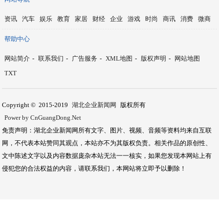
资讯
汽车
娱乐
教育
家居
财经
企业
游戏
时尚
商讯
消费
微商
帮助中心
网站简介
-
联系我们
-
广告服务
-
XML地图
-
版权声明
-
网站地图
TXT
Copyright © 2015-2019
湖北企业新闻网
版权所有
Power by CnGuangDong.Net
免责声明：湖北企业新闻网所有文字、图片、视频、音频等资料均来自互联
网，不代表本站赞同其观点，本站亦不为其版权负责。相关作品的原创性、
文中陈述文字以及内容数据庞杂本站无法一一核实，如果您发现本网站上有
侵犯您的合法权益的内容，请联系我们，本网站将立即予以删除！