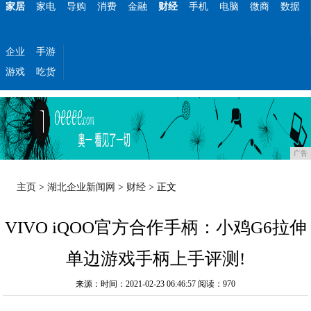
家居
家电
导购
消费
金融
财经
手机
电脑
微商
数据
企业
手游
游戏
吃货
广告
主页
>
湖北企业新闻网
>
财经
> 正文
VIVO iQOO官方合作手柄：小鸡G6拉伸
单边游戏手柄上手评测!
来源：时间：2021-02-23 06:46:57
阅读：970