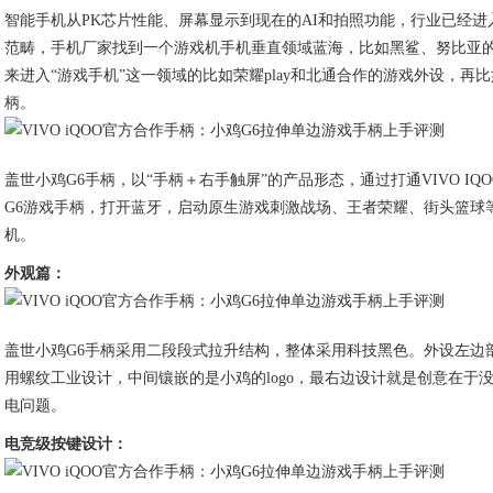
智能手机从PK芯片性能、屏幕显示到现在的AI和拍照功能，行业已经进
范畴，手机厂家找到一个游戏机手机垂直领域蓝海，比如黑鲨、努比亚的红
来进入“游戏手机”这一领域的比如荣耀play和北通合作的游戏外设，再比如
柄。
盖世小鸡G6手柄，以“手柄＋右手触屏”的产品形态，通过打通VIVO 
G6游戏手柄，打开蓝牙，启动原生游戏刺激战场、王者荣耀、街头篮球
机。
外观篇：
盖世小鸡G6手柄采用二段段式拉升结构，整体采用科技黑色。外设左边
用螺纹工业设计，中间镶嵌的是小鸡的logo，最右边设计就是创意在
电问题。
电竞级按键设计：