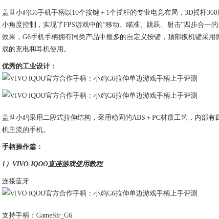
盖世小鸡G6手机手柄以10个按键＋1个摇杆的专业电竞布局，3D摇杆360度
小角度控制，实现了FPS游戏中的“移动、瞄准、跳跃、射击”四步合一的
效果，G6手机手柄拥有同类产品中最多的自定义按键，顶部扳机键采用
戏的充电和耳机使用。
优秀的工业设计：
盖世小鸡采用二段式拉伸结构，采用稳固的ABS＋PC材质工艺，内部有四
机主流的手机。
手柄操作篇：
1）VIVO-IQOO直连游戏使用教程
连接蓝牙
支持手柄：GameSir_G6