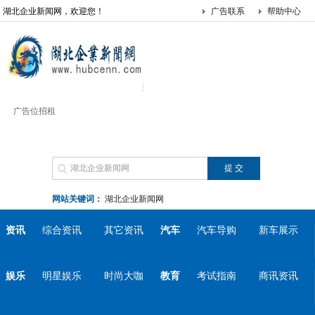
湖北企业新闻网，欢迎您！
广告联系
帮助中心
广告位招租
网站关键词：
湖北企业新闻网
资讯
综合资讯
其它资讯
汽车
汽车导购
新车展示
娱乐
明星娱乐
时尚大咖
教育
考试指南
商讯资讯