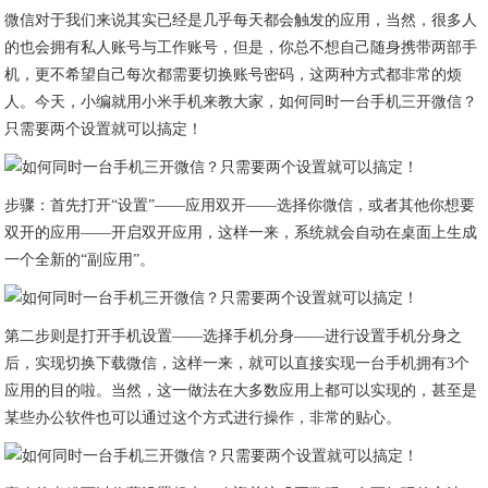
微信对于我们来说其实已经是几乎每天都会触发的应用，当然，很多人
的也会拥有私人账号与工作账号，但是，你总不想自己随身携带两部手
机，更不希望自己每次都需要切换账号密码，这两种方式都非常的烦
人。今天，小编就用小米手机来教大家，如何同时一台手机三开微信？
只需要两个设置就可以搞定！
步骤：首先打开“设置”——应用双开——选择你微信，或者其他你想要
双开的应用——开启双开应用，这样一来，系统就会自动在桌面上生成
一个全新的“副应用”。
第二步则是打开手机设置——选择手机分身——进行设置手机分身之
后，实现切换下载微信，这样一来，就可以直接实现一台手机拥有3个
应用的目的啦。当然，这一做法在大多数应用上都可以实现的，甚至是
某些办公软件也可以通过这个方式进行操作，非常的贴心。