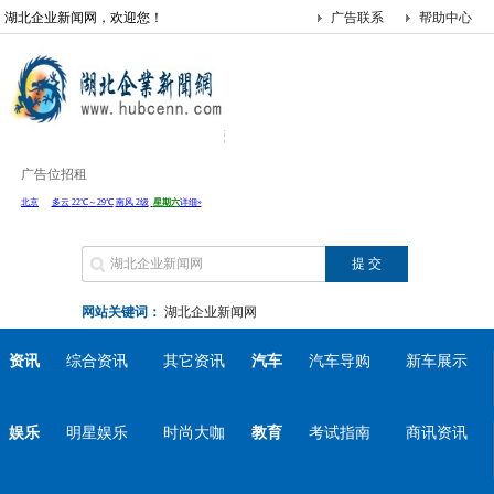
湖北企业新闻网，欢迎您！
广告联系
帮助中心
广告位招租
网站关键词：
湖北企业新闻网
资讯
综合资讯
其它资讯
汽车
汽车导购
新车展示
娱乐
明星娱乐
时尚大咖
教育
考试指南
商讯资讯