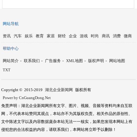
网站导航
资讯
汽车
娱乐
教育
家居
财经
企业
游戏
时尚
商讯
消费
微商
帮助中心
网站简介
-
联系我们
-
广告服务
-
XML地图
-
版权声明
-
网站地图
TXT
Copyright © 2015-2019
湖北企业新闻网
版权所有
Power by CnGuangDong.Net
免责声明：湖北企业新闻网所有文字、图片、视频、音频等资料均来自互联
网，不代表本站赞同其观点，本站亦不为其版权负责。相关作品的原创性、
文中陈述文字以及内容数据庞杂本站无法一一核实，如果您发现本网站上有
侵犯您的合法权益的内容，请联系我们，本网站将立即予以删除！