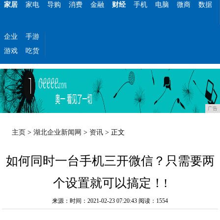
家居
家电
导购
消费
金融
财经
手机
电脑
微商
数据
企业
手游
游戏
吃货
广告
主页
>
湖北企业新闻网
>
资讯
> 正文
如何同时一台手机三开微信？只需要两
个设置就可以搞定！!
来源：时间：2021-02-23 07:20:43
阅读：1554