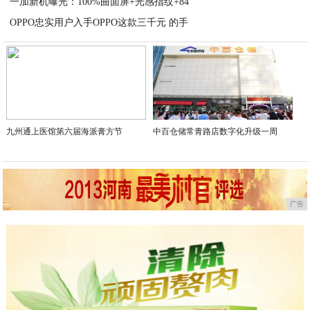
一加新机曝光：100%曲面屏+光感指纹+84
2021-02-22
OPPO忠实用户入手OPPO这款三千元 的手
2021-02-22
2021-02-22
九州通上医馆第六届海派膏方节
中百仓储常青路店数字化升级一周
广告