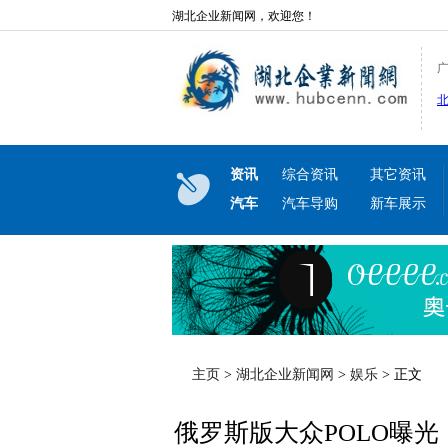
湖北企业新闻网，欢迎您！
资讯
综合资讯
其它资讯
汽车
汽车导购
新车展示
主页
>
湖北企业新闻网
>
娱乐
> 正文
俄罗斯版大众POLO曝光！