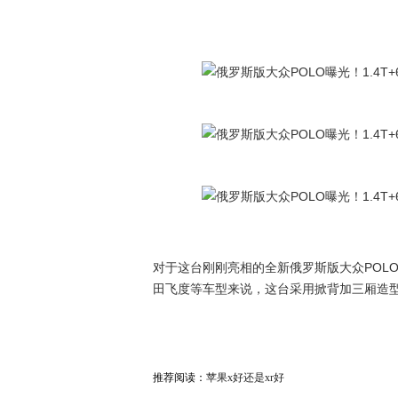
对于这台刚刚亮相的全新俄罗斯版大众POL
田飞度等车型来说，这台采用掀背加三厢造型
推荐阅读：
苹果x好还是xr好