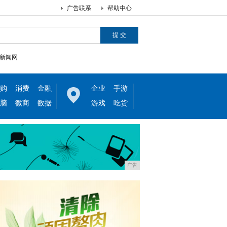
广告联系
帮助中心
新闻网
购
消费
金融
企业
手游
脑
微商
数据
游戏
吃货
广告