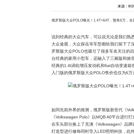
来源：时间：2
俄罗斯版大众POLO曝光！1.4T+6AT，预售6万
说到经典的大众汽车，可以说无论是我们熟悉
大众途观，大众探岳等车型都给我们留下了
罗斯版大众POLO也吸引了很多车友关注的
台经典的家用小型车，还融入了三厢版和掀
经典的1.4t涡轮增压发动机和6at自动变
入门版的俄罗斯版大众POLO售价也仅为6
如同先前外界的推测，俄罗斯版新世代《Volk
《Volkswagen Polo》以MQB A0平台
在车头部分换上了充满《Volkswagen》
灯造型进行修饰同时导入LED照明科技，此外车身