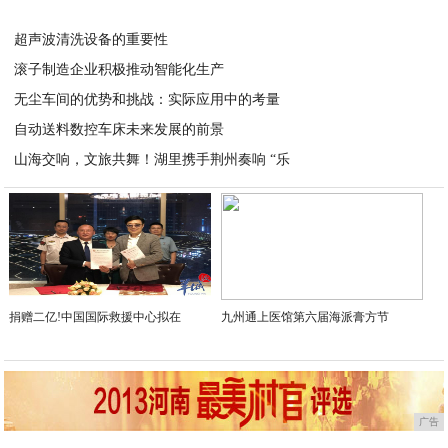
2025-04-24
​超声波清洗设备的重要性
滚子制造企业积极推动智能化生产
2025-04-24
无尘车间的优势和挑战：实际应用中的考量
2025-04-24
自动送料数控车床未来发展的前景
2025-04-24
山海交响，文旅共舞！湖里携手荆州奏响 “乐
2025-04-24
2025-04-24
捐赠二亿!中国国际救援中心拟在
九州通上医馆第六届海派膏方节
广告